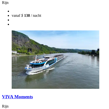
Rijn
vanaf
$
138
/ nacht
VIVA Moments
Rijn