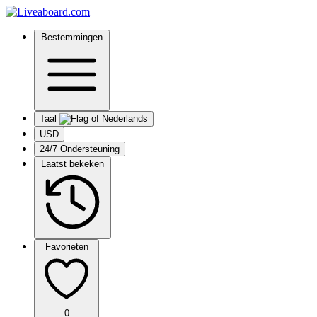
Bestemmingen
Taal
USD
24/7 Ondersteuning
Laatst bekeken
Favorieten
0