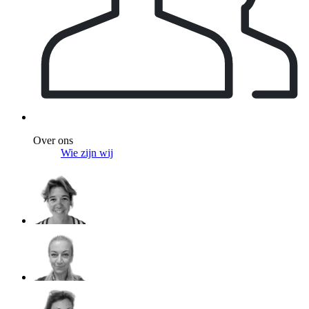
Over ons
Wie zijn wij