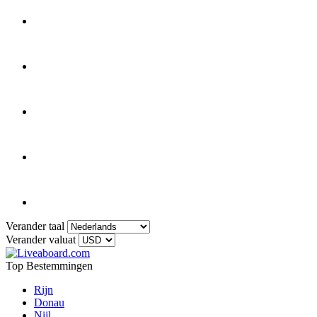
Verander taal
Verander valuat
Top Bestemmingen
Rijn
Donau
Nijl