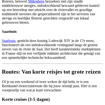
Beieren, betovert
Miltenberg
bezoekers met zijn smalle
middeleeuwse steegjes, indrukwekkend bewaard gebleven kasteel
op een heuveltop met uitzicht over de riviervallei en gezellige
traditionele tavernes die gespecialiseerd zijn in het serveren van
stevige en heerlijke Beierse gerechten vergezeld van lokaal
gebrouwen bieren.
Saarlouis
Saarlouis
, gesticht door koning Lodewijk XIV in de 17e eeuw,
functioneert als een indrukwekkende vestingstad langs de groene
oevers van de rivier de Saar. Het heeft karakteristieke marktpleinen
in Franse stijl en een verfijnde militaire architectuur die getuigt van
een opmerkelijke technische bekwaamheid.
Routes: Van korte reisjes tot grote reizen
Of je nu een weekend of twee weken de tijd hebt, er is een
Bernkastel riviercruiseroute die bij jouw reisstijl past. Hier is een
voorproefje van wat je kunt verwachten:
Korte cruises (3-5 dagen)