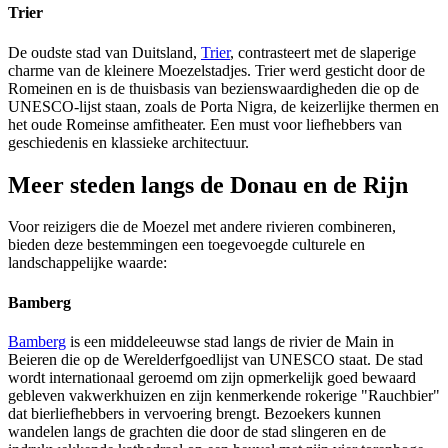
Trier
De oudste stad van Duitsland,
Trier
, contrasteert met de slaperige
charme van de kleinere Moezelstadjes. Trier werd gesticht door de
Romeinen en is de thuisbasis van bezienswaardigheden die op de
UNESCO-lijst staan, zoals de Porta Nigra, de keizerlijke thermen en
het oude Romeinse amfitheater. Een must voor liefhebbers van
geschiedenis en klassieke architectuur.
Meer steden langs de Donau en de Rijn
Voor reizigers die de Moezel met andere rivieren combineren,
bieden deze bestemmingen een toegevoegde culturele en
landschappelijke waarde:
Bamberg
Bamberg
is een middeleeuwse stad langs de rivier de Main in
Beieren die op de Werelderfgoedlijst van UNESCO staat. De stad
wordt internationaal geroemd om zijn opmerkelijk goed bewaard
gebleven vakwerkhuizen en zijn kenmerkende rokerige "Rauchbier"
dat bierliefhebbers in vervoering brengt. Bezoekers kunnen
wandelen langs de grachten die door de stad slingeren en de