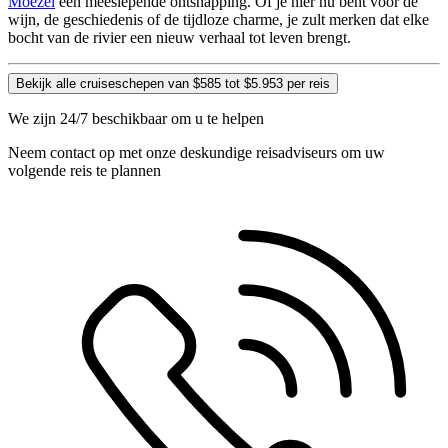
Moezel
een meeslepende ontsnapping. Of je hier nu bent voor de
wijn, de geschiedenis of de tijdloze charme, je zult merken dat elke
bocht van de rivier een nieuw verhaal tot leven brengt.
Bekijk alle cruiseschepen van $585 tot $5.953 per reis
We zijn 24/7 beschikbaar om u te helpen
Neem contact op met onze deskundige reisadviseurs om uw
volgende reis te plannen