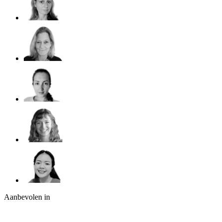
Aanbevolen in