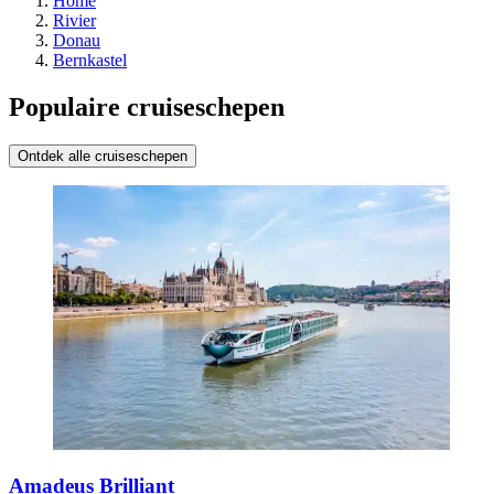
Home
Rivier
Donau
Bernkastel
Populaire cruiseschepen
Ontdek alle cruiseschepen
Amadeus Brilliant