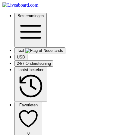
Bestemmingen
Taal
USD
24/7 Ondersteuning
Laatst bekeken
Favorieten
0