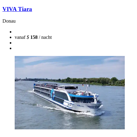
VIVA Tiara
Donau
vanaf
$
158
/ nacht