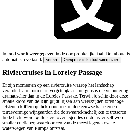
Inhoud wordt weergegeven in de oorspronkelijke taal.
De inhoud is
automatisch vertaald.
Vertaal
Oorspronkelijke taal weergeven.
Riviercruises in Loreley Passage
Er zijn momenten op een riviercruise waarop het landschap
verandert van mooi in onvergetelijk - en nergens is die verandering
dramatischer dan in de Loreley Passage. Terwijl je schip door deze
smalle kloof van de Rijn glijdt, rijzen aan weerszijden torenhoge
leistenen kliffen op, bekroond met middeleeuwse kastelen en
terrasvormige wijngaarden die de zwaartekracht lijken te trotseren.
In de lucht wordt gefluisterd over legendes en de rivier zelf wordt
smaller en dieper, waardoor een van de meest legendarische
waterwegen van Europa ontstaat.