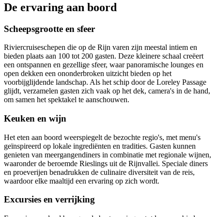
De ervaring aan boord
Scheepsgrootte en sfeer
Riviercruiseschepen die op de Rijn varen zijn meestal intiem en
bieden plaats aan 100 tot 200 gasten. Deze kleinere schaal creëert
een ontspannen en gezellige sfeer, waar panoramische lounges en
open dekken een ononderbroken uitzicht bieden op het
voorbijglijdende landschap. Als het schip door de Loreley Passage
glijdt, verzamelen gasten zich vaak op het dek, camera's in de hand,
om samen het spektakel te aanschouwen.
Keuken en wijn
Het eten aan boord weerspiegelt de bezochte regio's, met menu's
geïnspireerd op lokale ingrediënten en tradities. Gasten kunnen
genieten van meergangendiners in combinatie met regionale wijnen,
waaronder de beroemde Rieslings uit de Rijnvallei. Speciale diners
en proeverijen benadrukken de culinaire diversiteit van de reis,
waardoor elke maaltijd een ervaring op zich wordt.
Excursies en verrijking