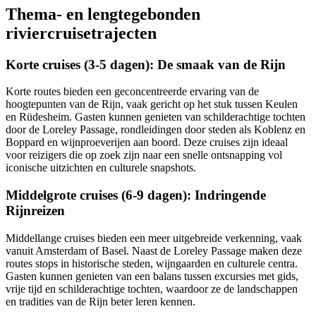
Thema- en lengtegebonden
riviercruisetrajecten
Korte cruises (3-5 dagen): De smaak van de Rijn
Korte routes bieden een geconcentreerde ervaring van de
hoogtepunten van de Rijn, vaak gericht op het stuk tussen Keulen
en Rüdesheim. Gasten kunnen genieten van schilderachtige tochten
door de Loreley Passage, rondleidingen door steden als Koblenz en
Boppard en wijnproeverijen aan boord. Deze cruises zijn ideaal
voor reizigers die op zoek zijn naar een snelle ontsnapping vol
iconische uitzichten en culturele snapshots.
Middelgrote cruises (6-9 dagen): Indringende
Rijnreizen
Middellange cruises bieden een meer uitgebreide verkenning, vaak
vanuit Amsterdam of Basel. Naast de Loreley Passage maken deze
routes stops in historische steden, wijngaarden en culturele centra.
Gasten kunnen genieten van een balans tussen excursies met gids,
vrije tijd en schilderachtige tochten, waardoor ze de landschappen
en tradities van de Rijn beter leren kennen.