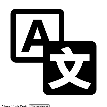
Vertaald uit Duits
Zie origineel