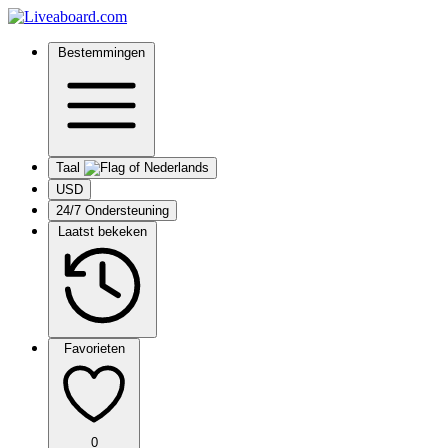
Bestemmingen
Taal
USD
24/7 Ondersteuning
Laatst bekeken
Favorieten
0