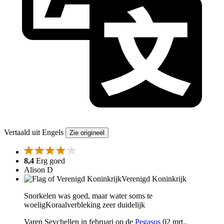
Vertaald uit Engels
Zie origineel
8,4
Erg goed
Alison D
Verenigd Koninkrijk
Snorkelen was goed, maar water soms te
woeligKoraalverbleking zeer duidelijk
Varen Seychellen in februari op de
Pegasos
02 mrt.,