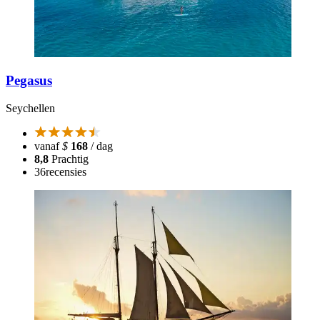
Pegasus
Seychellen
vanaf
$
168
/ dag
8,8
Prachtig
36
recensies