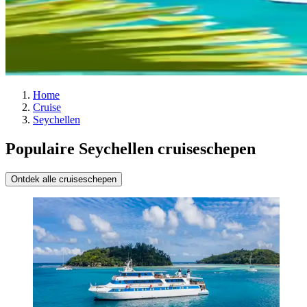
Home
Cruise
Seychellen
Populaire Seychellen cruiseschepen
Ontdek alle cruiseschepen