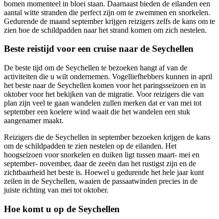
bomen momenteel in bloei staan. Daarnaast bieden de eilanden een
aantal witte stranden die perfect zijn om te zwemmen en snorkelen.
Gedurende de maand september krijgen reizigers zelfs de kans om te
zien hoe de schildpadden naar het strand komen om zich nestelen.
Beste reistijd voor een cruise naar de Seychellen
De beste tijd om de Seychellen te bezoeken hangt af van de
activiteiten die u wilt ondernemen. Vogelliefhebbers kunnen in april
het beste naar de Seychellen komen voor het paringsseizoen en in
oktober voor het bekijken van de migratie. Voor reizigers die van
plan zijn veel te gaan wandelen zullen merken dat er van mei tot
september een koelere wind waait die het wandelen een stuk
aangenamer maakt.
Reizigers die de Seychellen in september bezoeken krijgen de kans
om de schildpadden te zien nestelen op de eilanden. Het
hoogseizoen voor snorkelen en duiken ligt tussen maart- mei en
september- november, daar de zeeën dan het rustigst zijn en de
zichtbaarheid het beste is. Hoewel u gedurende het hele jaar kunt
zeilen in de Seychellen, waaien de passaatwinden precies in de
juiste richting van mei tot oktober.
Hoe komt u op de Seychellen