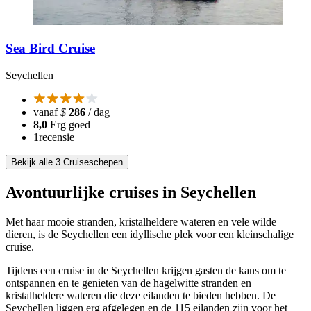
Sea Bird Cruise
Seychellen
vanaf
$
286
/ dag
8,0
Erg goed
1
recensie
Bekijk alle 3 Cruiseschepen
Avontuurlijke cruises in Seychellen
Met haar mooie stranden, kristalheldere wateren en vele wilde
dieren, is de Seychellen een idyllische plek voor een kleinschalige
cruise.
Tijdens een cruise in de Seychellen krijgen gasten de kans om te
ontspannen en te genieten van de hagelwitte stranden en
kristalheldere wateren die deze eilanden te bieden hebben. De
Seychellen liggen erg afgelegen en de 115 eilanden zijn voor het