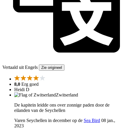
Vertaald uit Engels
Zie origineel
8,0
Erg goed
Heidi D
Zwitserland
De kapitein leidde ons over zonnige paden door de
eilanden van de Seychellen
Varen Seychellen in december op de
Sea Bird
08 jan.,
2023