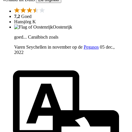
7,2
Goed
Hansjörg K
Oostenrijk
goed... Caraïbisch zoals
Varen Seychellen in november op de
Pegasos
05 dec.,
2022