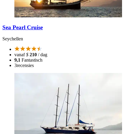
Sea Pearl Cruise
Seychellen
vanaf
$
210
/ dag
9,1
Fantastisch
3
recensies