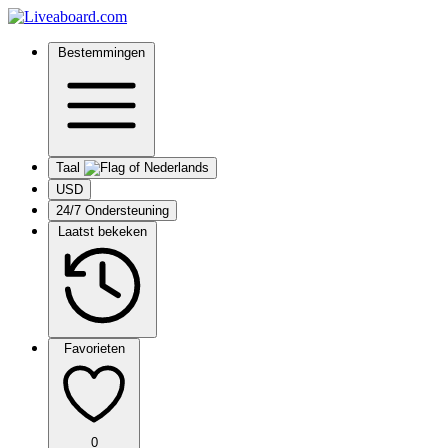
Bestemmingen
Taal
USD
24/7 Ondersteuning
Laatst bekeken
Favorieten
0