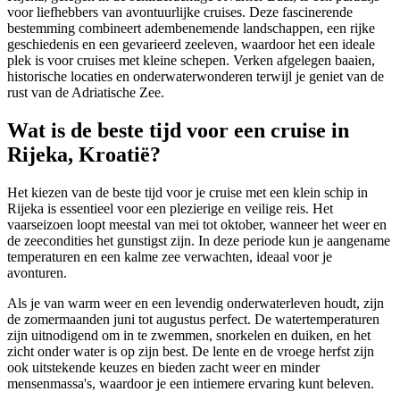
voor liefhebbers van avontuurlijke cruises. Deze fascinerende
bestemming combineert adembenemende landschappen, een rijke
geschiedenis en een gevarieerd zeeleven, waardoor het een ideale
plek is voor cruises met kleine schepen. Verken afgelegen baaien,
historische locaties en onderwaterwonderen terwijl je geniet van de
rust van de Adriatische Zee.
Wat is de beste tijd voor een cruise in
Rijeka, Kroatië?
Het kiezen van de beste tijd voor je cruise met een klein schip in
Rijeka is essentieel voor een plezierige en veilige reis. Het
vaarseizoen loopt meestal van mei tot oktober, wanneer het weer en
de zeecondities het gunstigst zijn. In deze periode kun je aangename
temperaturen en een kalme zee verwachten, ideaal voor je
avonturen.
Als je van warm weer en een levendig onderwaterleven houdt, zijn
de zomermaanden juni tot augustus perfect. De watertemperaturen
zijn uitnodigend om in te zwemmen, snorkelen en duiken, en het
zicht onder water is op zijn best. De lente en de vroege herfst zijn
ook uitstekende keuzes en bieden zacht weer en minder
mensenmassa's, waardoor je een intiemere ervaring kunt beleven.