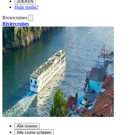
ZOEKEN
Hulp nodig?
Riviercruises
Riviercruises
Alle rivieren
Alle cruise schepen