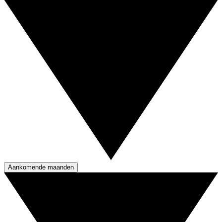
Aankomende maanden