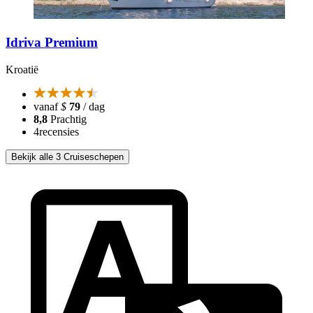
Idriva Premium
Kroatië
vanaf
$
79
/ dag
8,8
Prachtig
4
recensies
Bekijk alle 3 Cruiseschepen