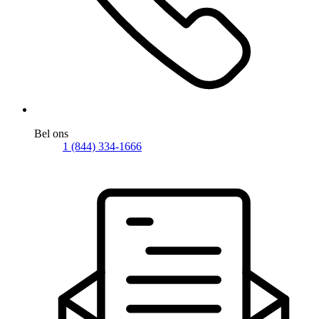
Bel ons
1 (844) 334-1666