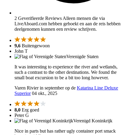
2 Geverifieerde Reviews
Alleen mensen die via
LiveAboard.com hebben geboekt en aan de reis hebben
deelgenomen kunnen een review schrijven.
9,6
Buitengewoon
John T
Verenigde Staten
It was interesting to experience the river and wetlands,
such a contrast to the other destinations. We found the
small boat excursion to be a bit too long however.
Varen Rivier in september op de
Katarina Line Deluxe
Superior
04 okt., 2025
8,0
Erg goed
Peter G
Verenigd Koninkrijk
Nice in parts but has rather ugly container port smack