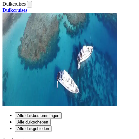
Duikcruises
Duikcruises
Alle duikbestemmingen
Alle duikschepen
Alle duikgebieden