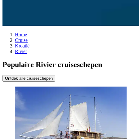
Home
Cruise
Kroatië
Rivier
Populaire Rivier cruiseschepen
Ontdek alle cruiseschepen