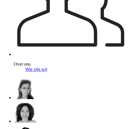
Over ons
Wie zijn wij