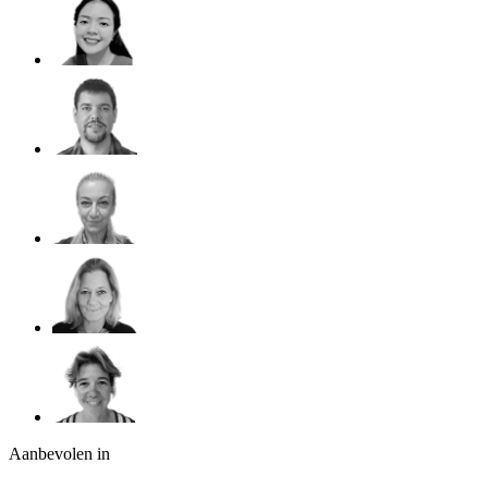
Aanbevolen in