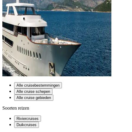
Alle cruisebestemmingen
Alle cruise schepen
Alle cruise gebieden
Soorten reizen
Riviercruises
Duikcruises