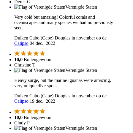
Derek G
Verenigde Staten
Very cold but amazing! Colorful corals and
oceanscapes and many species we had no previously
seen.
Duiken Cabo (Cape) Douglas in november op de
Calipso
04 dec., 2022
10,0
Buitengewoon
Christine T
Verenigde Staten
Heavy surge, but the marine iguanas were amazing.
very unique dive spots
Duiken Cabo (Cape) Douglas in november op de
Calipso
19 dec., 2022
10,0
Buitengewoon
Cindy P
Verenigde Staten