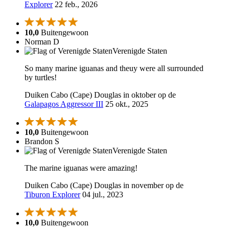
Explorer
22 feb., 2026
10,0
Buitengewoon
Norman D
Verenigde Staten
So many marine iguanas and theuy were all surrounded
by turtles!
Duiken Cabo (Cape) Douglas in oktober op de
Galapagos Aggressor III
25 okt., 2025
10,0
Buitengewoon
Brandon S
Verenigde Staten
The marine iguanas were amazing!
Duiken Cabo (Cape) Douglas in november op de
Tiburon Explorer
04 jul., 2023
10,0
Buitengewoon