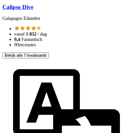
Calipso Dive
Galapagos Eilanden
vanaf
$
832
/ dag
9,4
Fantastisch
90
recensies
Bekijk alle 7 liveaboards