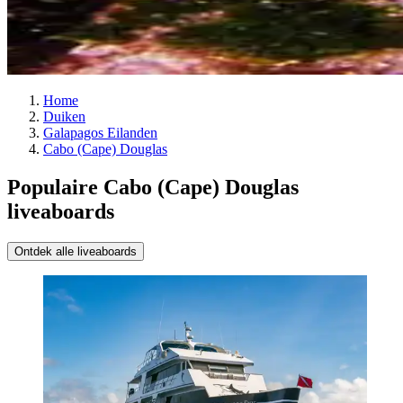
Home
Duiken
Galapagos Eilanden
Cabo (Cape) Douglas
Populaire Cabo (Cape) Douglas
liveaboards
Ontdek alle liveaboards