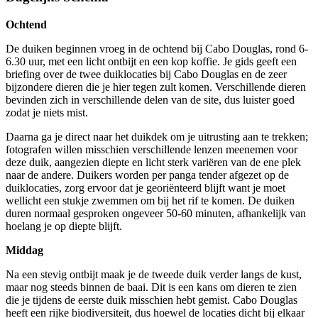
Ochtend
De duiken beginnen vroeg in de ochtend bij Cabo Douglas, rond 6-
6.30 uur, met een licht ontbijt en een kop koffie. Je gids geeft een
briefing over de twee duiklocaties bij Cabo Douglas en de zeer
bijzondere dieren die je hier tegen zult komen. Verschillende dieren
bevinden zich in verschillende delen van de site, dus luister goed
zodat je niets mist.
Daarna ga je direct naar het duikdek om je uitrusting aan te trekken;
fotografen willen misschien verschillende lenzen meenemen voor
deze duik, aangezien diepte en licht sterk variëren van de ene plek
naar de andere. Duikers worden per panga tender afgezet op de
duiklocaties, zorg ervoor dat je georiënteerd blijft want je moet
wellicht een stukje zwemmen om bij het rif te komen. De duiken
duren normaal gesproken ongeveer 50-60 minuten, afhankelijk van
hoelang je op diepte blijft.
Middag
Na een stevig ontbijt maak je de tweede duik verder langs de kust,
maar nog steeds binnen de baai. Dit is een kans om dieren te zien
die je tijdens de eerste duik misschien hebt gemist. Cabo Douglas
heeft een rijke biodiversiteit, dus hoewel de locaties dicht bij elkaar