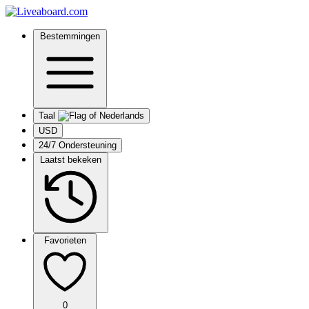
Bestemmingen
Taal
USD
24/7 Ondersteuning
Laatst bekeken
Favorieten
0