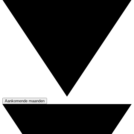
Aankomende maanden