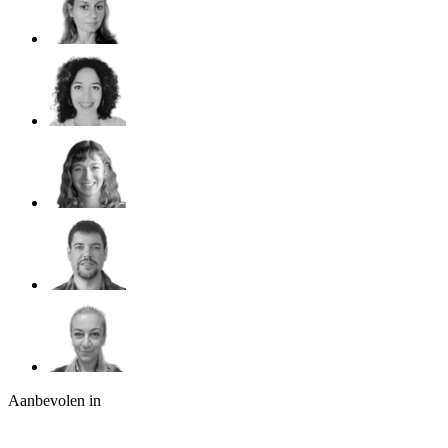
Aanbevolen in