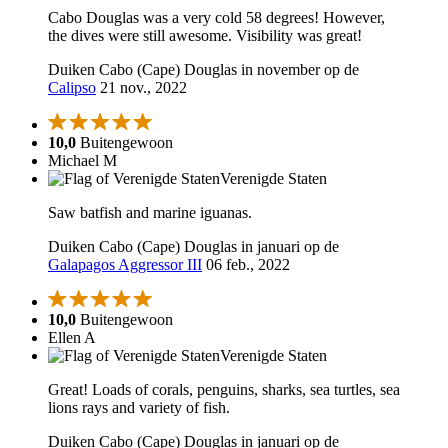
Cabo Douglas was a very cold 58 degrees! However,
the dives were still awesome. Visibility was great!
Duiken Cabo (Cape) Douglas in november op de
Calipso
21 nov., 2022
10,0
Buitengewoon
Michael M
Verenigde Staten
Saw batfish and marine iguanas.
Duiken Cabo (Cape) Douglas in januari op de
Galapagos Aggressor III
06 feb., 2022
10,0
Buitengewoon
Ellen A
Verenigde Staten
Great! Loads of corals, penguins, sharks, sea turtles, sea
lions rays and variety of fish.
Duiken Cabo (Cape) Douglas in januari op de