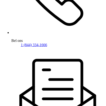
Bel ons
1 (844) 334-1666