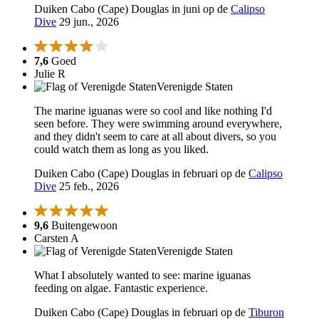
Duiken Cabo (Cape) Douglas in juni op de
Calipso
Dive
29 jun., 2026
7,6
Goed
Julie R
Verenigde Staten
The marine iguanas were so cool and like nothing I'd
seen before. They were swimming around everywhere,
and they didn't seem to care at all about divers, so you
could watch them as long as you liked.
Duiken Cabo (Cape) Douglas in februari op de
Calipso
Dive
25 feb., 2026
9,6
Buitengewoon
Carsten A
Verenigde Staten
What I absolutely wanted to see: marine iguanas
feeding on algae. Fantastic experience.
Duiken Cabo (Cape) Douglas in februari op de
Tiburon