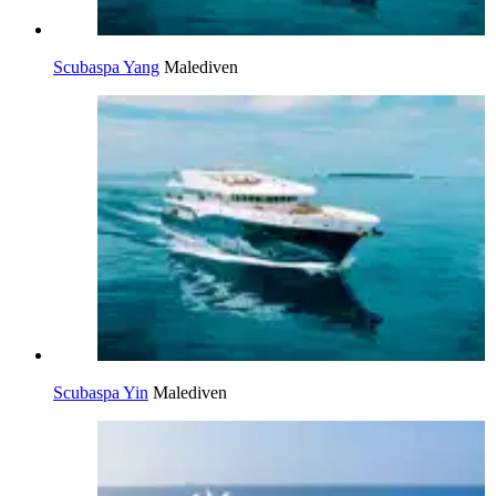
Scubaspa Yang
Malediven
Scubaspa Yin
Malediven