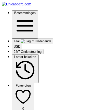
Bestemmingen
Taal
USD
24/7 Ondersteuning
Laatst bekeken
Favorieten
0