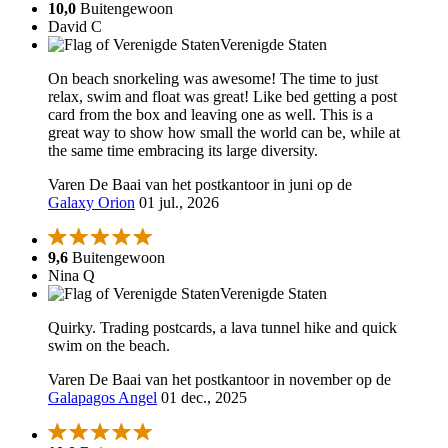
10,0
Buitengewoon
David C
Verenigde Staten
On beach snorkeling was awesome! The time to just
relax, swim and float was great! Like bed getting a post
card from the box and leaving one as well. This is a
great way to show how small the world can be, while at
the same time embracing its large diversity.
Varen De Baai van het postkantoor in juni op de
Galaxy Orion
01 jul., 2026
9,6
Buitengewoon
Nina Q
Verenigde Staten
Quirky. Trading postcards, a lava tunnel hike and quick
swim on the beach.
Varen De Baai van het postkantoor in november op de
Galapagos Angel
01 dec., 2025