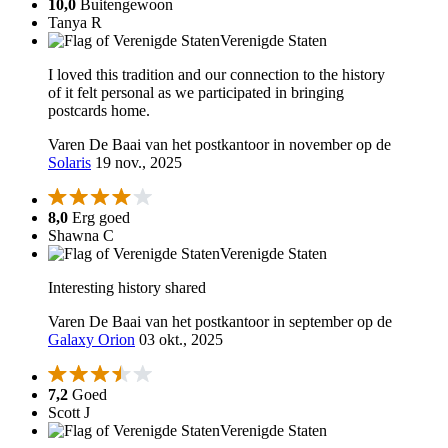
10,0
Buitengewoon
Tanya R
Verenigde Staten
I loved this tradition and our connection to the history
of it felt personal as we participated in bringing
postcards home.
Varen De Baai van het postkantoor in november op de
Solaris
19 nov., 2025
8,0
Erg goed
Shawna C
Verenigde Staten
Interesting history shared
Varen De Baai van het postkantoor in september op de
Galaxy Orion
03 okt., 2025
7,2
Goed
Scott J
Verenigde Staten