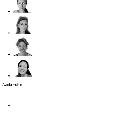
Aanbevolen in