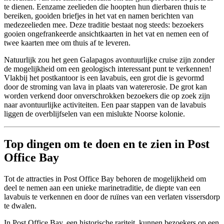
te dienen. Eenzame zeelieden die hoopten hun dierbaren thuis te
bereiken, gooiden briefjes in het vat en namen berichten van
medezeelieden mee. Deze traditie bestaat nog steeds: bezoekers
gooien ongefrankeerde ansichtkaarten in het vat en nemen een of
twee kaarten mee om thuis af te leveren.
Natuurlijk zou het geen Galapagos avontuurlijke cruise zijn zonder
de mogelijkheid om een geologisch interessant punt te verkennen!
Vlakbij het postkantoor is een lavabuis, een grot die is gevormd
door de stroming van lava in plaats van watererosie. De grot kan
worden verkend door onverschrokken bezoekers die op zoek zijn
naar avontuurlijke activiteiten. Een paar stappen van de lavabuis
liggen de overblijfselen van een mislukte Noorse kolonie.
Top dingen om te doen en te zien in Post
Office Bay
Tot de attracties in Post Office Bay behoren de mogelijkheid om
deel te nemen aan een unieke marinetraditie, de diepte van een
lavabuis te verkennen en door de ruïnes van een verlaten vissersdorp
te dwalen.
In Post Office Bay, een historische rariteit, kunnen bezoekers op een