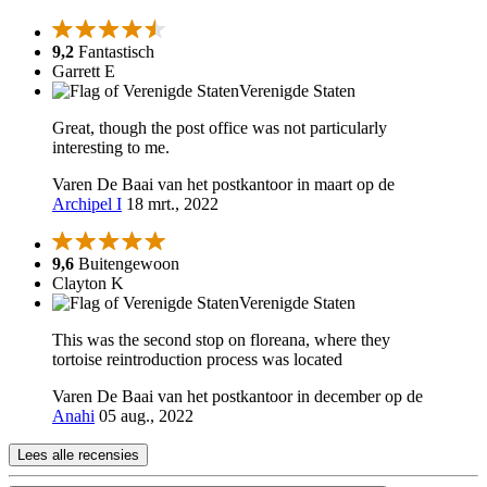
9,2
Fantastisch
Garrett E
Verenigde Staten
Great, though the post office was not particularly
interesting to me.
Varen De Baai van het postkantoor in maart op de
Archipel I
18 mrt., 2022
9,6
Buitengewoon
Clayton K
Verenigde Staten
This was the second stop on floreana, where they
tortoise reintroduction process was located
Varen De Baai van het postkantoor in december op de
Anahi
05 aug., 2022
Lees alle recensies