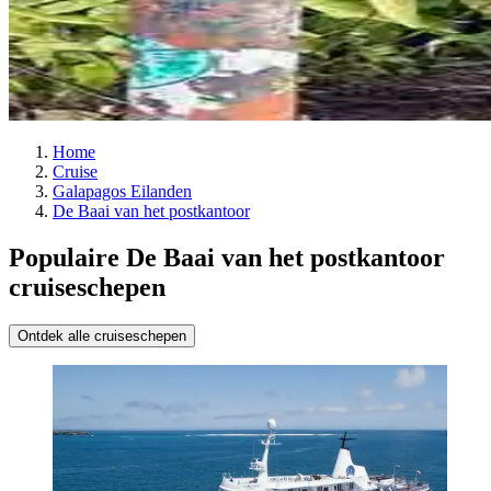
Home
Cruise
Galapagos Eilanden
De Baai van het postkantoor
Populaire De Baai van het postkantoor
cruiseschepen
Ontdek alle cruiseschepen