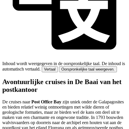
Inhoud wordt weergegeven in de oorspronkelijke taal.
De inhoud is
automatisch vertaald.
Vertaal
Oorspronkelijke taal weergeven.
Avontuurlijke cruises in De Baai van het
postkantoor
De cruises naar
Post Office Bay
zijn uniek onder de Galapagosites
en bieden relatief weinig ontmoetingen met wilde dieren of
geologische formaties, maar ze bieden wel de kans om deel uit te
maken van een charmante en ongewone traditie. In 1793 bouwden
walvisvaarders op doorreis naar de archipel een houten vat aan de
noordkust van het eiland Floreana om als geïmproviseerde postbus