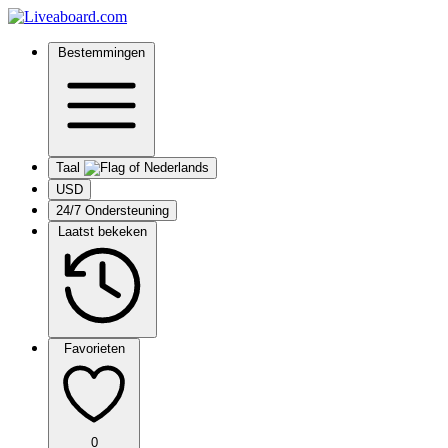
Bestemmingen
Taal
USD
24/7 Ondersteuning
Laatst bekeken
Favorieten
0