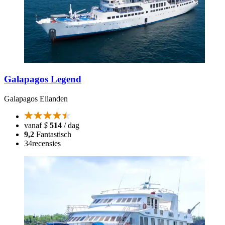
Galapagos Legend
Galapagos Eilanden
vanaf
$
514
/ dag
9,2
Fantastisch
34
recensies