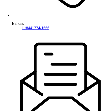
Bel ons
1 (844) 334-1666