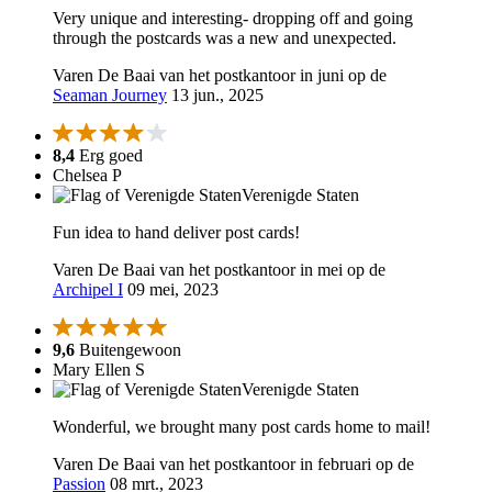
Very unique and interesting- dropping off and going
through the postcards was a new and unexpected.
Varen De Baai van het postkantoor in juni op de
Seaman Journey
13 jun., 2025
8,4
Erg goed
Chelsea P
Verenigde Staten
Fun idea to hand deliver post cards!
Varen De Baai van het postkantoor in mei op de
Archipel I
09 mei, 2023
9,6
Buitengewoon
Mary Ellen S
Verenigde Staten
Wonderful, we brought many post cards home to mail!
Varen De Baai van het postkantoor in februari op de
Passion
08 mrt., 2023