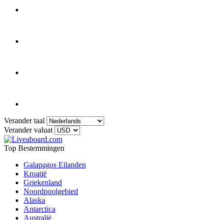
Verander taal
Verander valuat
Top Bestemmingen
Galapagos Eilanden
Kroatië
Griekenland
Noordpoolgebied
Alaska
Antarctica
Australië