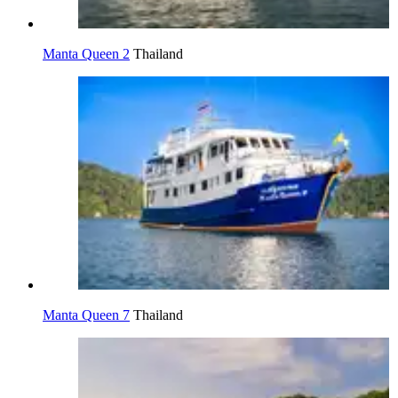
Manta Queen 2
Thailand
Manta Queen 7
Thailand