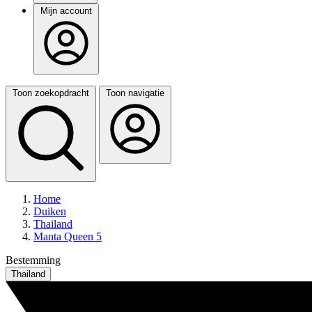
Mijn account
Toon zoekopdracht
Toon navigatie
Home
Duiken
Thailand
Manta Queen 5
Bestemming
Thailand