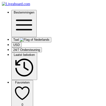
Bestemmingen
Taal
USD
24/7 Ondersteuning
Laatst bekeken
Favorieten
0