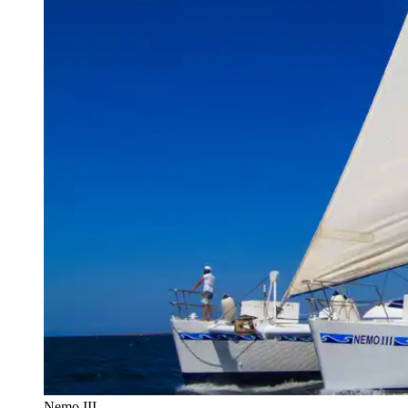
Nemo III