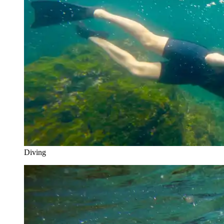
Diving