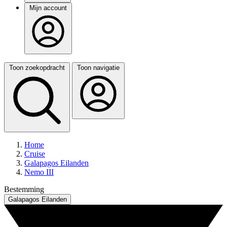
Mijn account
Toon zoekopdracht
Toon navigatie
Home
Cruise
Galapagos Eilanden
Nemo III
Bestemming
Galapagos Eilanden