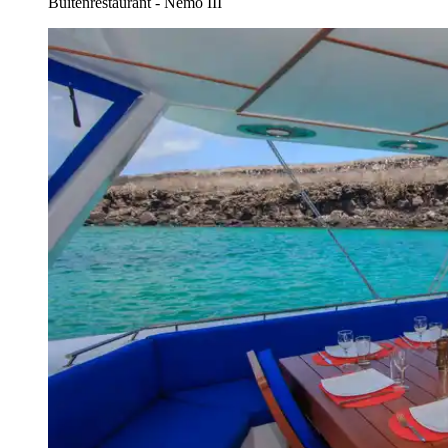
Buitenrestaurant - Nemo III