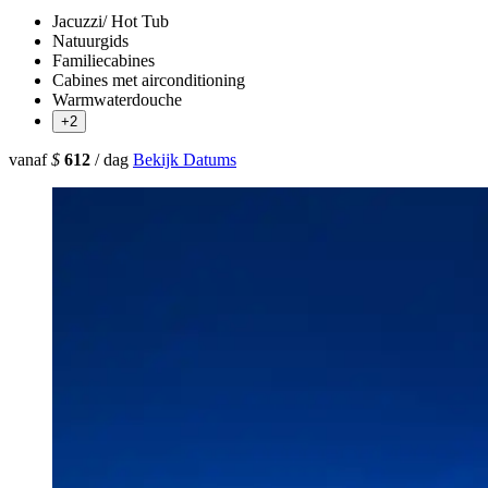
Jacuzzi/ Hot Tub
Natuurgids
Familiecabines
Cabines met airconditioning
Warmwaterdouche
+2
vanaf
$
612
/ dag
Bekijk Datums