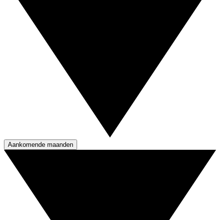
Aankomende maanden