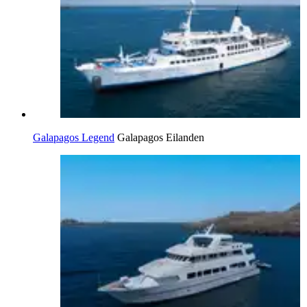
Galapagos Legend
Galapagos Eilanden