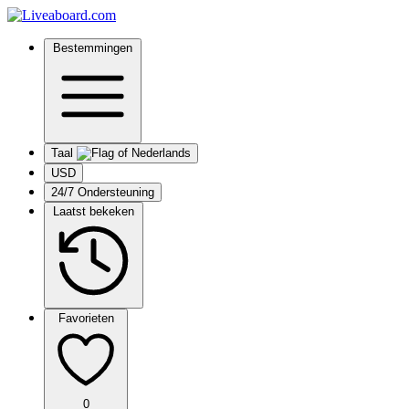
Bestemmingen
Taal
USD
24/7 Ondersteuning
Laatst bekeken
Favorieten
0