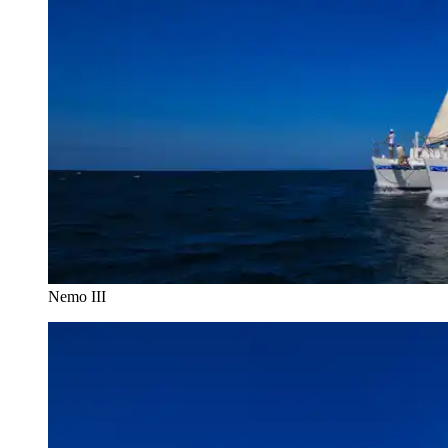
Nemo III