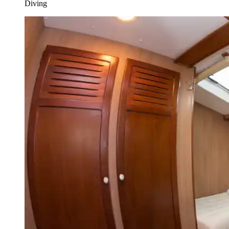
Diving