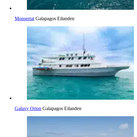
Monserrat
Galapagos Eilanden
Galaxy Orion
Galapagos Eilanden