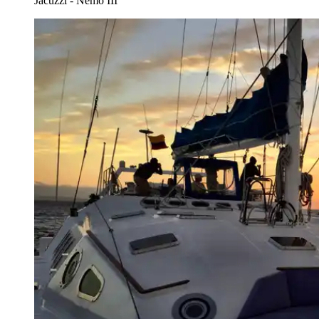
Jacuzzi - Nemo III