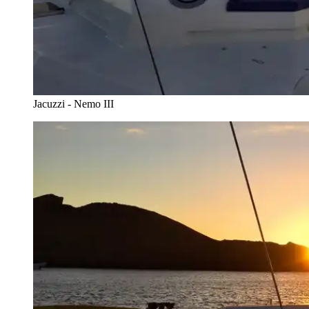
Jacuzzi - Nemo III