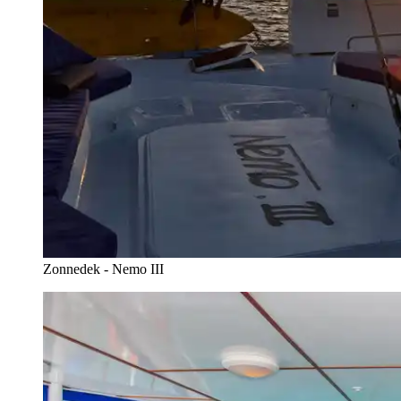
Zonnedek - Nemo III