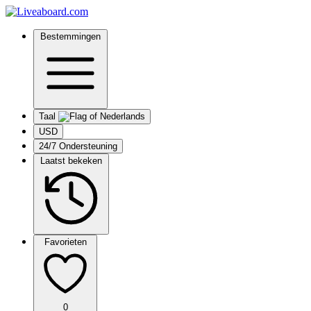
Bestemmingen
Taal
USD
24/7 Ondersteuning
Laatst bekeken
Favorieten
0