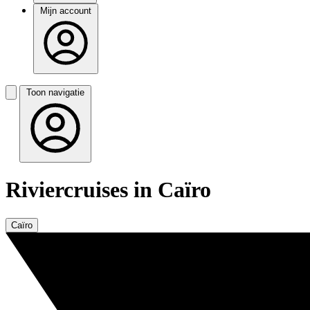
Mijn account
Toon navigatie
Riviercruises in Caïro
Caïro