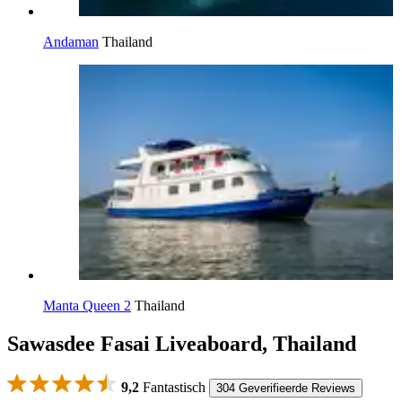
Andaman
Thailand
Manta Queen 2
Thailand
Sawasdee Fasai Liveaboard, Thailand
9,2
Fantastisch
304 Geverifieerde Reviews