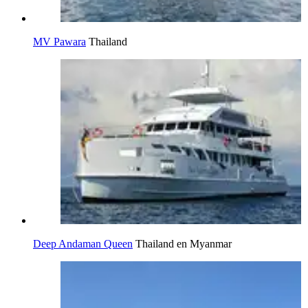
MV Pawara
Thailand
Deep Andaman Queen
Thailand en Myanmar