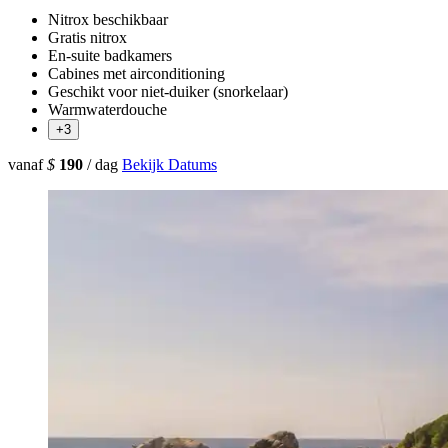
Nitrox beschikbaar
Gratis nitrox
En-suite badkamers
Cabines met airconditioning
Geschikt voor niet-duiker (snorkelaar)
Warmwaterdouche
+3
vanaf
$
190
/ dag
Bekijk Datums