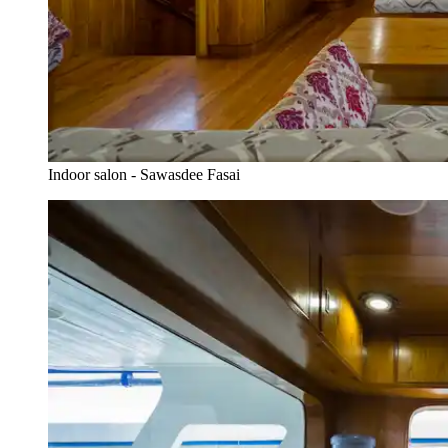
Indoor salon - Sawasdee Fasai