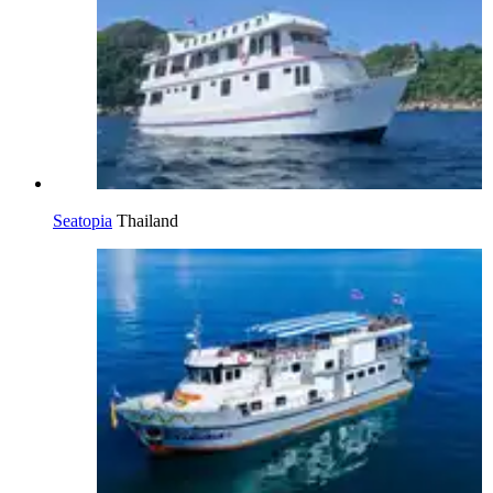
Seatopia
Thailand