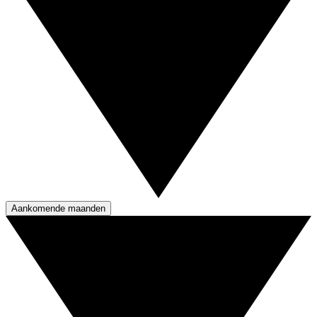
Aankomende maanden