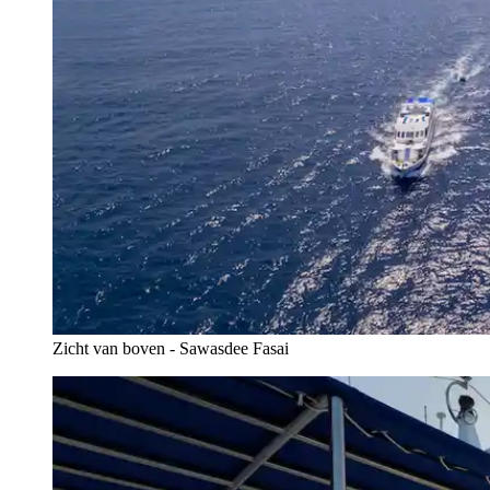
Zicht van boven - Sawasdee Fasai