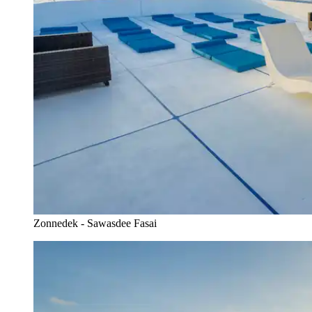
Zonnedek - Sawasdee Fasai