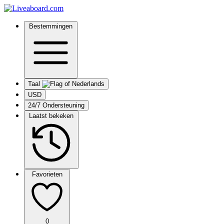
Bestemmingen
Taal
USD
24/7 Ondersteuning
Laatst bekeken
Favorieten
0