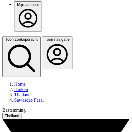
Mijn account
Toon zoekopdracht
Toon navigatie
Home
Duiken
Thailand
Sawasdee Fasai
Bestemming
Thailand