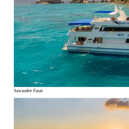
Sawasdee Fasai