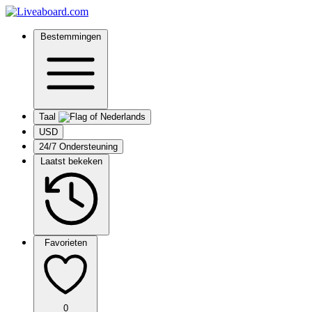
Bestemmingen
Taal
USD
24/7 Ondersteuning
Laatst bekeken
Favorieten
0