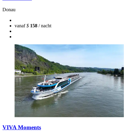
Donau
vanaf
$
158
/ nacht
VIVA Moments