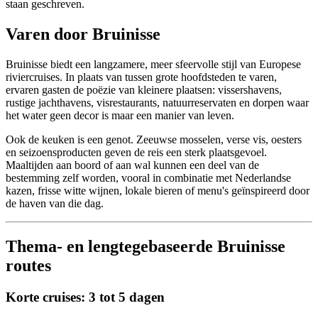
staan geschreven.
Varen door Bruinisse
Bruinisse biedt een langzamere, meer sfeervolle stijl van Europese
riviercruises. In plaats van tussen grote hoofdsteden te varen,
ervaren gasten de poëzie van kleinere plaatsen: vissershavens,
rustige jachthavens, visrestaurants, natuurreservaten en dorpen waar
het water geen decor is maar een manier van leven.
Ook de keuken is een genot. Zeeuwse mosselen, verse vis, oesters
en seizoensproducten geven de reis een sterk plaatsgevoel.
Maaltijden aan boord of aan wal kunnen een deel van de
bestemming zelf worden, vooral in combinatie met Nederlandse
kazen, frisse witte wijnen, lokale bieren of menu's geïnspireerd door
de haven van die dag.
Thema- en lengtegebaseerde Bruinisse
routes
Korte cruises: 3 tot 5 dagen