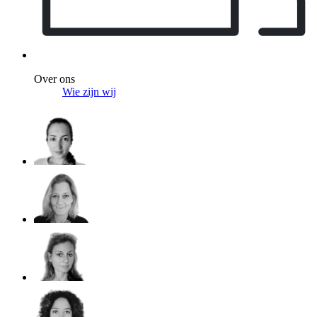
Over ons
Wie zijn wij