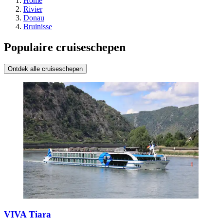
Home
Rivier
Donau
Bruinisse
Populaire cruiseschepen
Ontdek alle cruiseschepen
VIVA Tiara