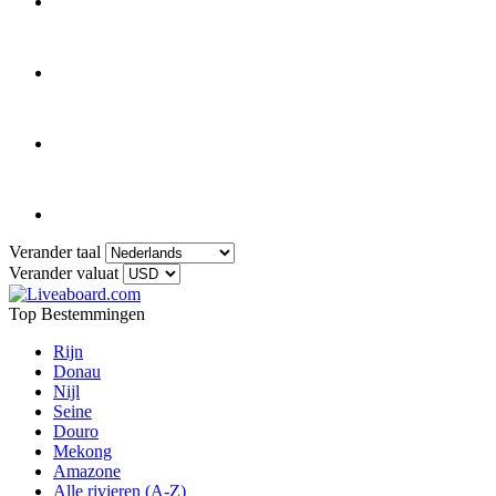
Verander taal
Verander valuat
Top Bestemmingen
Rijn
Donau
Nijl
Seine
Douro
Mekong
Amazone
Alle rivieren (A-Z)