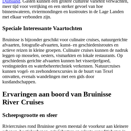
Duitsland
. Gasten kunnen een grotere culturele variëteit verwachten,
meer tijd voor verrijking en een sterker gevoel van hoe
binnenwateren, riviermondingen en kustroutes in de Lage Landen
met elkaar verbonden zijn.
Speciale Interessante Vaartochten
Bruinisse is bijzonder geschikt voor culinaire cruises, natuurgerichte
afvaarten, fotografie-afvaarten, kunst- en geschiedenisroutes en
actieve reizen in kleine groepen. Culinaire cruises kunnen de nadruk
leggen op mosselen, oesters, vismarkten en lokale restaurants. Op
geschiedenis gerichte afvaarten kunnen het visserijerfgoed,
vestingsteden en waterbeheertechniek verkennen. Natuurcruises
kunnen vogel- en zeehondenexcursies in de buurt van Texel
omvatten, evenals wandelingen met een gids door
kustlandschappen.
Ervaringen aan boord van Bruinisse
River Cruises
Scheepsgrootte en sfeer
Riviercruises rond Bruinisse geven meestal de voorkeur aan kleinere