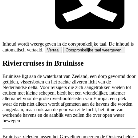
Inhoud wordt weergegeven in de oorspronkelijke taal.
De inhoud is
automatisch vertaald.
Vertaal
Oorspronkelijke taal weergeven.
Riviercruises in Bruinisse
Bruinisse ligt aan de waterkant van Zeeland, een dorp gevormd door
getijden, vissersboten en het zachte zilveren licht van de
Nederlandse delta. Voor reizigers die zich aangetrokken voelen tot
cruisen met kleine schepen, biedt het een vriendelijker, intiemer
alternatief voor de grote rivierhoofdsteden van Europa: een plek
waar de reis niet alleen wordt afgemeten aan de havens die worden
aangedaan, maar ook aan de geur van zilte lucht, het ritme van
werkende havens en de aanblik van zeilen die over open water
bewegen.
Bruinisse, gelegen tussen het Grevelingenmeer en de Oosterschelde,