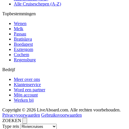
Alle Cruiseschepen (A-Z)
Topbestemmingen
Wenen
Melk
Passau
Bratislava
Boedapest
Esztergom
Cochem
Regensburg
Bedrijf
Meer over ons
Klantenservice
Word een partner
Mijn account
Werken bij
Copyright © 2026 LiveAboard.com. Alle rechten voorbehouden.
Privacyvoorwaarden
Gebruiksvoorwaarden
ZOEKEN
Type reis