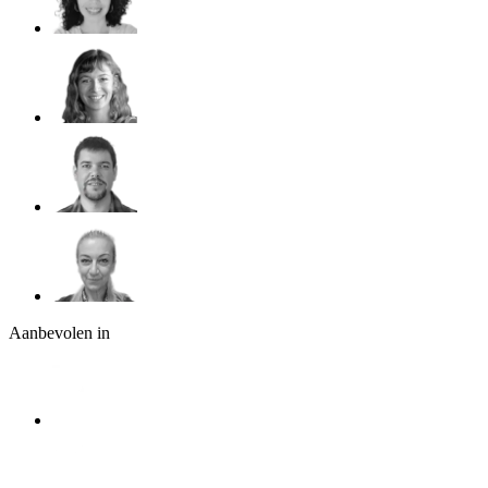
Aanbevolen in