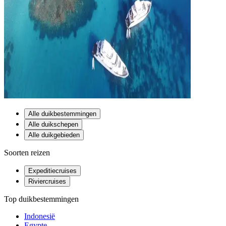
Alle duikbestemmingen
Alle duikschepen
Alle duikgebieden
Soorten reizen
Expeditiecruises
Riviercruises
Top duikbestemmingen
Indonesië
Egypte