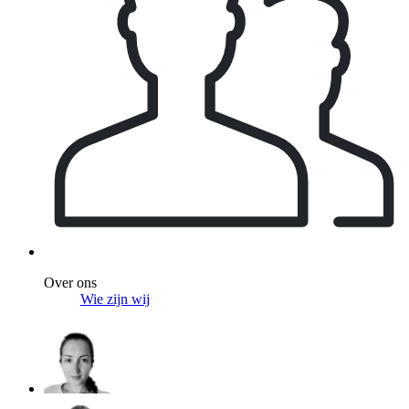
Over ons
Wie zijn wij