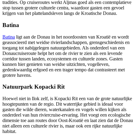
tradities. Op cruiseroutes werkt Aljmas goed als een contemplatieve
stop tussen grotere culturele centra, waardoor gasten een gevoel
krijgen van het plattelandsleven langs de Kroatische Donau.
Batina
Batina
ligt aan de Donau in het noordoosten van Kroatië en wordt
geassocieerd met weidse rivierlandschappen, grensgeschiedenis en
toegang tot nabijgelegen natuurgebieden. Als onderdeel van een
Donaucruiseroute helpt het om de rivier te zien als een levende
corridor tussen landen, ecosystemen en culturele zones. Gasten
kunnen hier genieten van weidse uitzichten, vogelleven,
gedenkwaardig erfgoed en een trager tempo dat contrasteert met
grotere havens.
Natuurpark Kopacki Rit
Hoewel niet in Ilok zelf, is Kopacki Rit een van de grote natuurlijke
hoogtepunten van de regio. Dit waterrijke gebied is ideaal voor
gasten die wilde dieren, waterkanalen en vogels willen kijken als
onderdeel van hun riviercruise-ervaring. Het voegt een ecologische
dimensie toe aan routes door Oost-Kroatië en laat zien dat de Donau
niet alleen een culturele rivier is, maar ook een rijke natuurlijke
habitat.