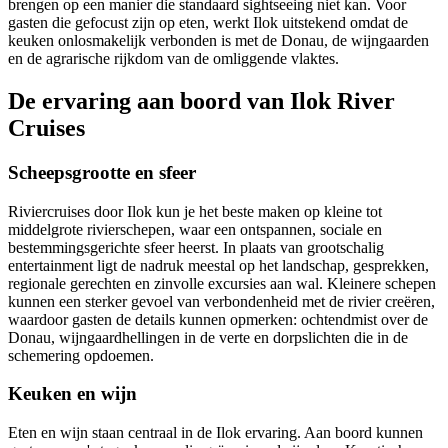
brengen op een manier die standaard sightseeing niet kan. Voor
gasten die gefocust zijn op eten, werkt Ilok uitstekend omdat de
keuken onlosmakelijk verbonden is met de Donau, de wijngaarden
en de agrarische rijkdom van de omliggende vlaktes.
De ervaring aan boord van Ilok River
Cruises
Scheepsgrootte en sfeer
Riviercruises door Ilok kun je het beste maken op kleine tot
middelgrote rivierschepen, waar een ontspannen, sociale en
bestemmingsgerichte sfeer heerst. In plaats van grootschalig
entertainment ligt de nadruk meestal op het landschap, gesprekken,
regionale gerechten en zinvolle excursies aan wal. Kleinere schepen
kunnen een sterker gevoel van verbondenheid met de rivier creëren,
waardoor gasten de details kunnen opmerken: ochtendmist over de
Donau, wijngaardhellingen in de verte en dorpslichten die in de
schemering opdoemen.
Keuken en wijn
Eten en wijn staan centraal in de Ilok ervaring. Aan boord kunnen