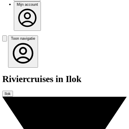
Mijn account
Toon navigatie
Riviercruises in Ilok
Ilok