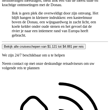
herinneringen meedragen, biedt Ilok een van de meest stille en
krachtige ontmoetingen met de Donau.
Ilok is geen plek die overweldigt door zijn omvang. Het
blijft hangen in kleinere indrukken: een kasteelmuur
boven de Donau, een wijngaardweg in zacht licht, een
koele kelder onder oude stenen en het gevoel dat de
rivier je naar een intiemere rand van Europa heeft
gebracht.
Bekijk alle cruiseschepen van $1.121 tot $4.881 per reis
We zijn 24/7 beschikbaar om u te helpen
Neem contact op met onze deskundige reisadviseurs om uw
volgende reis te plannen