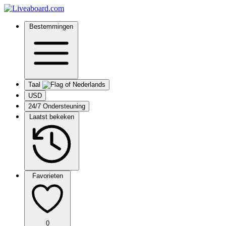
Bestemmingen
Taal
USD
24/7 Ondersteuning
Laatst bekeken
Favorieten
0