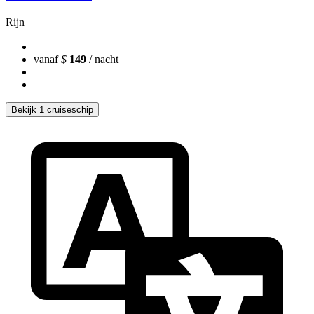
Rijn
vanaf
$
149
/ nacht
Bekijk 1 cruiseschip