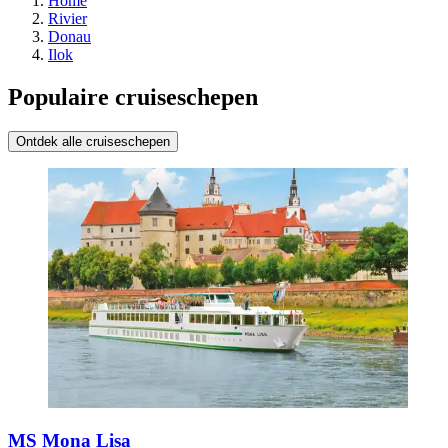
Home
Rivier
Donau
Ilok
Populaire cruiseschepen
Ontdek alle cruiseschepen
MS Mona Lisa