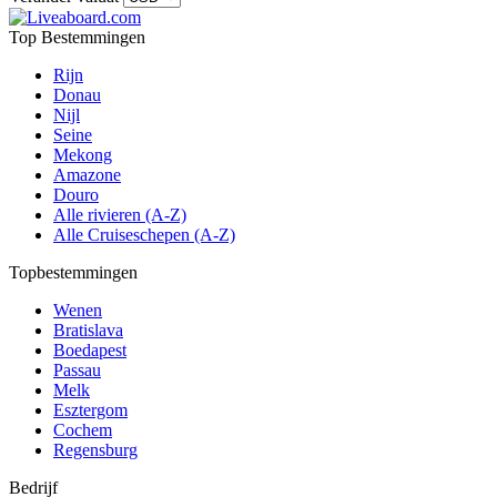
Top Bestemmingen
Rijn
Donau
Nijl
Seine
Mekong
Amazone
Douro
Alle rivieren (A-Z)
Alle Cruiseschepen (A-Z)
Topbestemmingen
Wenen
Bratislava
Boedapest
Passau
Melk
Esztergom
Cochem
Regensburg
Bedrijf