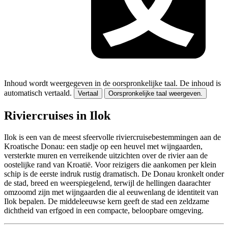
Inhoud wordt weergegeven in de oorspronkelijke taal.
De inhoud is
automatisch vertaald.
Vertaal
Oorspronkelijke taal weergeven.
Riviercruises in Ilok
Ilok is een van de meest sfeervolle riviercruisebestemmingen aan de
Kroatische Donau: een stadje op een heuvel met wijngaarden,
versterkte muren en verreikende uitzichten over de rivier aan de
oostelijke rand van Kroatië. Voor reizigers die aankomen per klein
schip is de eerste indruk rustig dramatisch. De Donau kronkelt onder
de stad, breed en weerspiegelend, terwijl de hellingen daarachter
omzoomd zijn met wijngaarden die al eeuwenlang de identiteit van
Ilok bepalen. De middeleeuwse kern geeft de stad een zeldzame
dichtheid van erfgoed in een compacte, beloopbare omgeving.