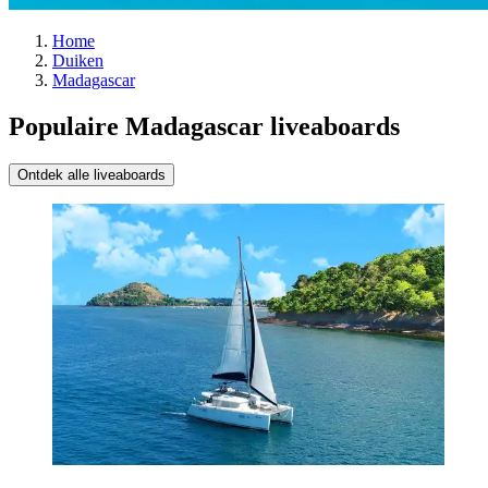
Home
Duiken
Madagascar
Populaire Madagascar liveaboards
Ontdek alle liveaboards