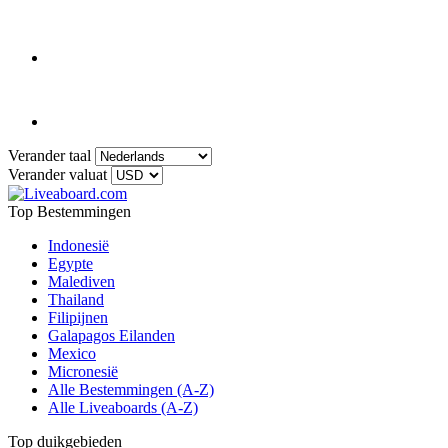
Verander taal
Verander valuat
Top Bestemmingen
Indonesië
Egypte
Malediven
Thailand
Filipijnen
Galapagos Eilanden
Mexico
Micronesië
Alle Bestemmingen (A-Z)
Alle Liveaboards (A-Z)
Top duikgebieden