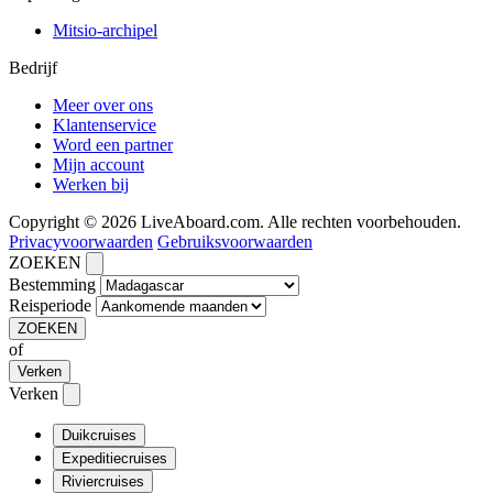
Mitsio-archipel
Bedrijf
Meer over ons
Klantenservice
Word een partner
Mijn account
Werken bij
Copyright © 2026 LiveAboard.com. Alle rechten voorbehouden.
Privacyvoorwaarden
Gebruiksvoorwaarden
ZOEKEN
Bestemming
Reisperiode
ZOEKEN
of
Verken
Verken
Duikcruises
Expeditiecruises
Riviercruises