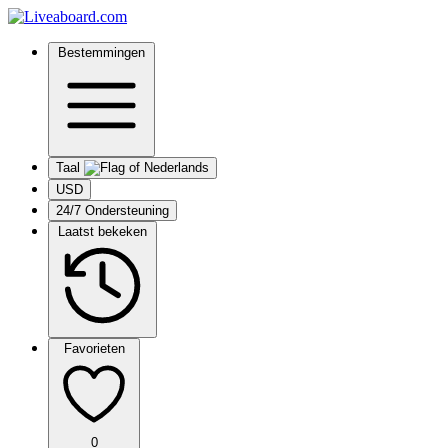
Bestemmingen
Taal
USD
24/7 Ondersteuning
Laatst bekeken
Favorieten
0