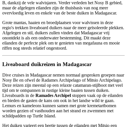
B, dankzij de vele walvisjaren. Verder verleden het Nosy B gebied,
maar de afgelegen eilanden zijn de thuisbasis van nog meer
overvloedig leven en enkele van de beste duiken in Madagascar.
Grote mantas, haaien en broedplaatsen voor walvissen in deze
regio's trekken liveaboard duikers naar de meer geïsoleerde plekken.
Afgelegen en stil, duikers zullen vinden dat Madagascar vrij
onontdekt is als een onderwater bestemming. Dit maakt deze
eilanden de perfecte plek om te genieten van megafauna en mooie
riffen nog steeds relatief ongestoord.
Liveaboard duikreizen in Madagascar
Dive cruises in Madagascar nemen normaal gesproken groepen naar
Nosy Be en ofwel de Radames Archipelago of Mitsio Archipelago.
Deze reizen zijn meestal op een relaxte catamaran-stijlboot met veel
tijd om te ontspannen in rustige kleine baaien tussen duiken.
Liveaboards in de
Ramades Archipel
stoppen vaak op de eilanden
en bieden de gasten de kans om ook in het landse wild te gaan.
Lemurs en kameleons kunnen samen met grote kremetartbomen
worden gezien of vasthouden aan het strand en zwemmen met
schildpadden op Turtle Island.
Het duiken varieert een beetje tussen de eilanden met Mitsio een