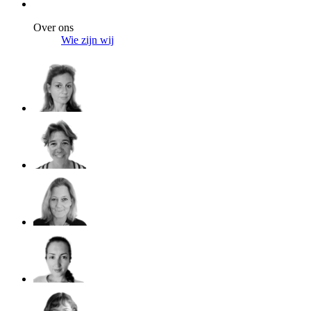
Over ons
Wie zijn wij