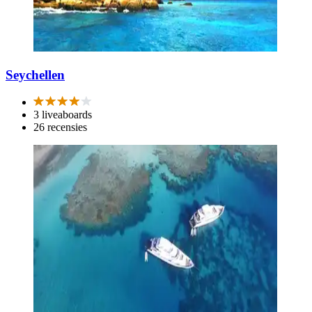
Seychellen
3 liveaboards
26 recensies