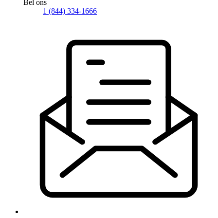
Bel ons
1 (844) 334-1666