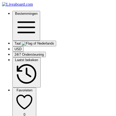
Bestemmingen
Taal
USD
24/7 Ondersteuning
Laatst bekeken
Favorieten
0