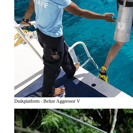
Duikplatform - Belize Aggressor V