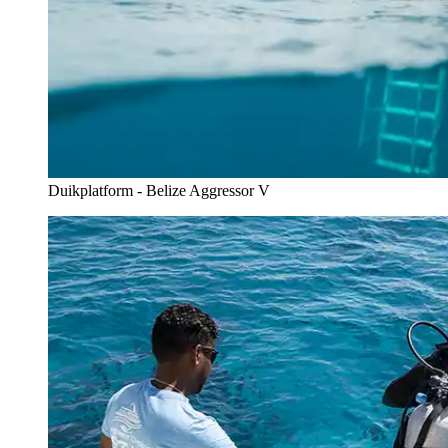
Duikplatform - Belize Aggressor V