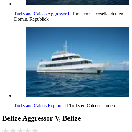
Turks and Caicos Aggressor II
Turks en Caicoseilanden en
Domin. Republiek
Turks and Caicos Explorer II
Turks en Caicoseilanden
Belize Aggressor V, Belize