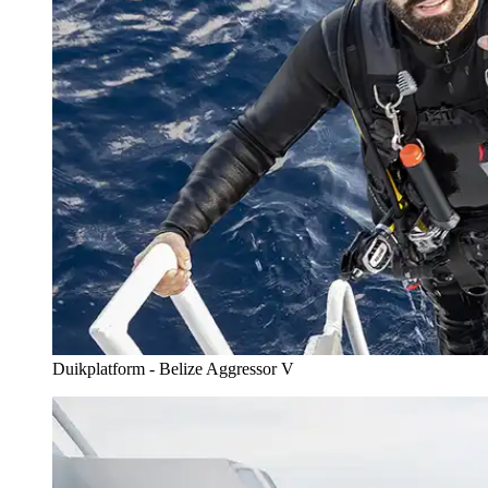
Duikplatform - Belize Aggressor V