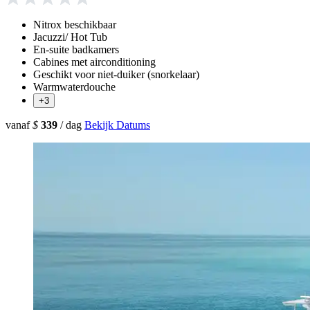
Nitrox beschikbaar
Jacuzzi/ Hot Tub
En-suite badkamers
Cabines met airconditioning
Geschikt voor niet-duiker (snorkelaar)
Warmwaterdouche
+3
vanaf
$
339
/ dag
Bekijk Datums