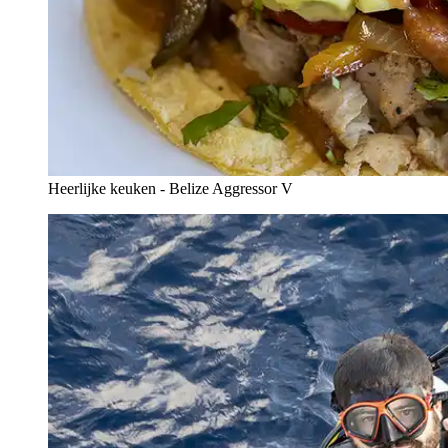
Heerlijke keuken - Belize Aggressor V