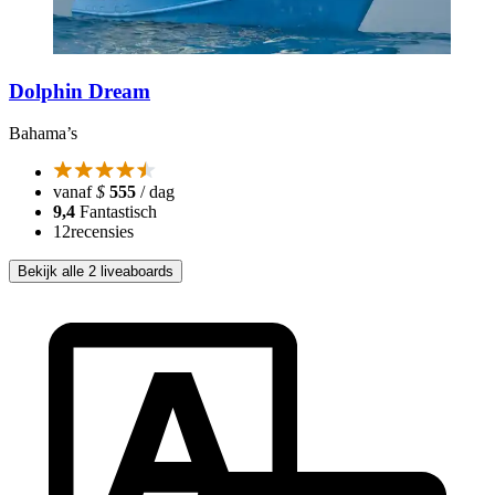
Dolphin Dream
Bahama’s
vanaf
$
555
/ dag
9,4
Fantastisch
12
recensies
Bekijk alle 2 liveaboards