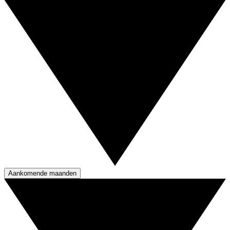
Aankomende maanden