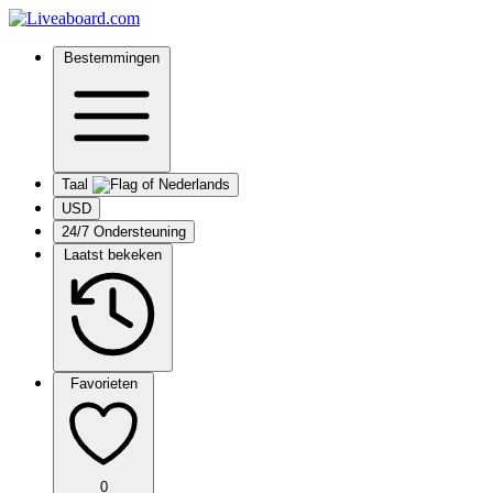
Bestemmingen
Taal
USD
24/7 Ondersteuning
Laatst bekeken
Favorieten
0