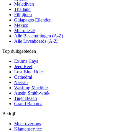
Malediven
Thailand
Filipijnen
Galapagos Eilanden
Mexico
Micronesië
Alle Bestemmingen (A-Z)
Alle Liveaboards (A-Z)
Top duikgebieden
Exuma Cays
Jeep Reef
Lost Blue Hole
Cathedral
Nassau
Washing Machine
Austin Smith-wrak
Tiger Beach
Grand Bahama
Bedrijf
Meer over ons
Klantenservice