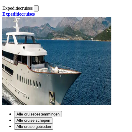
Expeditiecruises
Expeditiecruises
Alle cruisebestemmingen
Alle cruise schepen
Alle cruise gebieden