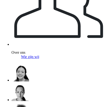
Over ons
Wie zijn wij