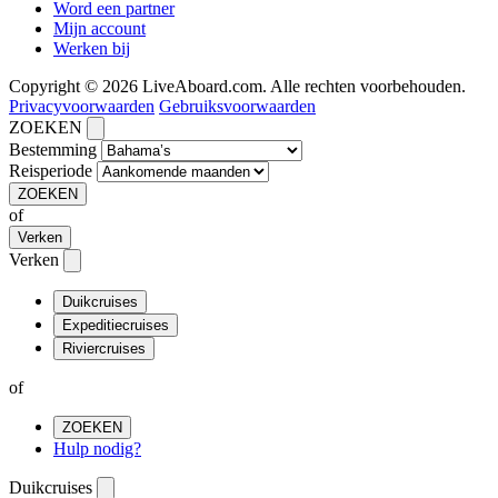
Word een partner
Mijn account
Werken bij
Copyright © 2026 LiveAboard.com. Alle rechten voorbehouden.
Privacyvoorwaarden
Gebruiksvoorwaarden
ZOEKEN
Bestemming
Reisperiode
ZOEKEN
of
Verken
Verken
Duikcruises
Expeditiecruises
Riviercruises
of
ZOEKEN
Hulp nodig?
Duikcruises