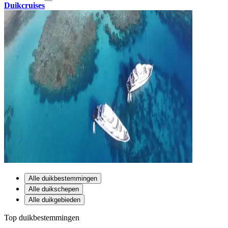
Duikcruises
Alle duikbestemmingen
Alle duikschepen
Alle duikgebieden
Top duikbestemmingen