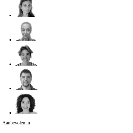
Aanbevolen in