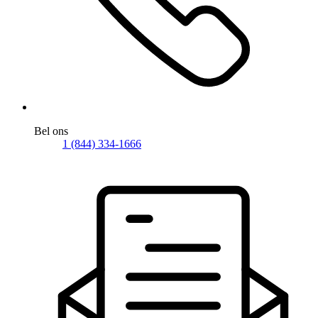
Bel ons
1 (844) 334-1666