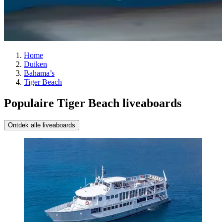
Home
Duiken
Bahama’s
Tiger Beach
Populaire Tiger Beach liveaboards
Ontdek alle liveaboards