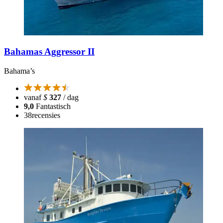
Bahamas Aggressor II
Bahama’s
vanaf
$
327
/ dag
9,0
Fantastisch
38
recensies