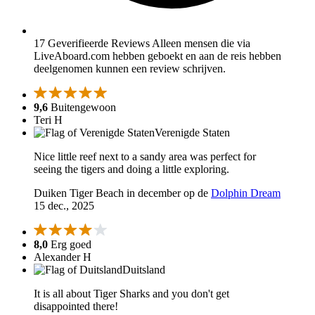
17 Geverifieerde Reviews
Alleen mensen die via
LiveAboard.com hebben geboekt en aan de reis hebben
deelgenomen kunnen een review schrijven.
9,6
Buitengewoon
Teri H
Verenigde Staten
Nice little reef next to a sandy area was perfect for
seeing the tigers and doing a little exploring.
Duiken Tiger Beach in december op de
Dolphin Dream
15 dec., 2025
8,0
Erg goed
Alexander H
Duitsland
It is all about Tiger Sharks and you don't get
disappointed there!