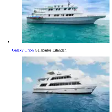
Galaxy Orion
Galapagos Eilanden