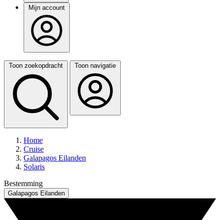
Mijn account
Toon zoekopdracht
Toon navigatie
Home
Cruise
Galapagos Eilanden
Solaris
Bestemming
Galapagos Eilanden