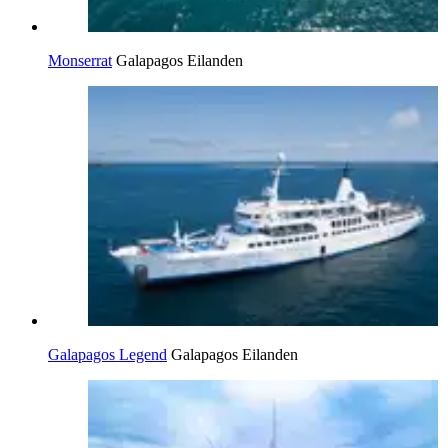
Monserrat
Galapagos Eilanden
Galapagos Legend
Galapagos Eilanden