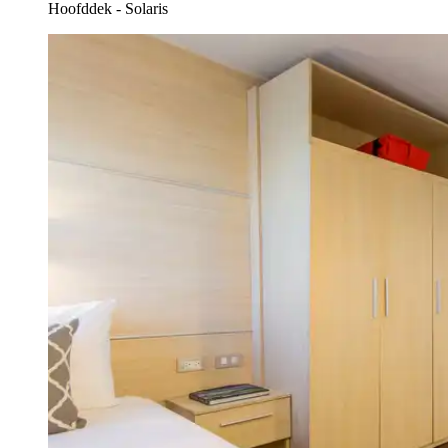
Hoofddek - Solaris