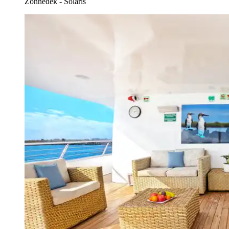
Zonnedek - Solaris