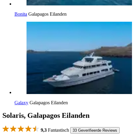
Bonita
Galapagos Eilanden
Galaxy
Galapagos Eilanden
Solaris, Galapagos Eilanden
9,3
Fantastisch
33 Geverifieerde Reviews