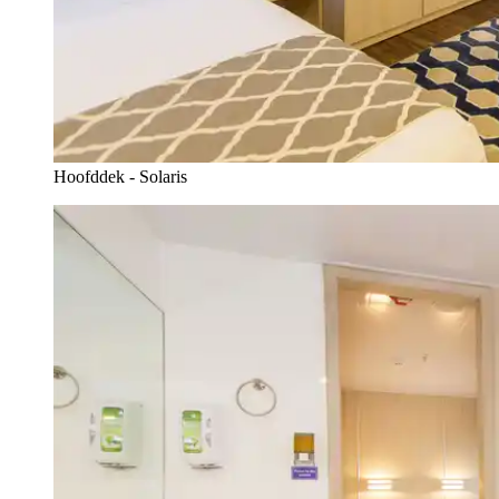
Hoofddek - Solaris