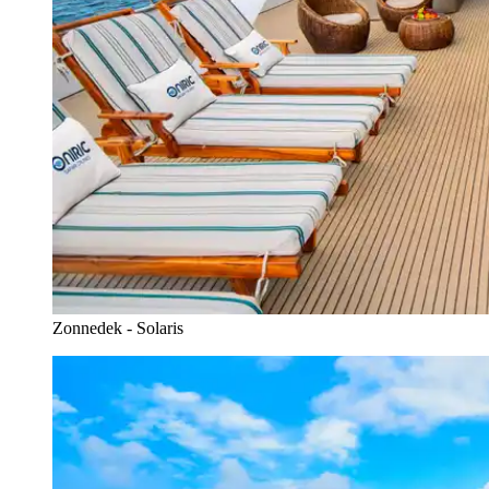
Zonnedek - Solaris