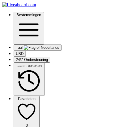
Bestemmingen
Taal
USD
24/7 Ondersteuning
Laatst bekeken
Favorieten
0