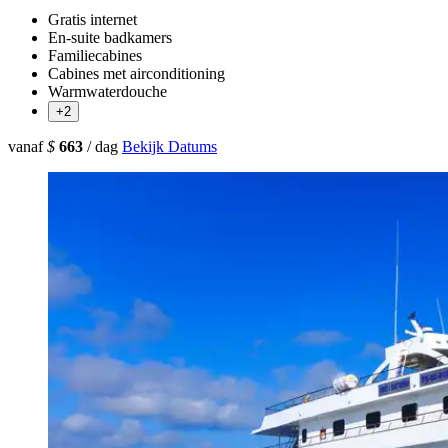
Gratis internet
En-suite badkamers
Familiecabines
Cabines met airconditioning
Warmwaterdouche
+2
vanaf
$
663
/ dag
Bekijk Datums