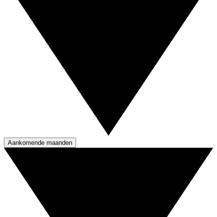
Aankomende maanden