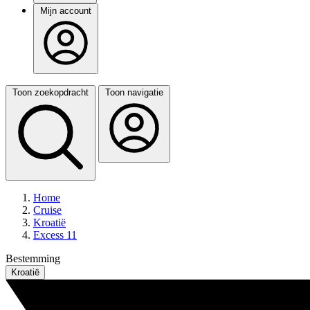
Mijn account
Toon zoekopdracht
Toon navigatie
Home
Cruise
Kroatië
Excess 11
Bestemming
Kroatië