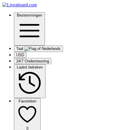
Bestemmingen
Taal
USD
24/7 Ondersteuning
Laatst bekeken
Favorieten
0