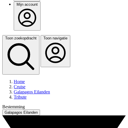
Mijn account
Toon zoekopdracht
Toon navigatie
Home
Cruise
Galapagos Eilanden
Tribute
Bestemming
Galapagos Eilanden