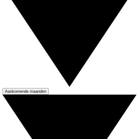
Aankomende maanden