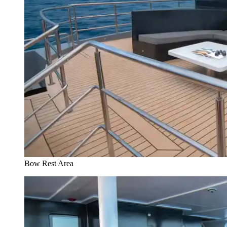
Bow Rest Area