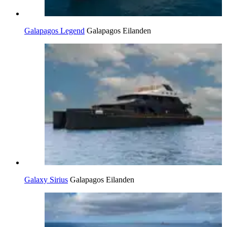
Galapagos Legend
Galapagos Eilanden
Galaxy Sirius
Galapagos Eilanden