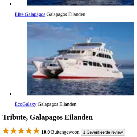
Elite Galapagos
Galapagos Eilanden
EcoGalaxy
Galapagos Eilanden
Tribute, Galapagos Eilanden
10,0
Buitengewoon
1 Geverifieerde review