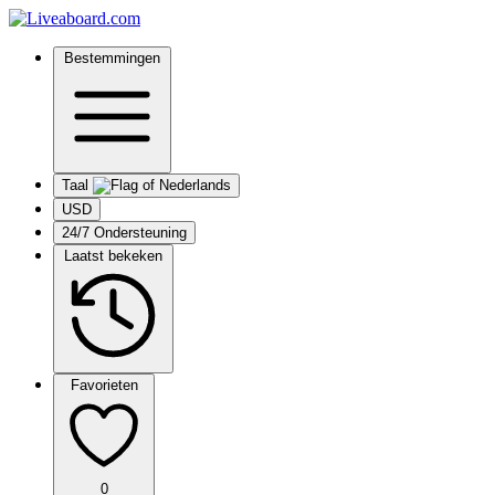
Bestemmingen
Taal
USD
24/7 Ondersteuning
Laatst bekeken
Favorieten
0