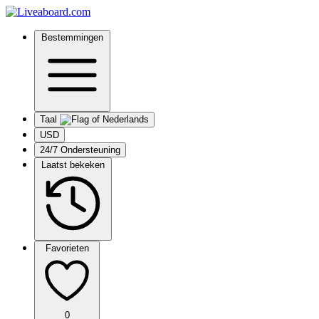
Bestemmingen
Taal
USD
24/7 Ondersteuning
Laatst bekeken
Favorieten
0