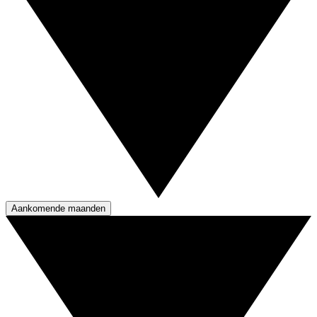
Aankomende maanden