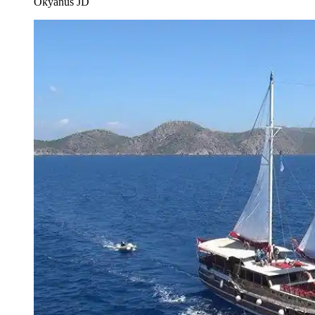
Okyanus JD