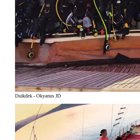
Duikdek - Okyanus JD