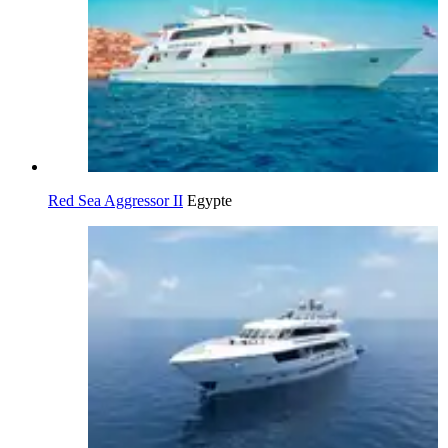
Red Sea Aggressor II
Egypte