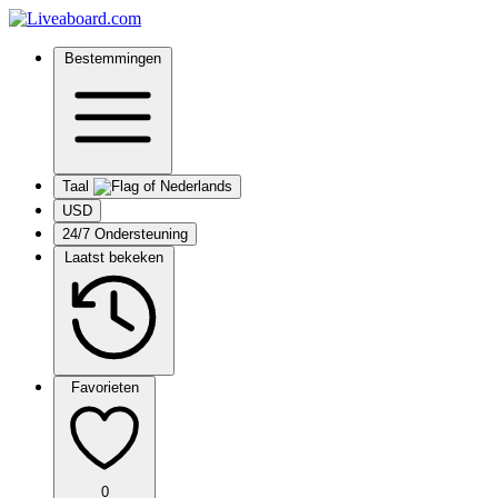
Bestemmingen
Taal
USD
24/7 Ondersteuning
Laatst bekeken
Favorieten
0