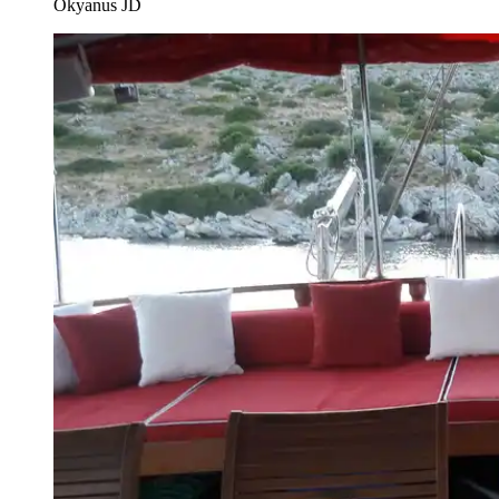
Okyanus JD