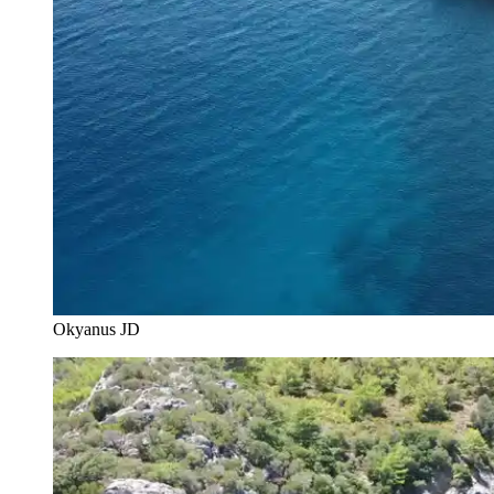
Okyanus JD