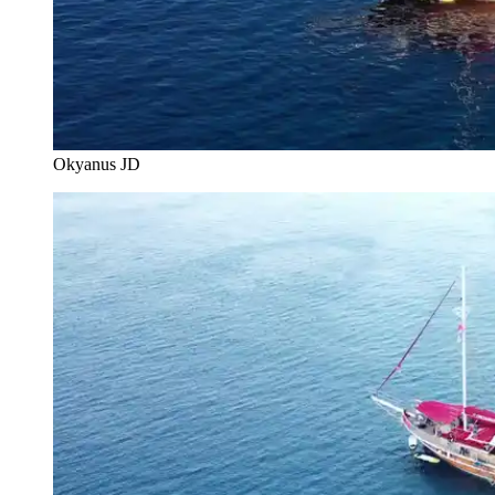
Okyanus JD