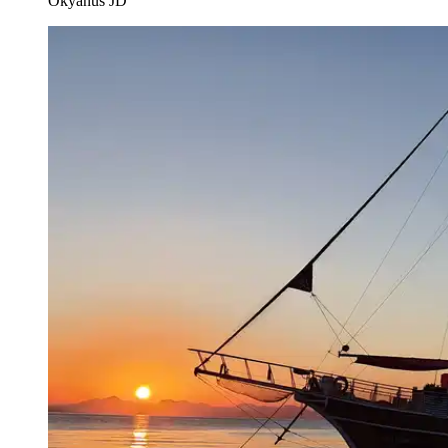
Okyanus JD