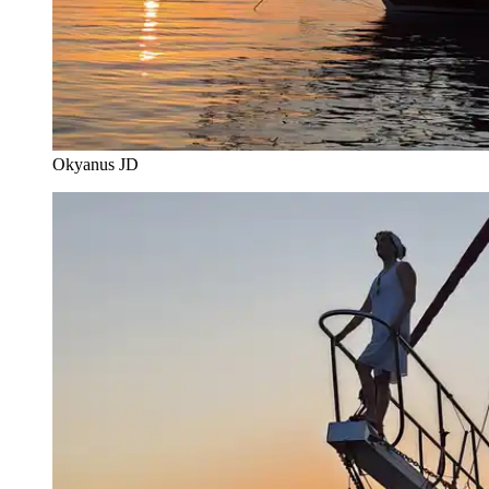
Okyanus JD