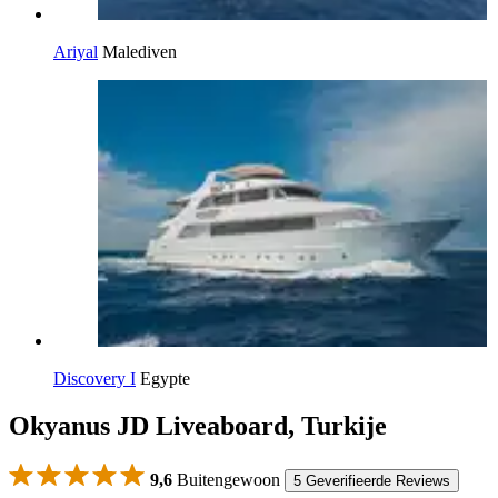
Ariyal
Malediven
Discovery I
Egypte
Okyanus JD Liveaboard, Turkije
9,6
Buitengewoon
5 Geverifieerde Reviews