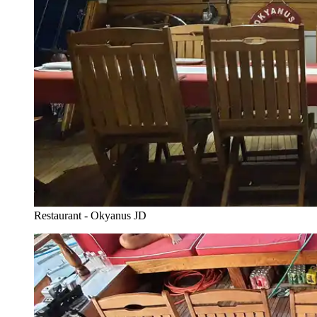
Restaurant - Okyanus JD