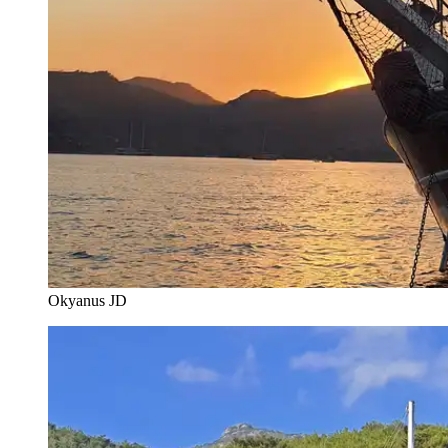
Okyanus JD