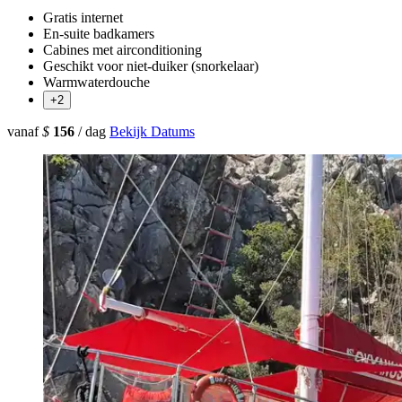
Gratis internet
En-suite badkamers
Cabines met airconditioning
Geschikt voor niet-duiker (snorkelaar)
Warmwaterdouche
+2
vanaf
$
156
/ dag
Bekijk Datums