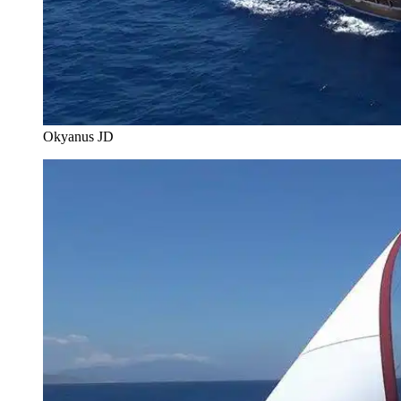
Okyanus JD