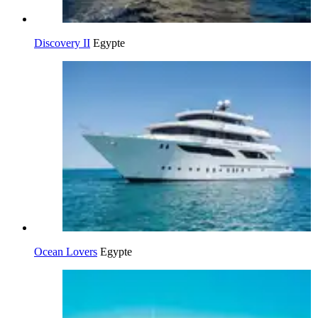
Discovery II
Egypte
Ocean Lovers
Egypte