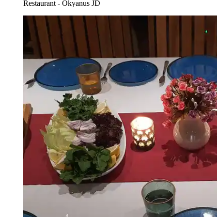
Restaurant - Okyanus JD