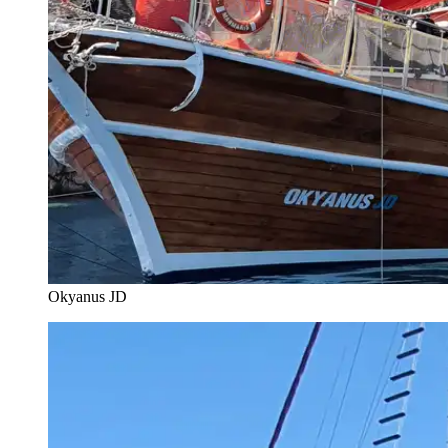
Okyanus JD