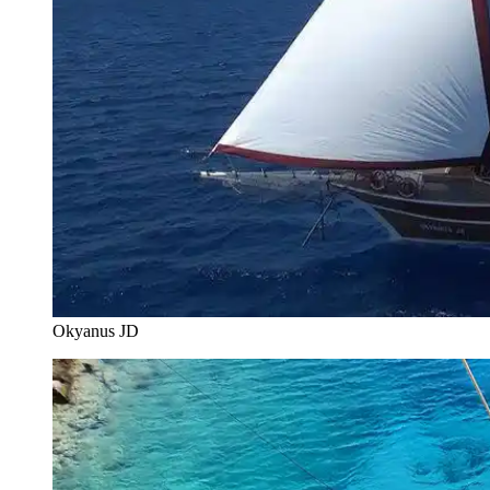
Okyanus JD