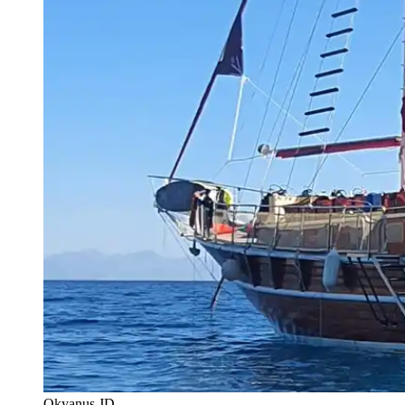
Okyanus JD