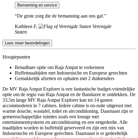
Bemanning en service
“De grote zorg die de bemanning aan ons gaf.”
Kathleen F,
Verenigde
Staten
Lees meer beoordelingen
Hoogtepunten
Betaalbare optie om Raja Ampat te verkennen
Buffetmaaltijden met Indonesische en Europese gerechten
Gemakkelijk afzetten en ophalen met 2 duiktenders
De MV Raja Ampat Explorer is een fantastische budget-vriendelijke
optie om de regio van Raja Ampat en de Bandazee te ontdekken. De
33,5m lange MV Raja Ampat Explorer kan tot 14 gasten
accommoderen in 7 cabines. Iedere cabine is en-suite uitgerust met
warme douche, wastafel, toilet en airconditioning. Daarnaast zijn er
gemeenschappelijke ruimtes zoals een lounge met
entertainmentsysteem en airconditioning en een eetgedeelte. Alle
maaltijden worden in buffetstijl geserveerd en zijn een mix van
Indonesische en Europese gerechten. Daarnaast is er gedeeltelijk