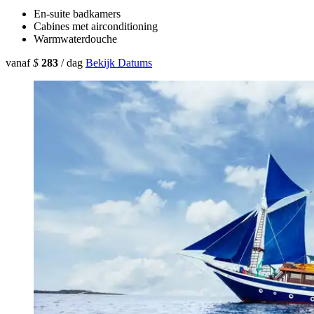
En-suite badkamers
Cabines met airconditioning
Warmwaterdouche
vanaf
$
283
/ dag
Bekijk Datums