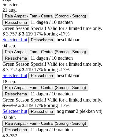
Selecteer
21
aug.
Raja Ampat - Fam - Central (Sorong - Sorong)
11 dagen / 10 nachten
Reisschema
Green Season Special! Valid for a limited time only.
$ 3.757
$
3.119
17% korting
-17%
Selecteer hut
beschikbaar
Reisschema
04
sep.
Raja Ampat - Fam - Central (Sorong - Sorong)
11 dagen / 10 nachten
Reisschema
Green Season Special! Valid for a limited time only.
$ 3.757
$
3.119
17% korting
-17%
Selecteer hut
beschikbaar
Reisschema
18
sep.
Raja Ampat - Fam - Central (Sorong - Sorong)
11 dagen / 10 nachten
Reisschema
Green Season Special! Valid for a limited time only.
$ 3.757
$
3.119
17% korting
-17%
Selecteer hut
nog maar 2 plekken vrij
Reisschema
02
okt.
Raja Ampat - Fam - Central (Sorong - Sorong)
11 dagen / 10 nachten
Reisschema
$
3.757