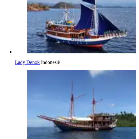
Lady Denok
Indonesië