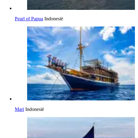
Pearl of Papua
Indonesië
Mari
Indonesië