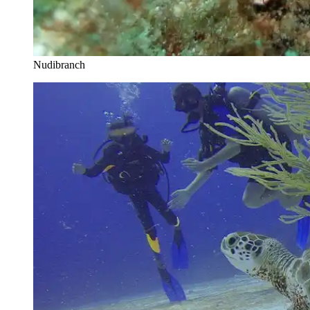
Nudibranch