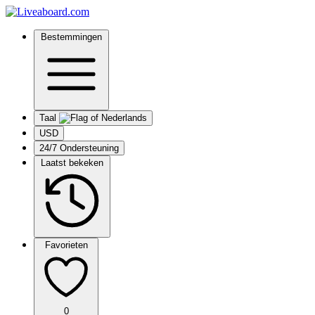
Bestemmingen
Taal
USD
24/7 Ondersteuning
Laatst bekeken
Favorieten
0