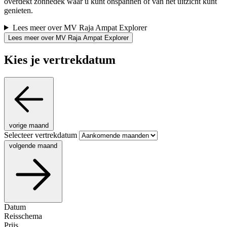
overdekt zonnedek waar u kunt onspannen of van het uitzicht kunt
genieten.
Lees meer over MV Raja Ampat Explorer
Lees meer over MV Raja Ampat Explorer
Kies je vertrekdatum
vorige maand
Selecteer vertrekdatum
volgende maand
Datum
Reisschema
Prijs