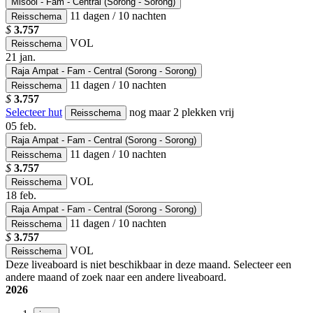
Misool - Fam - Central (Sorong - Sorong)
11 dagen / 10 nachten
Reisschema
$
3.757
VOL
Reisschema
21
jan.
Raja Ampat - Fam - Central (Sorong - Sorong)
11 dagen / 10 nachten
Reisschema
$
3.757
Selecteer hut
nog maar 2 plekken vrij
Reisschema
05
feb.
Raja Ampat - Fam - Central (Sorong - Sorong)
11 dagen / 10 nachten
Reisschema
$
3.757
VOL
Reisschema
18
feb.
Raja Ampat - Fam - Central (Sorong - Sorong)
11 dagen / 10 nachten
Reisschema
$
3.757
VOL
Reisschema
Deze liveaboard is niet beschikbaar in deze maand. Selecteer een
andere maand of zoek naar een andere liveaboard.
2026