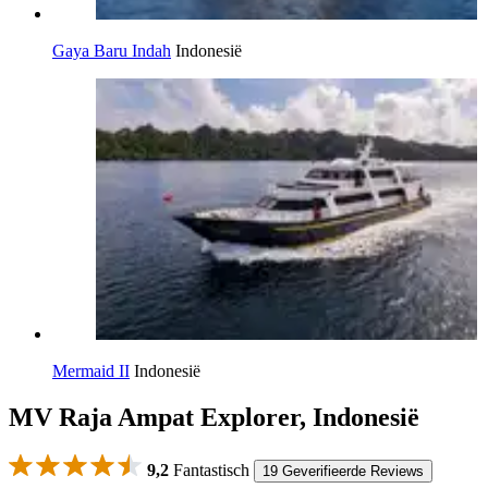
Gaya Baru Indah
Indonesië
Mermaid II
Indonesië
MV Raja Ampat Explorer, Indonesië
9,2
Fantastisch
19 Geverifieerde Reviews