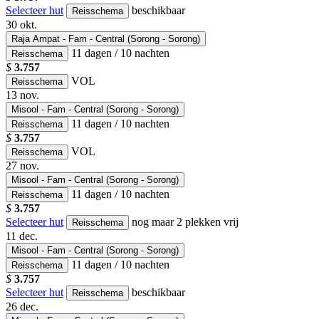
Selecteer hut
beschikbaar
Reisschema
30
okt.
Raja Ampat - Fam - Central (Sorong - Sorong)
11 dagen / 10 nachten
Reisschema
$
3.757
VOL
Reisschema
13
nov.
Misool - Fam - Central (Sorong - Sorong)
11 dagen / 10 nachten
Reisschema
$
3.757
VOL
Reisschema
27
nov.
Misool - Fam - Central (Sorong - Sorong)
11 dagen / 10 nachten
Reisschema
$
3.757
Selecteer hut
nog maar 2 plekken vrij
Reisschema
11
dec.
Misool - Fam - Central (Sorong - Sorong)
11 dagen / 10 nachten
Reisschema
$
3.757
Selecteer hut
beschikbaar
Reisschema
26
dec.