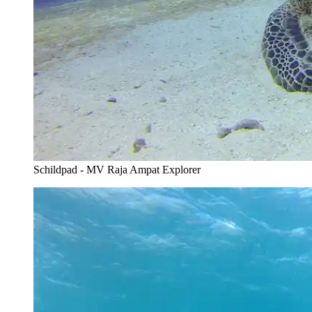
Schildpad - MV Raja Ampat Explorer