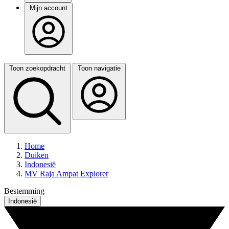
Mijn account
Toon zoekopdracht
Toon navigatie
Home
Duiken
Indonesië
MV Raja Ampat Explorer
Bestemming
Indonesië