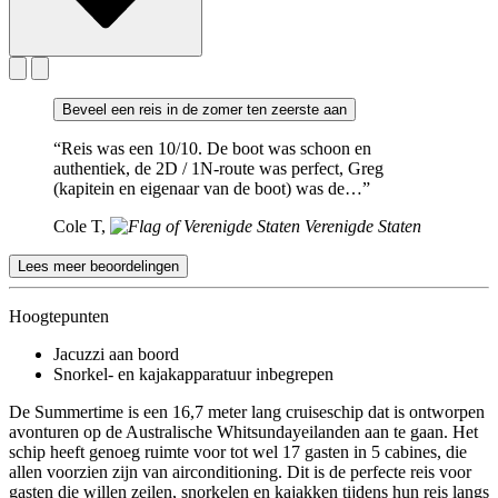
Beveel een reis in de zomer ten zeerste aan
“Reis was een 10/10. De boot was schoon en
authentiek, de 2D / 1N-route was perfect, Greg
(kapitein en eigenaar van de boot) was de…”
Cole T,
Verenigde Staten
Lees meer beoordelingen
Hoogtepunten
Jacuzzi aan boord
Snorkel- en kajakapparatuur inbegrepen
De Summertime is een 16,7 meter lang cruiseschip dat is ontworpen
avonturen op de Australische Whitsundayeilanden aan te gaan. Het
schip heeft genoeg ruimte voor tot wel 17 gasten in 5 cabines, die
allen voorzien zijn van airconditioning. Dit is de perfecte reis voor
gasten die willen zeilen, snorkelen en kajakken tijdens hun reis langs