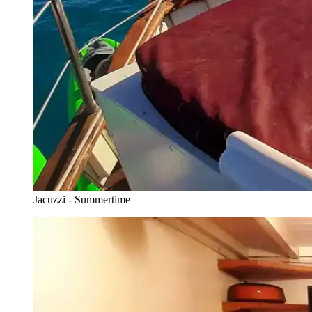
Jacuzzi - Summertime