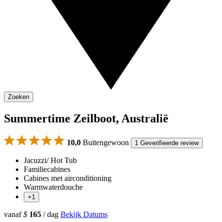
Zoeken
Summertime Zeilboot, Australië
10,0
Buitengewoon
1 Geverifieerde review
Jacuzzi/ Hot Tub
Familiecabines
Cabines met airconditioning
Warmwaterdouche
+1
vanaf
$
165
/ dag
Bekijk Datums