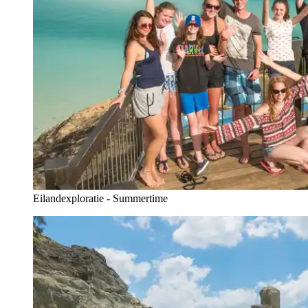
Eilandexploratie - Summertime