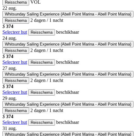
VOL
Reisschema
22
aug.
Whitsunday Sailing Experience (Abell Point Marina - Abell Point Marina)
2 dagen / 1 nacht
Reisschema
$
374
Selecteer hut
beschikbaar
Reisschema
24
aug.
Whitsunday Sailing Experience (Abell Point Marina - Abell Point Marina)
2 dagen / 1 nacht
Reisschema
$
374
Selecteer hut
beschikbaar
Reisschema
27
aug.
Whitsunday Sailing Experience (Abell Point Marina - Abell Point Marina)
2 dagen / 1 nacht
Reisschema
$
374
Selecteer hut
beschikbaar
Reisschema
29
aug.
Whitsunday Sailing Experience (Abell Point Marina - Abell Point Marina)
2 dagen / 1 nacht
Reisschema
$
374
Selecteer hut
beschikbaar
Reisschema
31
aug.
Whitsunday Sailing Experience (Abell Point Marina - Abell Point Marina)