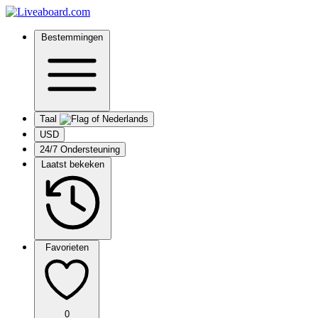
Bestemmingen
Taal
USD
24/7 Ondersteuning
Laatst bekeken
Favorieten
0