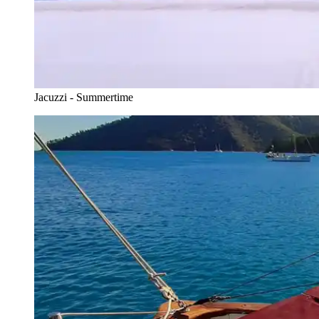
Jacuzzi - Summertime