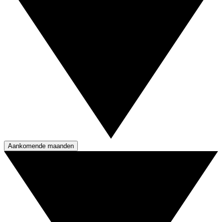
Aankomende maanden