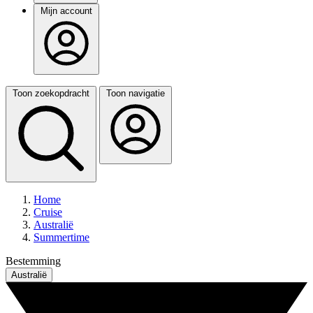
Mijn account
Toon zoekopdracht
Toon navigatie
Home
Cruise
Australië
Summertime
Bestemming
Australië