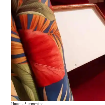
Hutten - Summertime