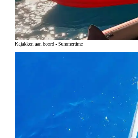
Kajakken aan boord - Summertime