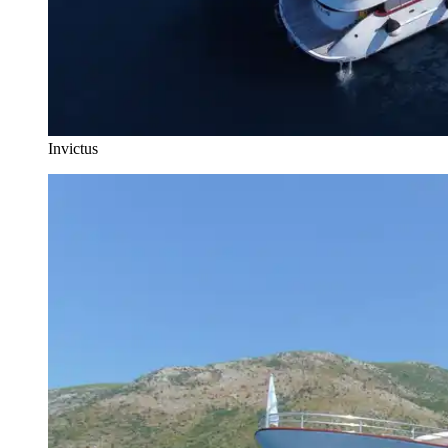
Invictus