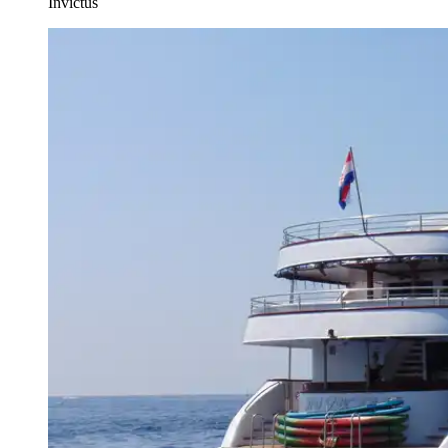
Invictus