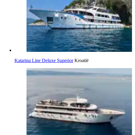
Katarina Line Deluxe Superior
Kroatië