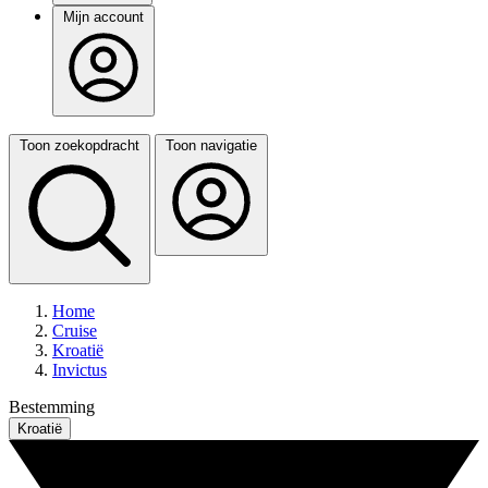
Mijn account
Toon zoekopdracht
Toon navigatie
Home
Cruise
Kroatië
Invictus
Bestemming
Kroatië