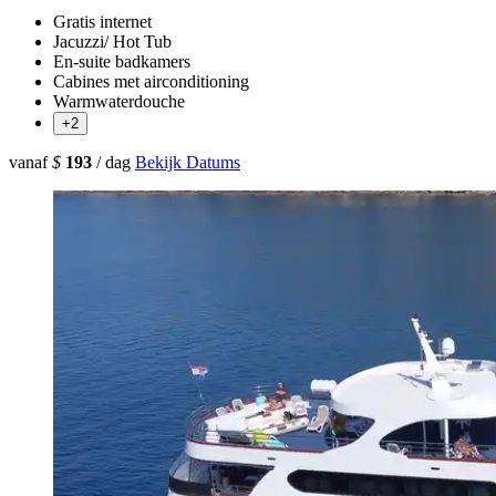
Gratis internet
Jacuzzi/ Hot Tub
En-suite badkamers
Cabines met airconditioning
Warmwaterdouche
+2
vanaf
$
193
/ dag
Bekijk Datums