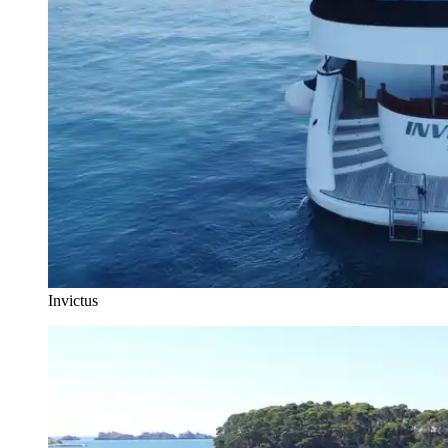
Invictus