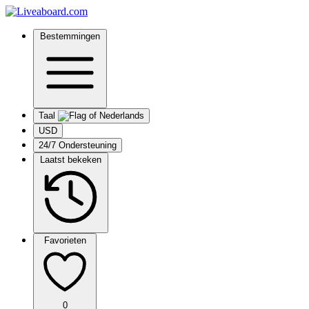
Bestemmingen
Taal
USD
24/7 Ondersteuning
Laatst bekeken
Favorieten
0