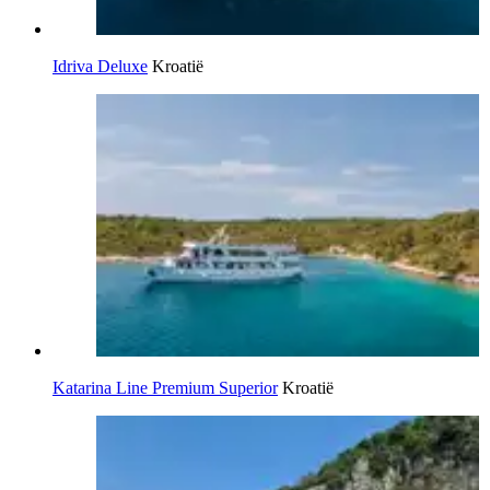
Idriva Deluxe
Kroatië
Katarina Line Premium Superior
Kroatië