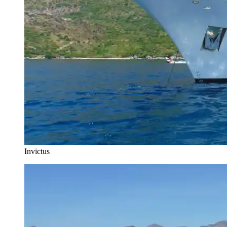
Invictus