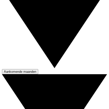
Aankomende maanden