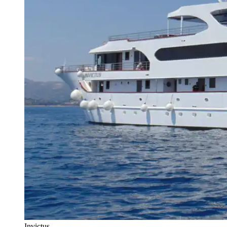
Invictus