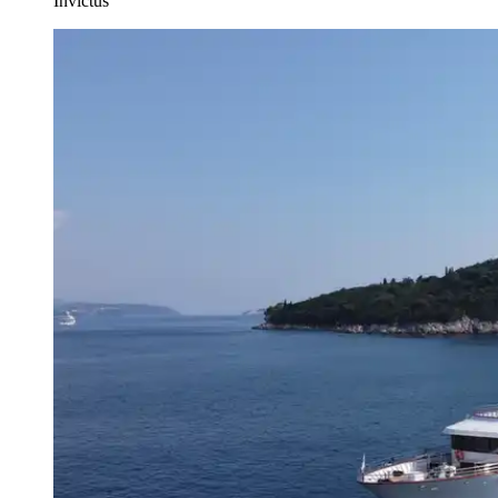
Invictus