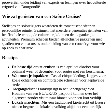
proeverijen onder leiding van experts en lezingen over het culturele
erfgoed van Bourgondië.
Wie zal genieten van een Saône Cruise?
Stelletjes en soloreizigers waarderen de romantische sfeer en
persoonlijke ruimte. Gezinnen met meerdere generaties genieten van
het flexibele tempo, de culturele rijkdom en de toegankelijke
activiteiten. Premium schepen bieden all-inclusive pakketten met
spadiensten en excursies onder leiding van een conciërge voor wie
op zoek is naar luxe.
Reistips
De beste tijd om te cruisen
is van april tot oktober voor
optimaal weer of december voor routes met een kerstthema.
Wat moet je inpakken:
Casual chique kleding, laagjes voor
koele ochtenden en comfortabele schoenen voor geplaveide
steden.
Toegangseisen:
Frankrijk ligt in het Schengengebied.
Houders van een EU/UK/US paspoort kunnen over het
algemeen zonder visum naar binnen voor een kort verblijf.
Lokale inzichten:
Mis een traditioneel kipgerecht uit Bresse
niet en begroet de lokale bevolking altijd met een hartelijk