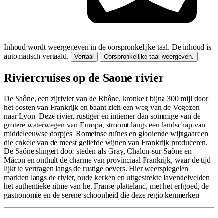
Inhoud wordt weergegeven in de oorspronkelijke taal.
De inhoud is
automatisch vertaald.
Vertaal
Oorspronkelijke taal weergeven.
Riviercruises op de Saone rivier
De Saône, een zijrivier van de Rhône, kronkelt bijna 300 mijl door
het oosten van Frankrijk en baant zich een weg van de Vogezen
naar Lyon. Deze rivier, rustiger en intiemer dan sommige van de
grotere waterwegen van Europa, stroomt langs een landschap van
middeleeuwse dorpjes, Romeinse ruïnes en glooiende wijngaarden
die enkele van de meest geliefde wijnen van Frankrijk produceren.
De Saône slingert door steden als Gray, Chalon-sur-Saône en
Mâcon en onthult de charme van provinciaal Frankrijk, waar de tijd
lijkt te vertragen langs de rustige oevers. Hier weerspiegelen
markten langs de rivier, oude kerken en uitgestrekte lavendelvelden
het authentieke ritme van het Franse platteland, met het erfgoed, de
gastronomie en de serene schoonheid die deze regio kenmerken.