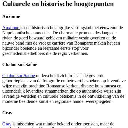
Culturele en historische hoogtepunten
Auxonne
Auxonne
is een historisch belangrijke vestingstad met eeuwenoude
Napoleontische connecties. De charmante promenades langs de
rivier, de goed bewaard gebleven militaire vestingwerken en de
nauwe band met de vroege carrière van Bonaparte maken het een
bijzonder boeiende en leerzame eerste stop voor
geschiedenisliefhebbers die de regio verkennen.
Chalon-sur-Saône
Chalon-sur-Saône
onderscheidt zich trots als de gevierde
geboorteplaats van de fotografie en betovert bezoekers op inventieve
wijze met zijn prachtige Romaanse kerken, diverse kunstmusea en
uitzonderlijk levendige straatmarkten die op authentieke wijze zijn
levendige verleden en culturele betekenis in de ontwikkeling van de
moderne beeldende kunst en regionale handel weerspiegelen.
Gray
Gray
is misschien wat minder bekend onder toeristen, maar de