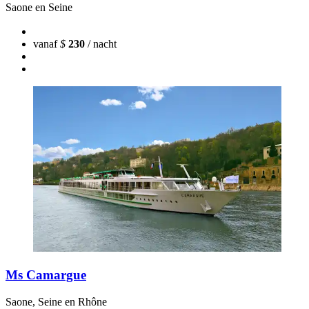
Saone en Seine
vanaf
$
230
/ nacht
Ms Camargue
Saone, Seine en Rhône