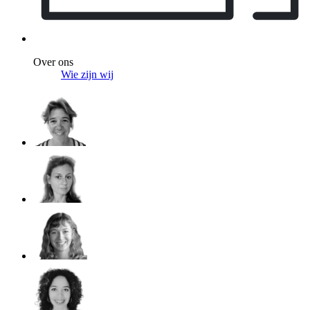
Over ons
Wie zijn wij