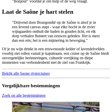
"Bonjour" voordat je om hulp of de weg vraagt.
Laat de Saône je hart stelen
"Drijvend door Bourgondië op de Saône is alsof je in
een levend canvas stapt - waar elke bocht in de rivier
wijngaarden onthult die baden in gouden licht, en elk
dorp verhalen fluistert van eeuwen geleden. Het is meer
dan een reis; het is een mijmering in beweging."
Of je nu wijn drinkt in een eeuwenoude kelder of lavendelvelden
voorbij ziet rollen vanuit je kajuitraam, een cruise op de Saône biedt
onvergetelijke herinneringen, culturele verrijking en diepe
momenten van verbondenheid met de ziel van Frankrijk.
Bekijk alle Saone riviercruises
Vergelijkbare bestemmingen
Zoek op alle bestemmingen