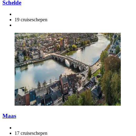
Schelde
19 cruiseschepen
Maas
17 cruiseschepen