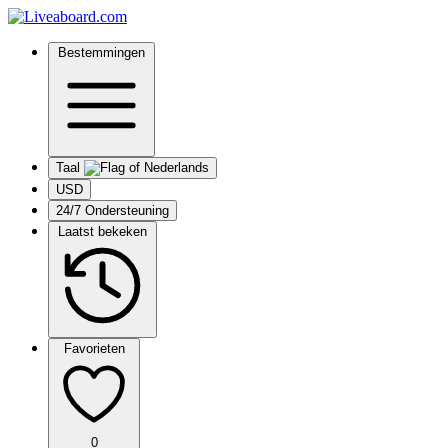
Bestemmingen
Taal
USD
24/7 Ondersteuning
Laatst bekeken
Favorieten
0