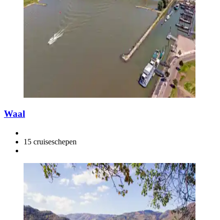
Waal
15 cruiseschepen