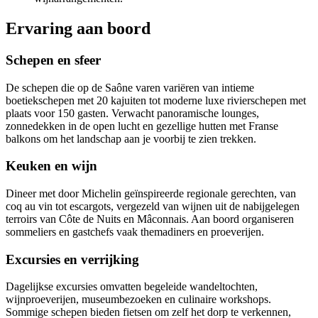
Ervaring aan boord
Schepen en sfeer
De schepen die op de Saône varen variëren van intieme
boetiekschepen met 20 kajuiten tot moderne luxe rivierschepen met
plaats voor 150 gasten. Verwacht panoramische lounges,
zonnedekken in de open lucht en gezellige hutten met Franse
balkons om het landschap aan je voorbij te zien trekken.
Keuken en wijn
Dineer met door Michelin geïnspireerde regionale gerechten, van
coq au vin tot escargots, vergezeld van wijnen uit de nabijgelegen
terroirs van Côte de Nuits en Mâconnais. Aan boord organiseren
sommeliers en gastchefs vaak themadiners en proeverijen.
Excursies en verrijking
Dagelijkse excursies omvatten begeleide wandeltochten,
wijnproeverijen, museumbezoeken en culinaire workshops.
Sommige schepen bieden fietsen om zelf het dorp te verkennen,