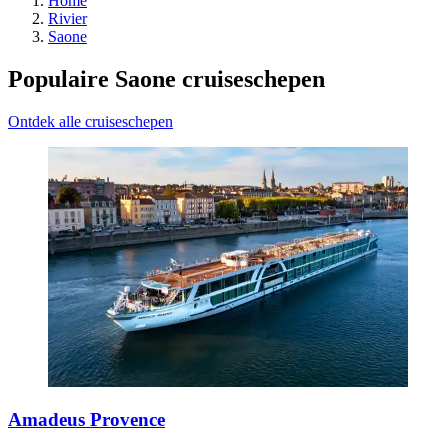
Home
Rivier
Saone
Populaire Saone cruiseschepen
Ontdek alle cruiseschepen
Amadeus Provence