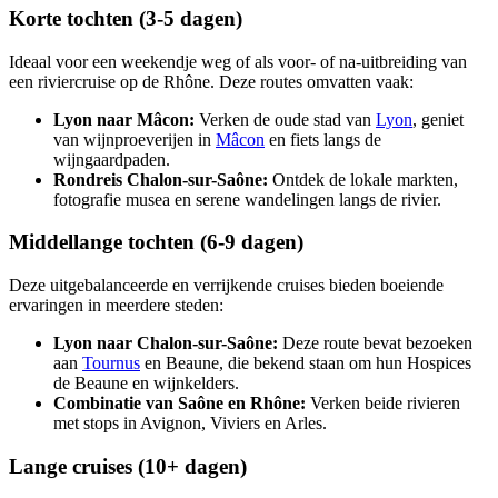
Korte tochten (3-5 dagen)
Ideaal voor een weekendje weg of als voor- of na-uitbreiding van
een riviercruise op de Rhône. Deze routes omvatten vaak:
Lyon naar Mâcon:
Verken de oude stad van
Lyon
, geniet
van wijnproeverijen in
Mâcon
en fiets langs de
wijngaardpaden.
Rondreis Chalon-sur-Saône:
Ontdek de lokale markten,
fotografie musea en serene wandelingen langs de rivier.
Middellange tochten (6-9 dagen)
Deze uitgebalanceerde en verrijkende cruises bieden boeiende
ervaringen in meerdere steden:
Lyon naar Chalon-sur-Saône:
Deze route bevat bezoeken
aan
Tournus
en Beaune, die bekend staan om hun Hospices
de Beaune en wijnkelders.
Combinatie van Saône en Rhône:
Verken beide rivieren
met stops in Avignon, Viviers en Arles.
Lange cruises (10+ dagen)