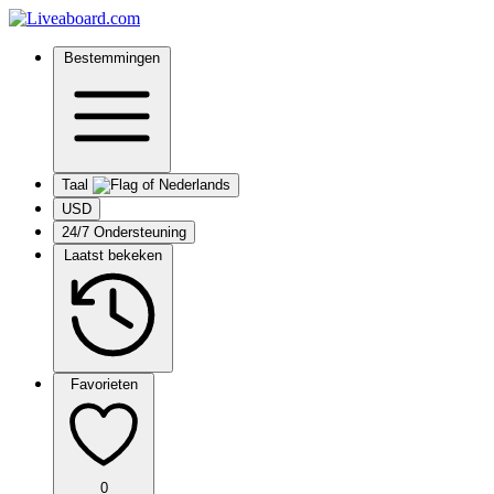
Bestemmingen
Taal
USD
24/7 Ondersteuning
Laatst bekeken
Favorieten
0