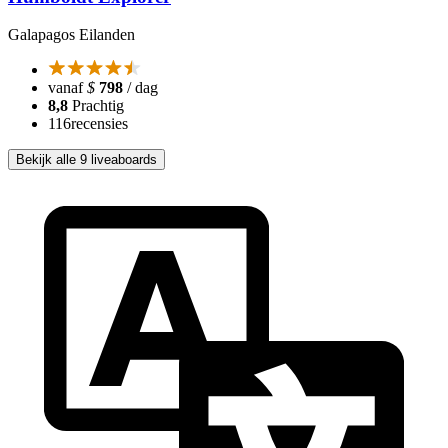
Galapagos Eilanden
vanaf
$
798
/ dag
8,8
Prachtig
116
recensies
Bekijk alle 9 liveaboards