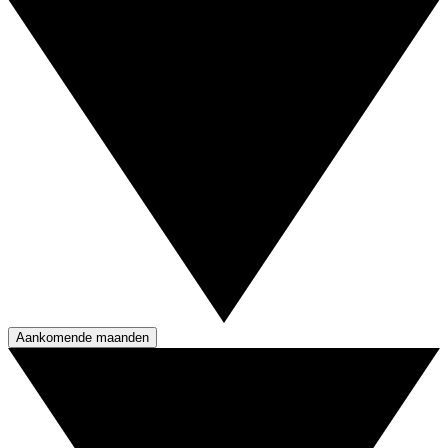
Aankomende maanden