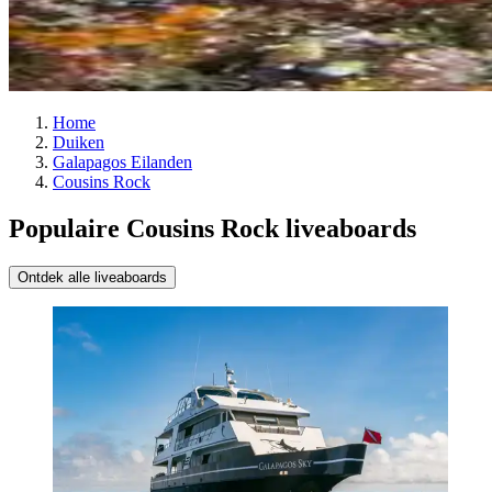
Home
Duiken
Galapagos Eilanden
Cousins Rock
Populaire Cousins Rock liveaboards
Ontdek alle liveaboards