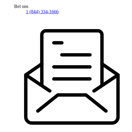
Bel ons
1 (844) 334-1666