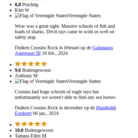
8,8
Prachtig
Kim W
Verenigde Staten
Wow was a great sight. Massive schools of fish and
loads of sharks. Devil rays came to wish us well on
safety stop.
Duiken Cousins Rock in februari op de
Galapagos
Aggressor III
18 feb., 2024
9,6
Buitengewoon
Anthony M
Verenigde Staten
Cousins had huge schools of eagle rays but
unfortunately we weren't able to find any sea horses
Duiken Cousins Rock in december op de
Humboldt
Explorer
06 jan., 2024
10,0
Buitengewoon
Tamara Ellen M