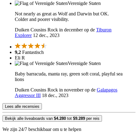
Verenigde Staten
Not nearly as great as Wolf and Darwin but OK.
Colder and poorer visibility.
Duiken Cousins Rock in december op de
Tiburon
Explorer
12 dec., 2023
9,2
Fantastisch
Eli R
Verenigde Staten
Baby barracuda, manta ray, green soft coral, playful sea
lions
Duiken Cousins Rock in november op de
Galapagos
Aggressor III
18 dec., 2023
Lees alle recensies
Bekijk alle liveaboards van
$4.280
tot
$9.289
per reis
We zijn 24/7 beschikbaar om u te helpen