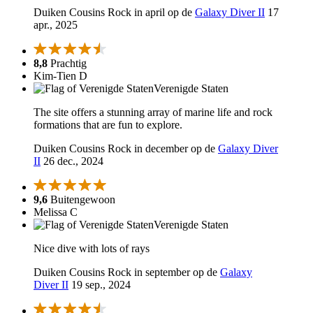
Duiken Cousins Rock in april op de
Galaxy Diver II
17
apr., 2025
8,8
Prachtig
Kim-Tien D
Verenigde Staten
The site offers a stunning array of marine life and rock
formations that are fun to explore.
Duiken Cousins Rock in december op de
Galaxy Diver
II
26 dec., 2024
9,6
Buitengewoon
Melissa C
Verenigde Staten
Nice dive with lots of rays
Duiken Cousins Rock in september op de
Galaxy
Diver II
19 sep., 2024