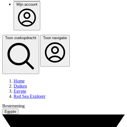
Mijn account
Toon zoekopdracht
Toon navigatie
Home
Duiken
Egypte
Red Sea Explorer
Bestemming
Egypte