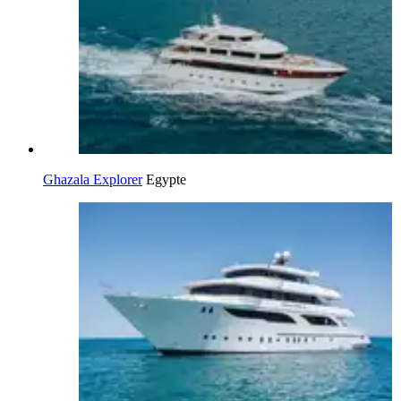
Ghazala Explorer
Egypte