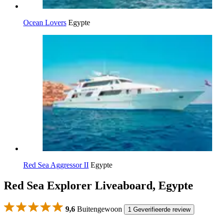
Ocean Lovers
Egypte
Red Sea Aggressor II
Egypte
Red Sea Explorer Liveaboard, Egypte
9,6
Buitengewoon
1 Geverifieerde review