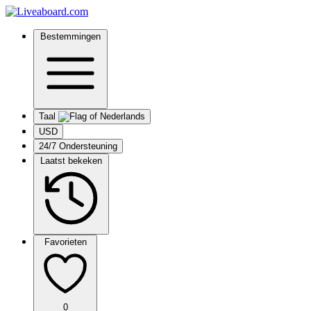
Bestemmingen
Taal
USD
24/7 Ondersteuning
Laatst bekeken
Favorieten
0