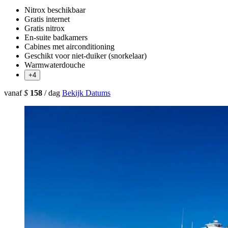
Nitrox beschikbaar
Gratis internet
Gratis nitrox
En-suite badkamers
Cabines met airconditioning
Geschikt voor niet-duiker (snorkelaar)
Warmwaterdouche
+4
vanaf
$
158
/ dag
Bekijk Datums