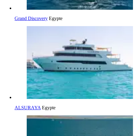
Grand Discovery
Egypte
ALSURAYA
Egypte