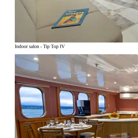
Indoor salon - Tip Top IV