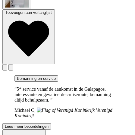
Toevoegen aan verlanglijst
Bemanning en service
“5* service vanaf de aankomst in de Galapagos,
interessante en gevarieerde cruiseroute, bemanning
altijd behulpzaam. ”
Michael C,
Verenigd
Koninkrijk
Lees meer beoordelingen