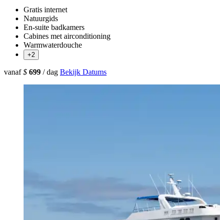
Gratis internet
Natuurgids
En-suite badkamers
Cabines met airconditioning
Warmwaterdouche
+2
vanaf
$
699
/ dag
Bekijk Datums