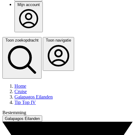
Mijn account
Toon zoekopdracht
Toon navigatie
Home
Cruise
Galapagos Eilanden
Tip Top IV
Bestemming
Galapagos Eilanden