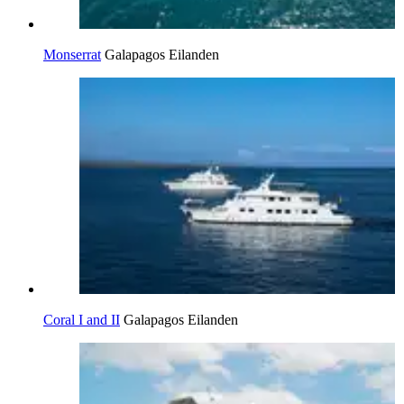
Monserrat
Galapagos Eilanden
Coral I and II
Galapagos Eilanden