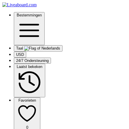
Bestemmingen
Taal
USD
24/7 Ondersteuning
Laatst bekeken
Favorieten
0