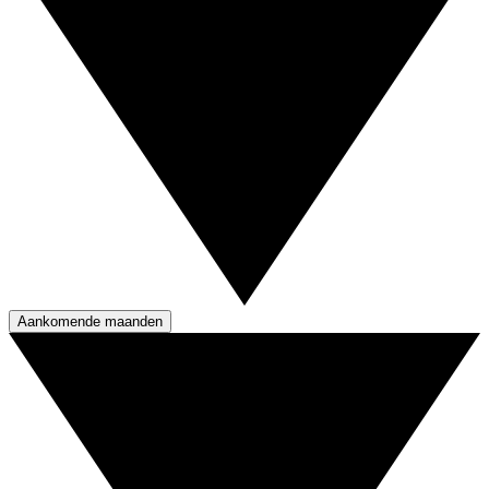
Aankomende maanden