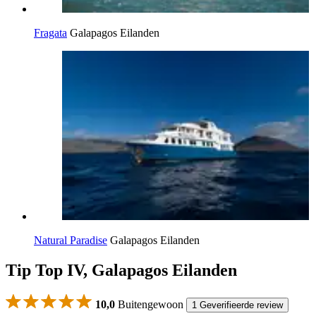
Fragata
Galapagos Eilanden
Natural Paradise
Galapagos Eilanden
Tip Top IV, Galapagos Eilanden
10,0
Buitengewoon
1 Geverifieerde review