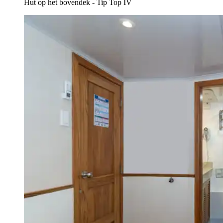
Hut op het bovendek - Tip Top IV