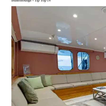
Buitenlounge - Tip Top IV