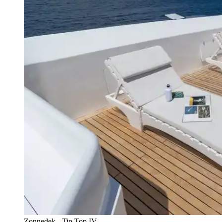
Zonnedek - Tip Top IV