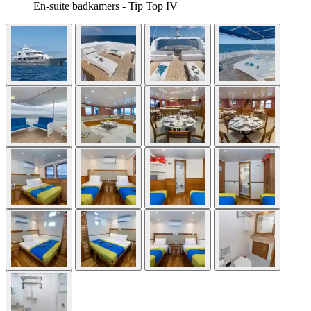
En-suite badkamers - Tip Top IV