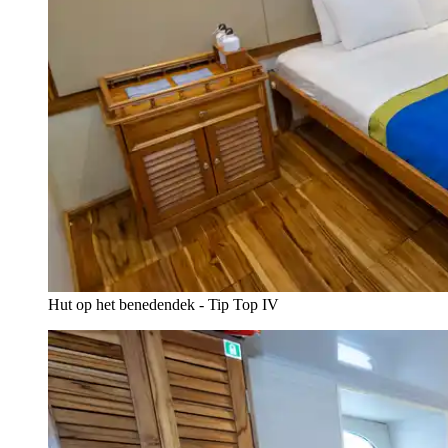
Hut op het benedendek - Tip Top IV