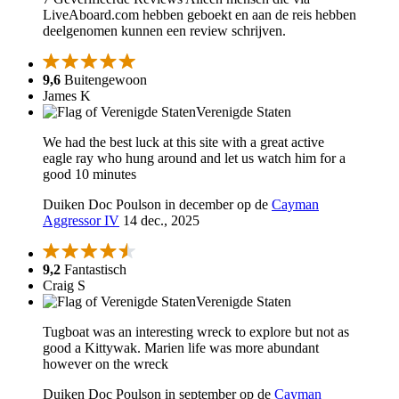
LiveAboard.com hebben geboekt en aan de reis hebben
deelgenomen kunnen een review schrijven.
9,6
Buitengewoon
James K
Verenigde Staten
We had the best luck at this site with a great active
eagle ray who hung around and let us watch him for a
good 10 minutes
Duiken Doc Poulson in december op de
Cayman
Aggressor IV
14 dec., 2025
9,2
Fantastisch
Craig S
Verenigde Staten
Tugboat was an interesting wreck to explore but not as
good a Kittywak. Marien life was more abundant
however on the wreck
Duiken Doc Poulson in september op de
Cayman