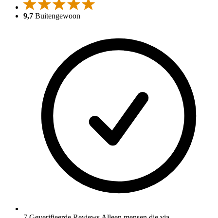
9,7
Buitengewoon
7 Geverifieerde Reviews
Alleen mensen die via