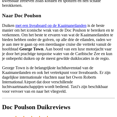
kwetsbaar zeeleven zoals koralen en sponzen en hen schade
berokkenen.
Naar Doc Poulson
Duiken
met een liveaboard op de Kaaimaneilanden
is de beste
manier om het iconische wrak van de Doc Poulson te bereiken en te
verkennen. Om het beste te ervaren van wat de Kaaimaneilanden te
bieden hebben onder de golven, op alle drie de eilanden, raden we
je aan mee te gaan op een meerdaagse cruise die vertrekt vanuit de
hoofdstad
George Town
. Aan boord van een luxe motorjacht vaar
je door het prachtige turquoise water van de Caribische Zee en kun
je onbeperkt duiken op de meest gewilde duiklocaties in de regio.
George Town is de belangrijkste luchthavenstad van de
Kaaimaneilanden en ook het vertrekpunt voor liveaboards. Er zijn
dagelijkse internationale vluchten naar het Owen Roberts
International Airport dat door verschillende
luchtvaartmaatschappijen wordt bediend. Taxi's zijn beschikbaar
voor vervoer van en naar het vliegveld.
Doc Poulson Duikreviews