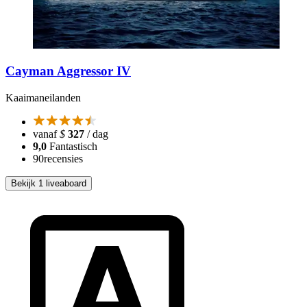
Cayman Aggressor IV
Kaaimaneilanden
vanaf
$
327
/ dag
9,0
Fantastisch
90
recensies
Bekijk 1 liveaboard