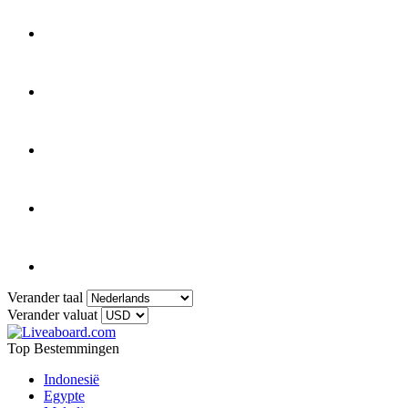
Verander taal
Verander valuat
Top Bestemmingen
Indonesië
Egypte