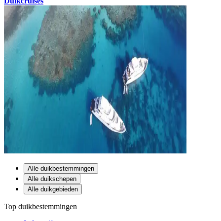
Duikcruises
Alle duikbestemmingen
Alle duikschepen
Alle duikgebieden
Top duikbestemmingen