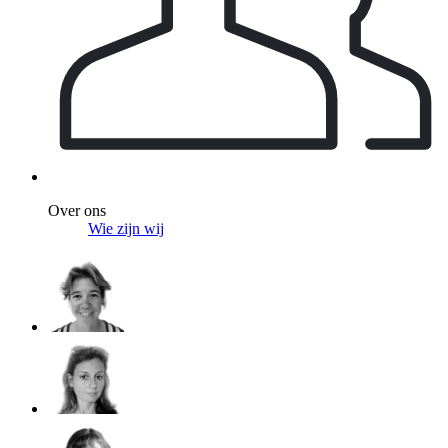
Over ons
Wie zijn wij