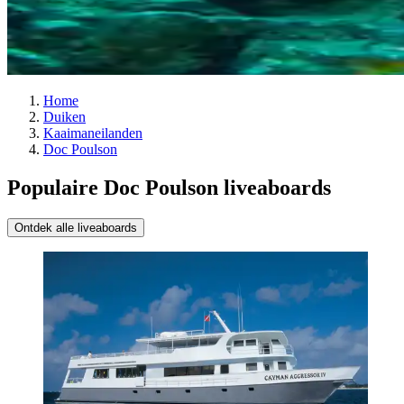
Home
Duiken
Kaaimaneilanden
Doc Poulson
Populaire Doc Poulson liveaboards
Ontdek alle liveaboards