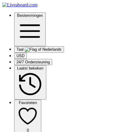
Bestemmingen
Taal
USD
24/7 Ondersteuning
Laatst bekeken
Favorieten
0