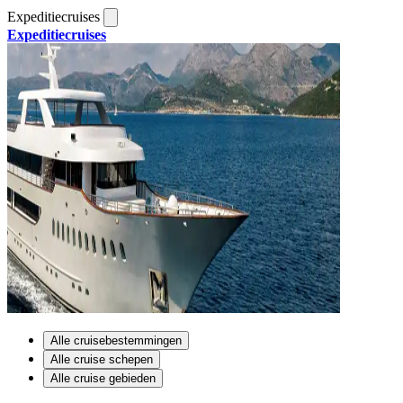
Expeditiecruises
Expeditiecruises
Alle cruisebestemmingen
Alle cruise schepen
Alle cruise gebieden