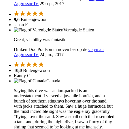
Aggressor IV
29 sep., 2017
9,6
Buitengewoon
Jason F
Verenigde Staten
Great, visibility was fantastic
Duiken Doc Poulson in november op de
Cayman
Aggressor IV
24 jan., 2017
10,0
Buitengewoon
Randy C
Canada
Saying this dive was action-packed is an
understatement. I viewed a juvenile lionfish, and a
bunch of southern stingrays hovering over the sand
with jacks attached to them. Saw a huge barracuda but
the most incredible sight was the eagle ray gracefully
"flying" over the sand. Saw a small crab that resembled
a tank and, during the night dive, I saw a flurry of tiny
shrimp that seemed to be looking at me intensely.