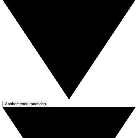
Aankomende maanden