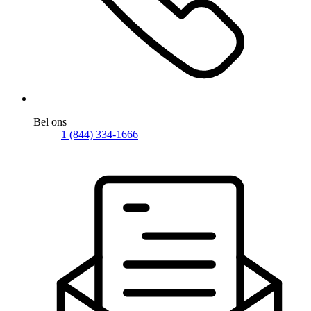
Bel ons
1 (844) 334-1666