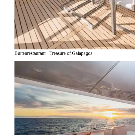
Buitenrestaurant - Treasure of Galapagos