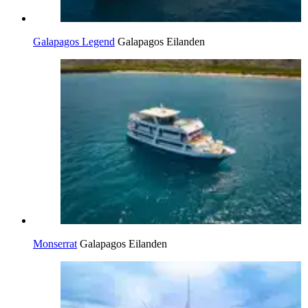
Galapagos Legend
Galapagos Eilanden
Monserrat
Galapagos Eilanden