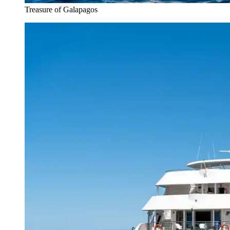
Treasure of Galapagos