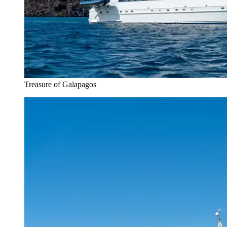
Treasure of Galapagos