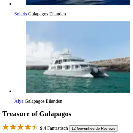
Solaris
Galapagos Eilanden
Alya
Galapagos Eilanden
Treasure of Galapagos
9,4
Fantastisch
12 Geverifieerde Reviews