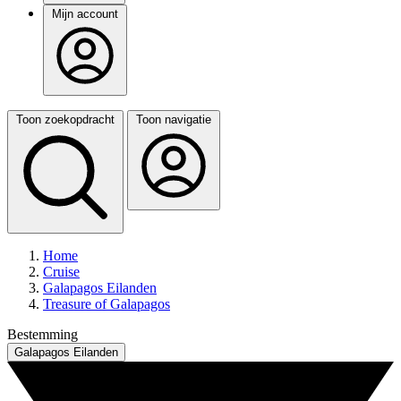
Mijn account
Toon zoekopdracht
Toon navigatie
Home
Cruise
Galapagos Eilanden
Treasure of Galapagos
Bestemming
Galapagos Eilanden