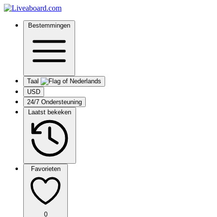
Bestemmingen
Taal
USD
24/7 Ondersteuning
Laatst bekeken
Favorieten
0