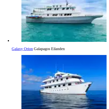
Galaxy Orion
Galapagos Eilanden