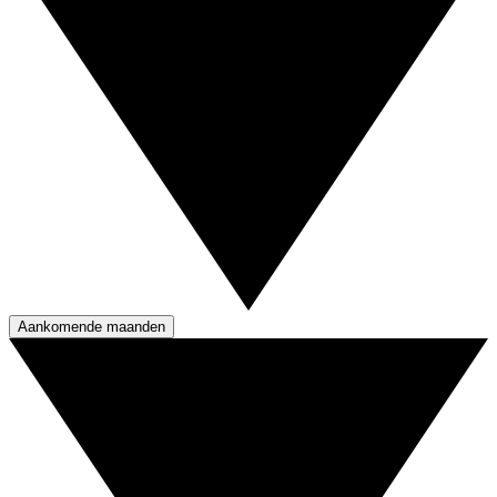
Aankomende maanden