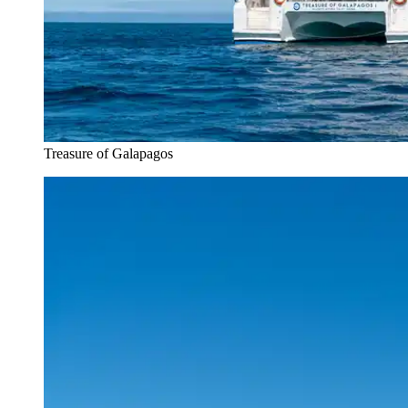
Treasure of Galapagos