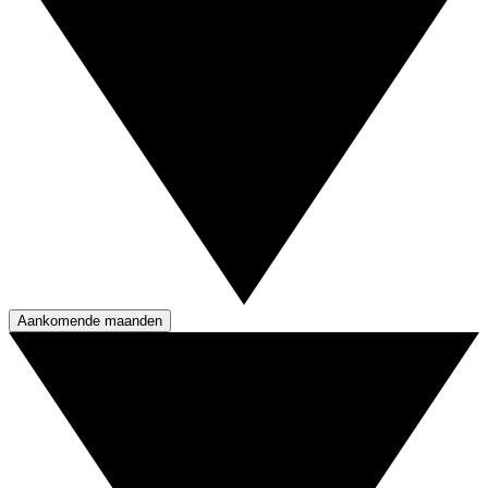
Aankomende maanden