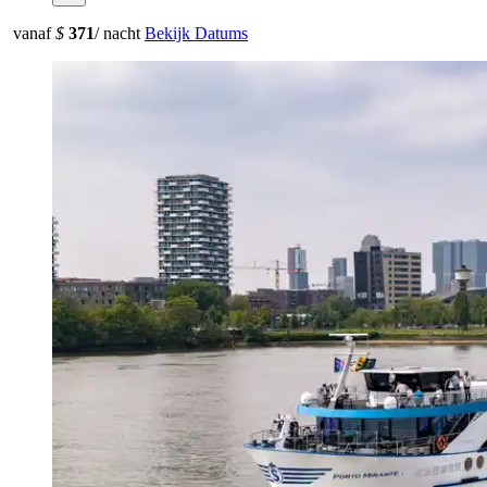
vanaf
$
371
/ nacht
Bekijk Datums