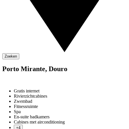
Zoeken
Porto Mirante, Douro
Gratis internet
Rivierzichtcabines
Zwembad
Fitnessruimte
Spa
En-suite badkamers
Cabines met airconditioning
+4