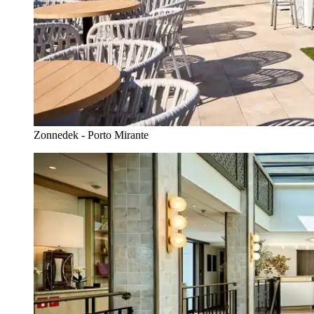
Zonnedek - Porto Mirante