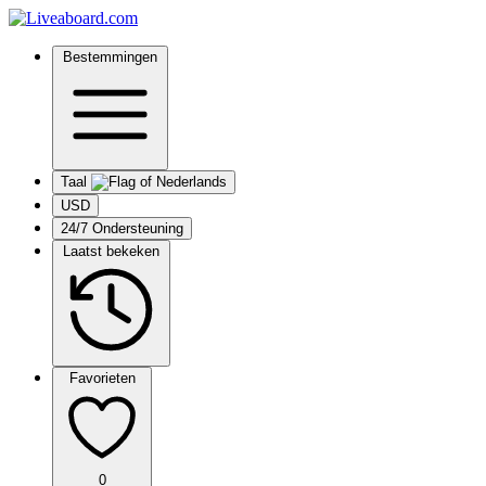
Bestemmingen
Taal
USD
24/7 Ondersteuning
Laatst bekeken
Favorieten
0