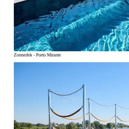
Zonnedek - Porto Mirante