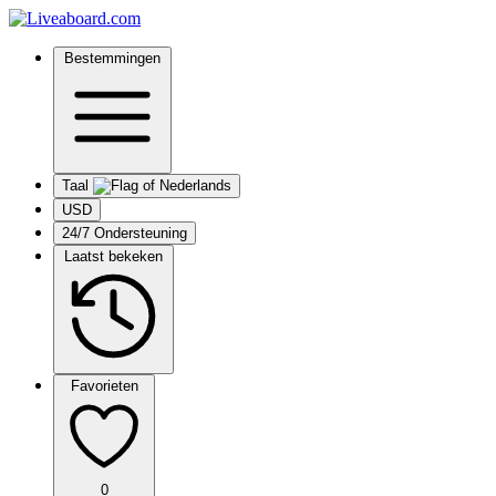
Bestemmingen
Taal
USD
24/7 Ondersteuning
Laatst bekeken
Favorieten
0