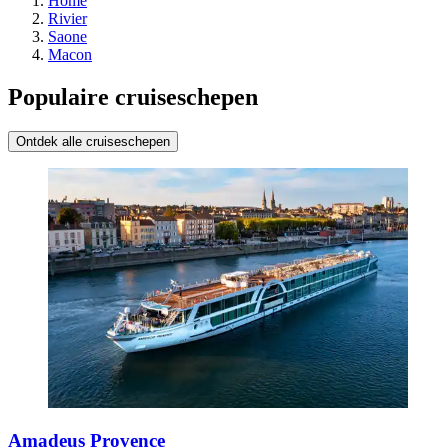
Home
Rivier
Saone
Macon
Populaire cruiseschepen
Ontdek alle cruiseschepen
Amadeus Provence