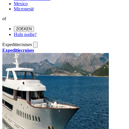
Mexico
Micronesië
of
ZOEKEN
Hulp nodig?
Expeditiecruises
Expeditiecruises