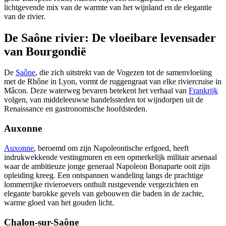
lichtgevende mix van de warmte van het wijnland en de elegantie
van de rivier.
De Saône rivier: De vloeibare levensader
van Bourgondië
De
Saône
, die zich uitstrekt van de Vogezen tot de samenvloeiing
met de Rhône in Lyon, vormt de ruggengraat van elke riviercruise in
Mâcon. Deze waterweg bevaren betekent het verhaal van
Frankrijk
volgen, van middeleeuwse handelssteden tot wijndorpen uit de
Renaissance en gastronomische hoofdsteden.
Auxonne
Auxonne
, beroemd om zijn Napoleontische erfgoed, heeft
indrukwekkende vestingmuren en een opmerkelijk militair arsenaal
waar de ambitieuze jonge generaal Napoleon Bonaparte ooit zijn
opleiding kreeg. Een ontspannen wandeling langs de prachtige
lommerrijke rivieroevers onthult rustgevende vergezichten en
elegante barokke gevels van gebouwen die baden in de zachte,
warme gloed van het gouden licht.
Chalon-sur-Saône