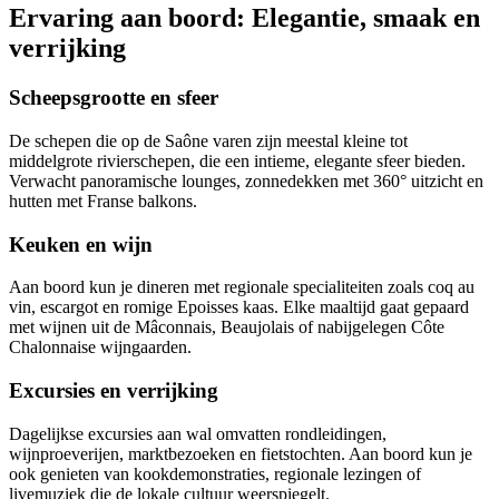
Ervaring aan boord: Elegantie, smaak en
verrijking
Scheepsgrootte en sfeer
De schepen die op de Saône varen zijn meestal kleine tot
middelgrote rivierschepen, die een intieme, elegante sfeer bieden.
Verwacht panoramische lounges, zonnedekken met 360° uitzicht en
hutten met Franse balkons.
Keuken en wijn
Aan boord kun je dineren met regionale specialiteiten zoals coq au
vin, escargot en romige Epoisses kaas. Elke maaltijd gaat gepaard
met wijnen uit de Mâconnais, Beaujolais of nabijgelegen Côte
Chalonnaise wijngaarden.
Excursies en verrijking
Dagelijkse excursies aan wal omvatten rondleidingen,
wijnproeverijen, marktbezoeken en fietstochten. Aan boord kun je
ook genieten van kookdemonstraties, regionale lezingen of
livemuziek die de lokale cultuur weerspiegelt.