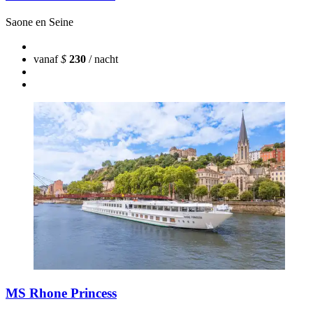
Saone en Seine
vanaf
$
230
/ nacht
MS Rhone Princess