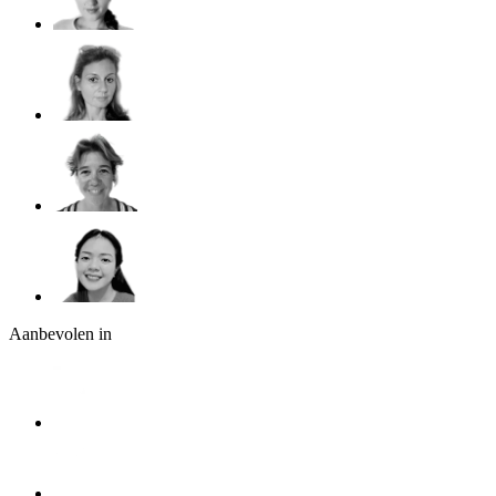
Aanbevolen in