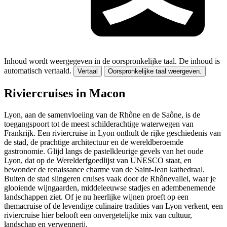
Inhoud wordt weergegeven in de oorspronkelijke taal.
De inhoud is
automatisch vertaald.
Vertaal
Oorspronkelijke taal weergeven.
Riviercruises in Macon
Lyon, aan de samenvloeiing van de Rhône en de Saône, is de
toegangspoort tot de meest schilderachtige waterwegen van
Frankrijk. Een riviercruise in Lyon onthult de rijke geschiedenis van
de stad, de prachtige architectuur en de wereldberoemde
gastronomie. Glijd langs de pastelkleurige gevels van het oude
Lyon, dat op de Werelderfgoedlijst van UNESCO staat, en
bewonder de renaissance charme van de Saint-Jean kathedraal.
Buiten de stad slingeren cruises vaak door de Rhônevallei, waar je
glooiende wijngaarden, middeleeuwse stadjes en adembenemende
landschappen ziet. Of je nu heerlijke wijnen proeft op een
themacruise of de levendige culinaire tradities van Lyon verkent, een
riviercruise hier belooft een onvergetelijke mix van cultuur,
landschap en verwennerij.