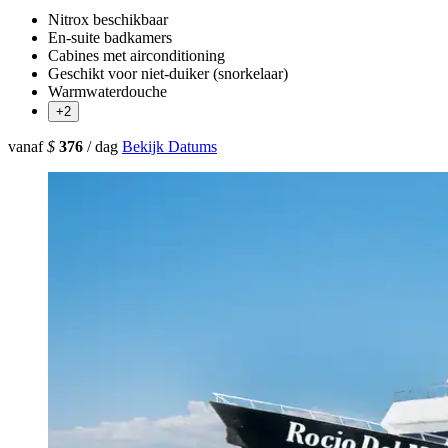
Nitrox beschikbaar
En-suite badkamers
Cabines met airconditioning
Geschikt voor niet-duiker (snorkelaar)
Warmwaterdouche
+2
vanaf
$
376
/ dag
Bekijk Datums