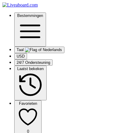
Bestemmingen
Taal
USD
24/7 Ondersteuning
Laatst bekeken
Favorieten
0