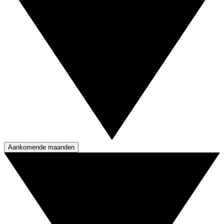
Aankomende maanden