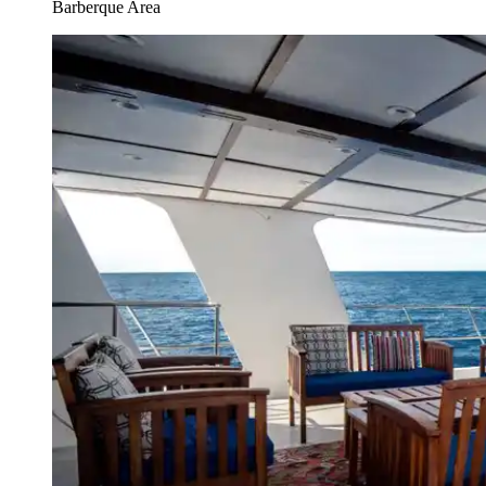
Barberque Area