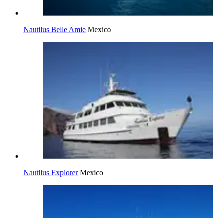
Nautilus Belle Amie
Mexico
Nautilus Explorer
Mexico