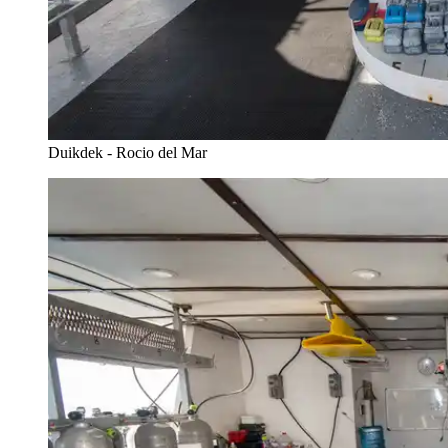
Duikdek - Rocio del Mar