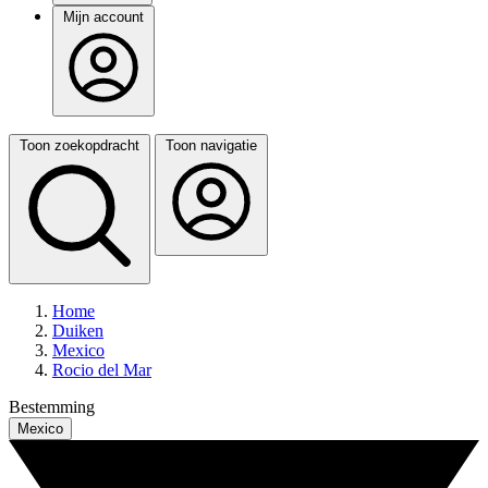
Mijn account
Toon zoekopdracht
Toon navigatie
Home
Duiken
Mexico
Rocio del Mar
Bestemming
Mexico