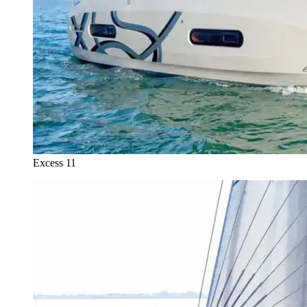
Excess 11