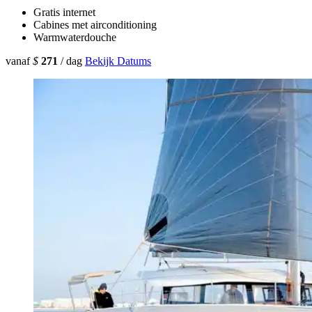
Gratis internet
Cabines met airconditioning
Warmwaterdouche
vanaf
$
271
/ dag
Bekijk Datums