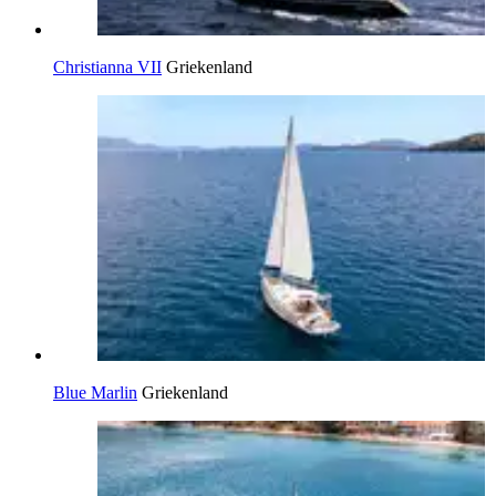
Christianna VII
Griekenland
Blue Marlin
Griekenland