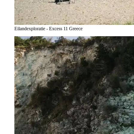
Eilandexploratie - Excess 11 Greece