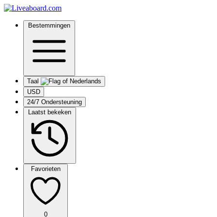
Bestemmingen
Taal
USD
24/7 Ondersteuning
Laatst bekeken
Favorieten
0