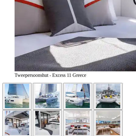
Tweepersoonshut - Excess 11 Greece