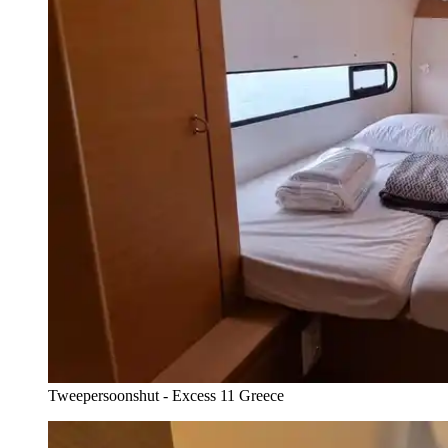
Tweepersoonshut - Excess 11 Greece