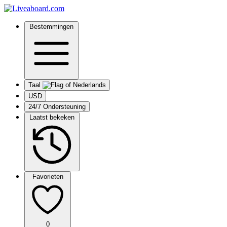
Bestemmingen
Taal
USD
24/7 Ondersteuning
Laatst bekeken
Favorieten
0