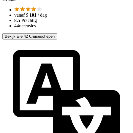
vanaf
$
101
/ dag
8,5
Prachtig
44
recensies
Bekijk alle 42 Cruiseschepen