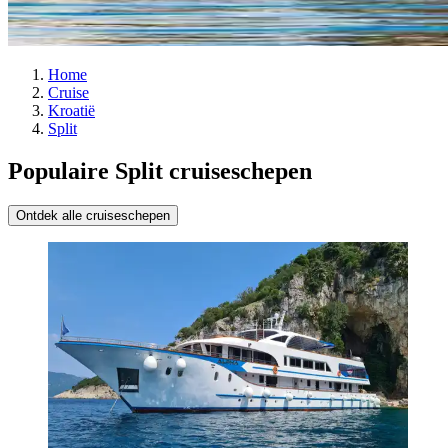
Home
Cruise
Kroatië
Split
Populaire Split cruiseschepen
Ontdek alle cruiseschepen