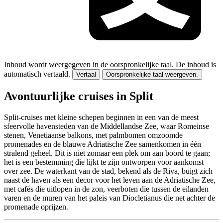
Inhoud wordt weergegeven in de oorspronkelijke taal.
De inhoud is
automatisch vertaald.
Vertaal
Oorspronkelijke taal weergeven.
Avontuurlijke cruises in Split
Split-cruises met kleine schepen beginnen in een van de meest
sfeervolle havensteden van de Middellandse Zee, waar Romeinse
stenen, Venetiaanse balkons, met palmbomen omzoomde
promenades en de blauwe Adriatische Zee samenkomen in één
stralend geheel. Dit is niet zomaar een plek om aan boord te gaan;
het is een bestemming die lijkt te zijn ontworpen voor aankomst
over zee. De waterkant van de stad, bekend als de Riva, buigt zich
naast de haven als een decor voor het leven aan de Adriatische Zee,
met cafés die uitlopen in de zon, veerboten die tussen de eilanden
varen en de muren van het paleis van Diocletianus die net achter de
promenade oprijzen.