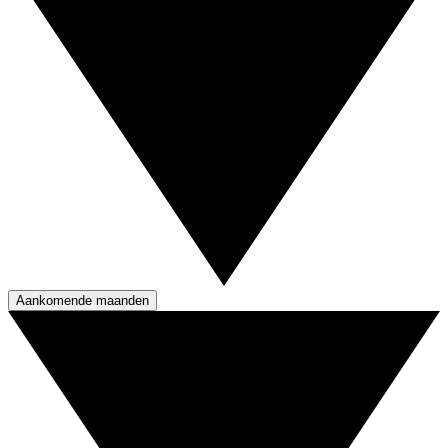
Aankomende maanden