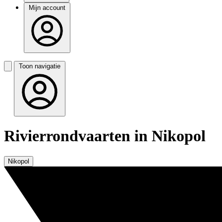
Mijn account
Toon navigatie
Rivierrondvaarten in Nikopol
Nikopol