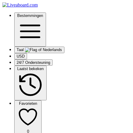
Bestemmingen
Taal
USD
24/7 Ondersteuning
Laatst bekeken
Favorieten
0