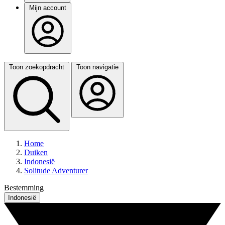
Mijn account
Toon zoekopdracht
Toon navigatie
Home
Duiken
Indonesië
Solitude Adventurer
Bestemming
Indonesië