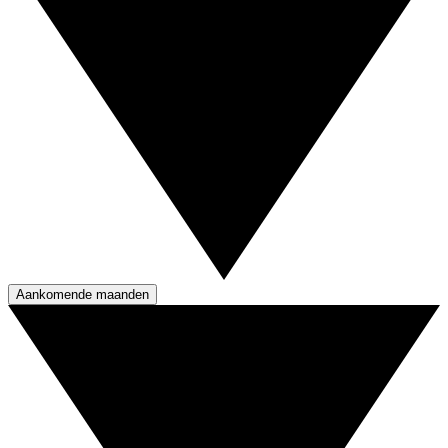
Aankomende maanden