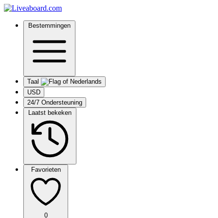
Bestemmingen
Taal
USD
24/7 Ondersteuning
Laatst bekeken
Favorieten
0