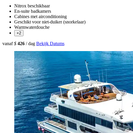
Nitrox beschikbaar
En-suite badkamers
Cabines met airconditioning
Geschikt voor niet-duiker (snorkelaar)
Warmwaterdouche
+2
vanaf
$
426
/ dag
Bekijk Datums