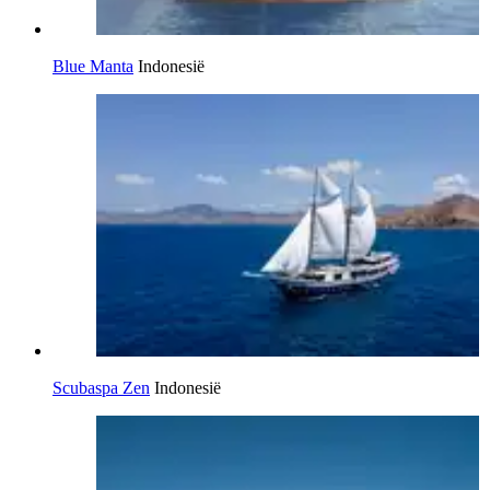
Blue Manta
Indonesië
Scubaspa Zen
Indonesië