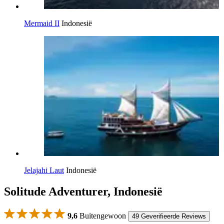
Mermaid II
Indonesië
Jelajahi Laut
Indonesië
Solitude Adventurer, Indonesië
9,6
Buitengewoon
49 Geverifieerde Reviews