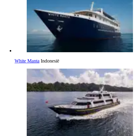
White Manta
Indonesië