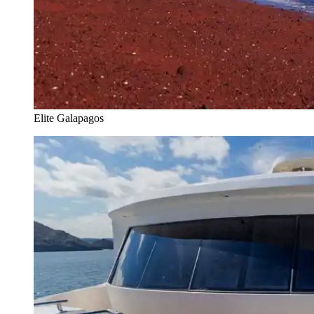
Elite Galapagos