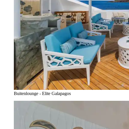
Buitenlounge - Elite Galapagos