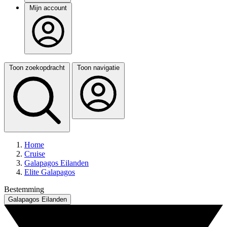
Mijn account
Toon zoekopdracht
Toon navigatie
Home
Cruise
Galapagos Eilanden
Elite Galapagos
Bestemming
Galapagos Eilanden