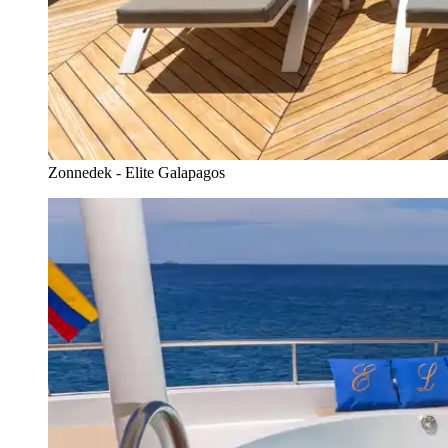
Zonnedek - Elite Galapagos