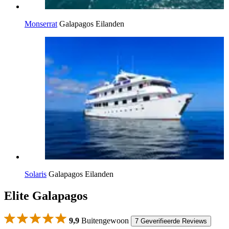
Monserrat
Galapagos Eilanden
Solaris
Galapagos Eilanden
Elite Galapagos
9,9
Buitengewoon
7 Geverifieerde Reviews