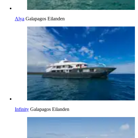
Alya
Galapagos Eilanden
Infinity
Galapagos Eilanden