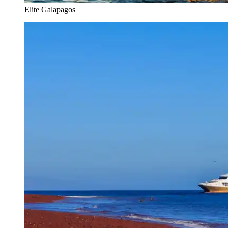
Elite Galapagos