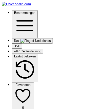
Bestemmingen
Taal
USD
24/7 Ondersteuning
Laatst bekeken
Favorieten
0