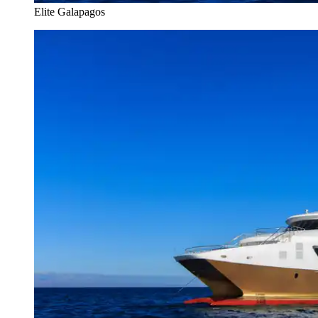
Elite Galapagos