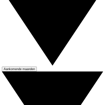
Aankomende maanden