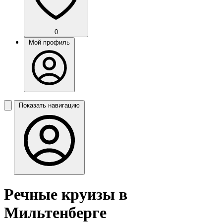
0
Мой профиль
Показать навигацию
Речные круизы в
Мильтенберге