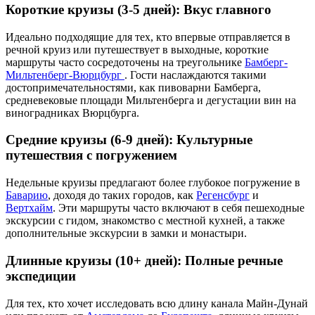
Короткие круизы (3-5 дней): Вкус главного
Идеально подходящие для тех, кто впервые отправляется в
речной круиз или путешествует в выходные, короткие
маршруты часто сосредоточены на треугольнике
Бамберг-
Мильтенберг-Вюрцбург
. Гости наслаждаются такими
достопримечательностями, как пивоварни Бамберга,
средневековые площади Мильтенберга и дегустации вин на
виноградниках Вюрцбурга.
Средние круизы (6-9 дней): Культурные
путешествия с погружением
Недельные круизы предлагают более глубокое погружение в
Баварию
, доходя до таких городов, как
Регенсбург
и
Вертхайм
. Эти маршруты часто включают в себя пешеходные
экскурсии с гидом, знакомство с местной кухней, а также
дополнительные экскурсии в замки и монастыри.
Длинные круизы (10+ дней): Полные речные
экспедиции
Для тех, кто хочет исследовать всю длину канала Майн-Дунай