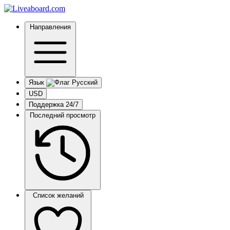
Направления
Язык
USD
Поддержка 24/7
Последний просмотр
Список желаний