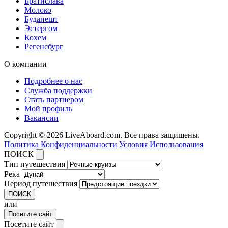
Братислава
Молоко
Будапешт
Эстергом
Кохем
Регенсбург
О компании
Подробнее о нас
Служба поддержки
Стать партнером
Мой профиль
Вакансии
Copyright © 2026 LiveAboard.com. Все права защищены.
Политика Конфиденциальности
Условия Использования
ПОИСК
Тип путешествия
Река
Период путешествия
ПОИСК
или
Посетите сайт
Посетите сайт