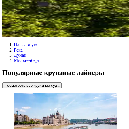
На главную
Река
Дунай
Мильтенберг
Популярные круизные лайнеры
Посмотреть все круизные суда