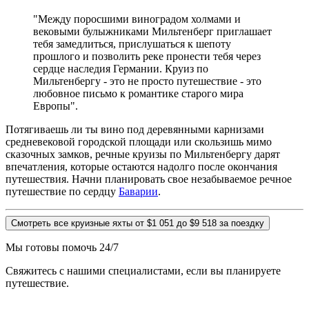
"Между поросшими виноградом холмами и
вековыми булыжниками Мильтенберг приглашает
тебя замедлиться, прислушаться к шепоту
прошлого и позволить реке пронести тебя через
сердце наследия Германии. Круиз по
Мильтенбергу - это не просто путешествие - это
любовное письмо к романтике старого мира
Европы".
Потягиваешь ли ты вино под деревянными карнизами
средневековой городской площади или скользишь мимо
сказочных замков, речные круизы по Мильтенбергу дарят
впечатления, которые остаются надолго после окончания
путешествия. Начни планировать свое незабываемое речное
путешествие по сердцу
Баварии
.
Смотреть все круизные яхты от $1 051 до $9 518 за поездку
Мы готовы помочь 24/7
Свяжитесь с нашими специалистами, если вы планируете
путешествие.