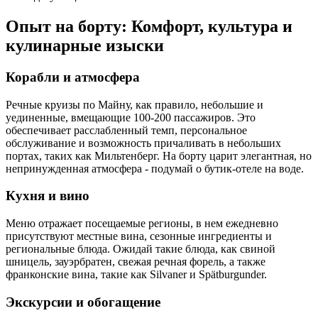
Опыт на борту: Комфорт, культура и
кулинарные изыски
Корабли и атмосфера
Речные круизы по Майну, как правило, небольшие и
уединенные, вмещающие 100-200 пассажиров. Это
обеспечивает расслабленный темп, персональное
обслуживание и возможность причаливать в небольших
портах, таких как Мильтенберг. На борту царит элегантная, но
непринужденная атмосфера - подумай о бутик-отеле на воде.
Кухня и вино
Меню отражает посещаемые регионы, в нем ежедневно
присутствуют местные вина, сезонные ингредиенты и
региональные блюда. Ожидай такие блюда, как свиной
шницель, зауэрбратен, свежая речная форель, а также
франконские вина, такие как Silvaner и Spätburgunder.
Экскурсии и обогащение