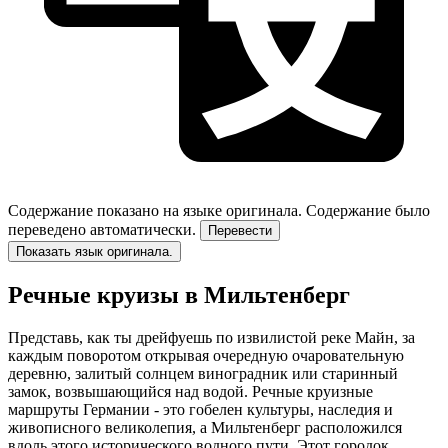
Содержание показано на языке оригинала.
Содержание было
переведено автоматически.
Перевести
Показать язык оригинала.
Речные круизы в Мильтенберг
Представь, как ты дрейфуешь по извилистой реке Майн, за
каждым поворотом открывая очередную очаровательную
деревню, залитый солнцем виноградник или старинный
замок, возвышающийся над водой. Речные круизные
маршруты Германии - это гобелен культуры, наследия и
живописного великолепия, а Мильтенберг расположился
вдоль этого исторического водного пути. Этот городок