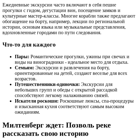
Ежедневные экскурсии часто включают в себя пешие
прогулки с гидом, дегустации вин, посещение замков и
культурные мастер-классы. Многие корабли также предлагают
обогащение на борту, например, лекции по региональной
истории, основам языка или музыкальные представления,
вдохновленные городами по пути следования.
Что-то для каждого
Пары:
Романтические прогулки, ужины при свечах и
виды на виноградники - идеальное место для отдыха.
Семьям:
Экскурсии и развлечения на борту,
ориентированные на детей, создают веселье для всех
возрастов.
Путешественники-одиночки:
Экскурсии для
небольших групп и обеды с открытой рассадкой
способствуют легкому налаживанию связей.
Искатели роскоши:
Роскошные люксы, спа-процедуры
и изысканная кухня соответствуют самым высоким
ожиданиям.
Милтенберг ждет: Позволь реке
рассказать свою историю