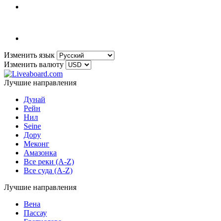
Изменить язык
Изменить валюту
Лучшие направления
Дунай
Рейн
Нил
Seine
Дору
Меконг
Амазонка
Все реки (A-Z)
Все суда (A-Z)
Лучшие направления
Вена
Пассау