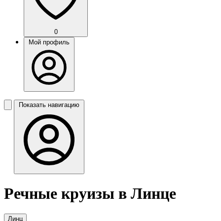
0
Мой профиль
Показать навигацию
Речные круизы в Линце
Линц