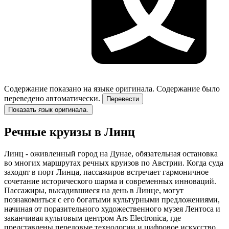
Содержание показано на языке оригинала.
Содержание было
переведено автоматически.
Перевести
Показать язык оригинала.
Речные круизы в Линц
Линц - оживленный город на Дунае, обязательная остановка
во многих маршрутах речных круизов по Австрии. Когда суда
заходят в порт Линца, пассажиров встречает гармоничное
сочетание исторического шарма и современных инноваций.
Пассажиры, высадившиеся на день в Линце, могут
познакомиться с его богатыми культурными предложениями,
начиная от поразительного художественного музея Лентоса и
заканчивая культовым центром Ars Electronica, где
представлены передовые технологии и цифровое искусство.