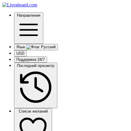
Направления
Язык
USD
Поддержка 24/7
Последний просмотр
Список желаний