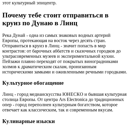
этот культурный эпицентр.
Почему тебе стоит отправиться в
круиз по Дунаю в Линц
Река Дунай - одна из самых знаковых водных артерий
Европы, протекающая на восток через десять стран.
Отправиться в круиз в Линц - значит попасть в мир
контрастов: от барочных аббатств и сказочных городков до
ультрасовременных музеев и экспериментальной кухни.
Пейзажи плавно переходят от покрытых виноградниками
холмов к драматическим скалам, пронизанным
историческими замками и оживленными речными городками.
Культурное обогащение
Линц - город медиаискусства ЮНЕСКО и бывшая культурная
столица Европы. От центра Ars Electronica до традиционных
опер - город переполнен культурным богатством, которое
отвечает как классическим, так и современным вкусам.
Кулинарные изыски