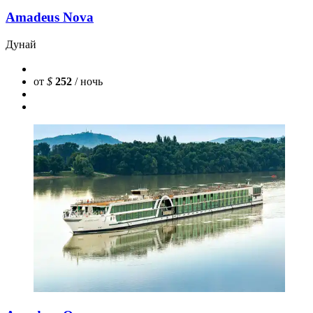
Amadeus Nova
Дунай
от
$
252
/ ночь