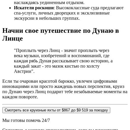
наслаждаясь уединенным отдыхом.
Искатели роскоши
: Высококлассные суда предлагают
спа-услуги, личных дворецких и эксклюзивные
экскурсии в небольших группах.
Начни свое путешествие по Дунаю в
Линце
"Проплыть через Линц - значит проплыть через
века музыки, изобретений и воспоминаний, где
каждая рябь Дуная рассказывает свою историю, а
каждый закат - это мазок кистью по холсту
Австрии".
Если ты очарован красотой барокко, увлечен цифровыми
инновациями или просто жаждешь новых перспектив, круиз
по Дунаю через Линц подарит тебе незабываемые моменты на
каждом повороте.
Смотреть все круизные яхты от $867 до $9 519 за поездку
Мы готовы помочь 24/7