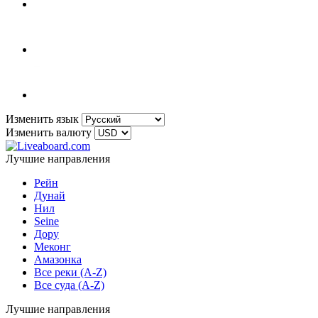
Изменить язык
Изменить валюту
Лучшие направления
Рейн
Дунай
Нил
Seine
Дору
Меконг
Амазонка
Все реки (A-Z)
Все суда (A-Z)
Лучшие направления