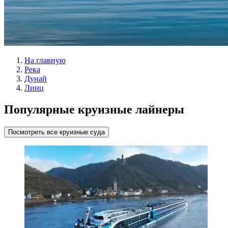
На главную
Река
Дунай
Линц
Популярные круизные лайнеры
Посмотреть все круизные суда