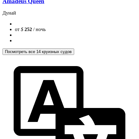
Amadeus Queen
Дунай
от
$
252
/ ночь
Посмотреть все 14 круизных судов