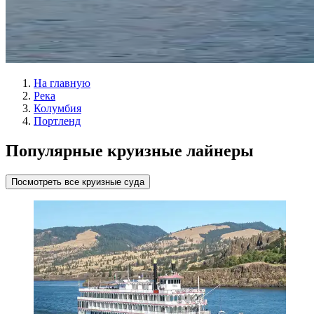
На главную
Река
Колумбия
Портленд
Популярные круизные лайнеры
Посмотреть все круизные суда