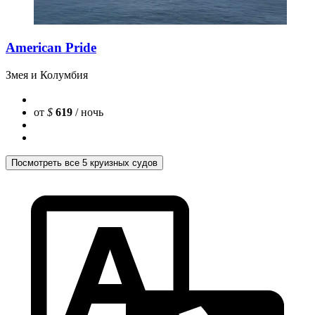
American Pride
Змея и Колумбия
от
$
619
/ ночь
Посмотреть все 5 круизных судов