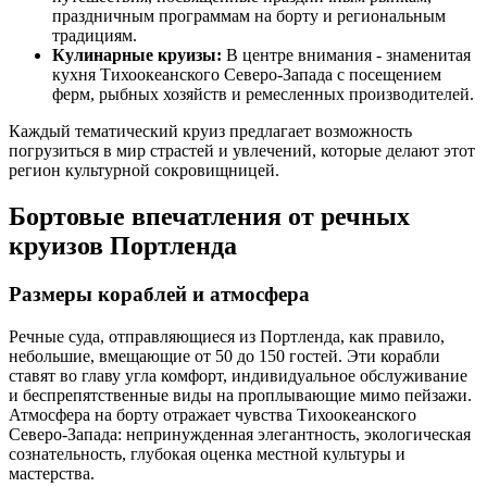
праздничным программам на борту и региональным
традициям.
Кулинарные круизы:
В центре внимания - знаменитая
кухня Тихоокеанского Северо-Запада с посещением
ферм, рыбных хозяйств и ремесленных производителей.
Каждый тематический круиз предлагает возможность
погрузиться в мир страстей и увлечений, которые делают этот
регион культурной сокровищницей.
Бортовые впечатления от речных
круизов Портленда
Размеры кораблей и атмосфера
Речные суда, отправляющиеся из Портленда, как правило,
небольшие, вмещающие от 50 до 150 гостей. Эти корабли
ставят во главу угла комфорт, индивидуальное обслуживание
и беспрепятственные виды на проплывающие мимо пейзажи.
Атмосфера на борту отражает чувства Тихоокеанского
Северо-Запада: непринужденная элегантность, экологическая
сознательность, глубокая оценка местной культуры и
мастерства.