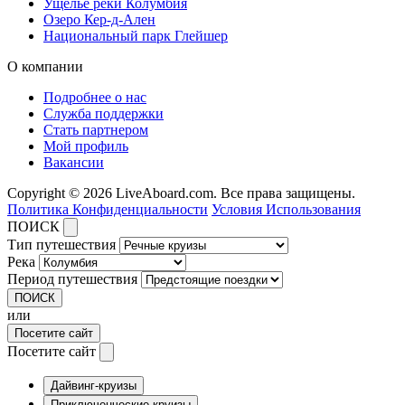
Ущелье реки Колумбия
Озеро Кер-д-Ален
Национальный парк Глейшер
О компании
Подробнее о нас
Служба поддержки
Стать партнером
Мой профиль
Вакансии
Copyright © 2026 LiveAboard.com. Все права защищены.
Политика Конфиденциальности
Условия Использования
ПОИСК
Тип путешествия
Река
Период путешествия
ПОИСК
или
Посетите сайт
Посетите сайт
Дайвинг-круизы
Приключенческие круизы