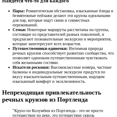
Найдется что-то для каждого
Пары:
Романтическая обстановка, изысканные блюда и
безмятежные пейзажи делают эти круизы идеальными
для пар, которые ищут связи и совместных
переживаний.
Семьи:
Некоторые маршруты рассчитаны на группы,
состоящие из представителей разных поколений, и
предлагают познавательные экскурсии и мероприятия,
которые заинтересуют всех возрастов.
Путешественники-одиночки:
Интимная природа
речных круизов способствует развитию сообщества, что
позволяет одиноким путешественникам чувствовать
себя желанными гостями.
Искатели роскоши:
Высококлассные номера, частные
балконы и индивидуальные экскурсии придутся по
вкусу взыскательным путешественникам, ищущим
изысканный комфорт и эксклюзивность.
Непреходящая привлекательность
речных круизов из Портленда
"Круиз по Колумбии из Портленда - это не просто
путешествие по реке, это путешествие сквозь