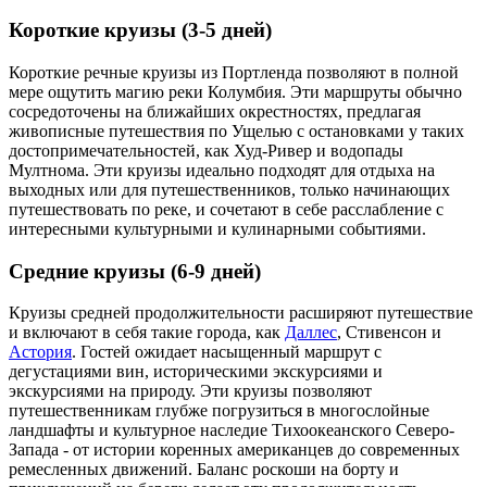
Короткие круизы (3-5 дней)
Короткие речные круизы из Портленда позволяют в полной
мере ощутить магию реки Колумбия. Эти маршруты обычно
сосредоточены на ближайших окрестностях, предлагая
живописные путешествия по Ущелью с остановками у таких
достопримечательностей, как Худ-Ривер и водопады
Мултнома. Эти круизы идеально подходят для отдыха на
выходных или для путешественников, только начинающих
путешествовать по реке, и сочетают в себе расслабление с
интересными культурными и кулинарными событиями.
Средние круизы (6-9 дней)
Круизы средней продолжительности расширяют путешествие
и включают в себя такие города, как
Даллес
, Стивенсон и
Астория
. Гостей ожидает насыщенный маршрут с
дегустациями вин, историческими экскурсиями и
экскурсиями на природу. Эти круизы позволяют
путешественникам глубже погрузиться в многослойные
ландшафты и культурное наследие Тихоокеанского Северо-
Запада - от истории коренных американцев до современных
ремесленных движений. Баланс роскоши на борту и