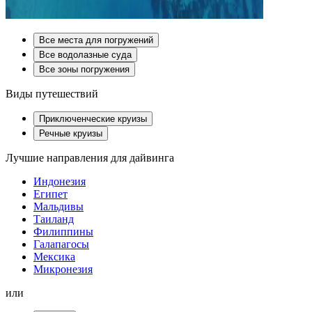
Все места для погружений
Все водолазные суда
Все зоны погружения
Виды путешествий
Приключенческие круизы
Речные круизы
Лучшие направления для дайвинга
Индонезия
Египет
Мальдивы
Таиланд
Филиппины
Галапагосы
Мексика
Микронезия
или