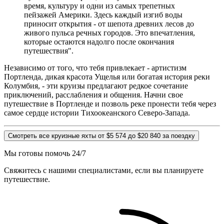
время, культуру и одни из самых трепетных
пейзажей Америки. Здесь каждый изгиб воды
приносит открытия - от шепота древних лесов до
живого пульса речных городов. Это впечатления,
которые остаются надолго после окончания
путешествия".
Независимо от того, что тебя привлекает - артистизм
Портленда, дикая красота Ущелья или богатая история реки
Колумбия, - эти круизы предлагают редкое сочетание
приключений, расслабления и общения. Начни свое
путешествие в Портленде и позволь реке пронести тебя через
самое сердце истории Тихоокеанского Северо-Запада.
Смотреть все круизные яхты от $5 574 до $20 840 за поездку
Мы готовы помочь 24/7
Свяжитесь с нашими специалистами, если вы планируете
путешествие.