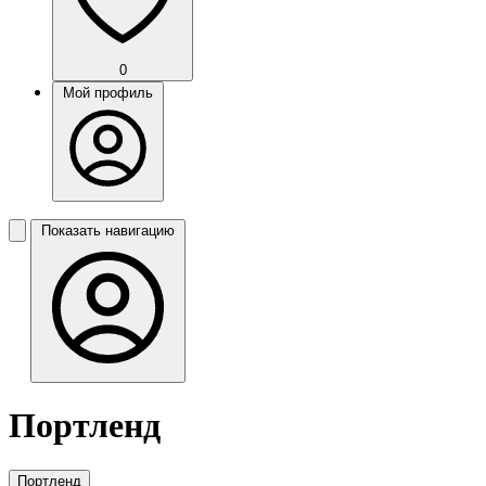
0
Мой профиль
Показать навигацию
Портленд
Портленд