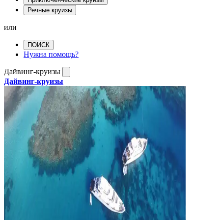
Речные круизы
или
ПОИСК
Нужна помощь?
Дайвинг-круизы
Дайвинг-круизы