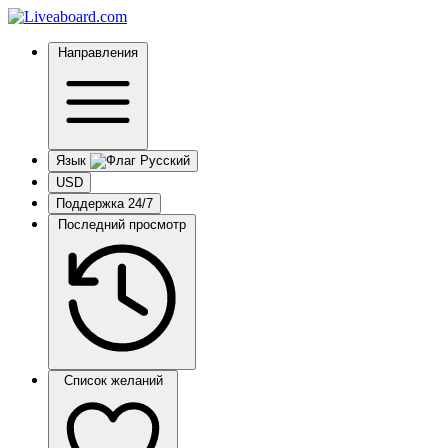
Направления
Язык
USD
Поддержка 24/7
Последний просмотр
Список желаний