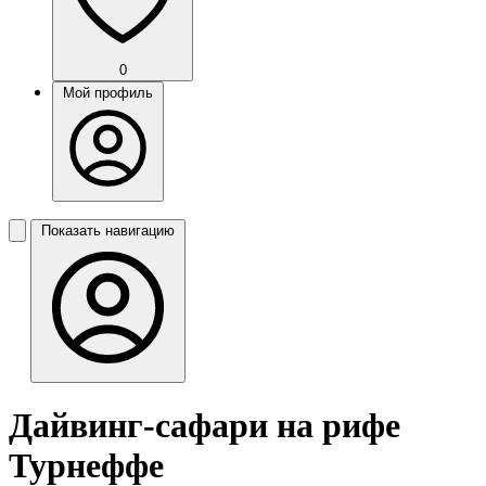
0
Мой профиль
Показать навигацию
Дайвинг-сафари на рифе
Турнеффе