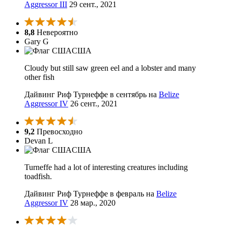
Aggressor III
29 сент., 2021
8,8
Невероятно
Gary G
США
Cloudy but still saw green eel and a lobster and many
other fish
Дайвинг Риф Турнеффе в сентябрь на
Belize
Aggressor IV
26 сент., 2021
9,2
Превосходно
Devan L
США
Turneffe had a lot of interesting creatures including
toadfish.
Дайвинг Риф Турнеффе в февраль на
Belize
Aggressor IV
28 мар., 2020