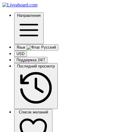
Направления
Язык
USD
Поддержка 24/7
Последний просмотр
Список желаний