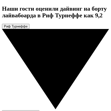
Наши гости оценили дайвинг на борту
лайвабоарда в Риф Турнеффе как 9,2
Риф Турнеффе