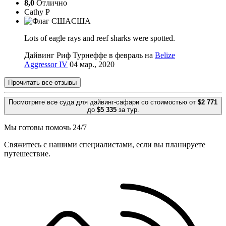
8,0
Отлично
Cathy P
США
Lots of eagle rays and reef sharks were spotted.
Дайвинг Риф Турнеффе в февраль на
Belize
Aggressor IV
04 мар., 2020
Прочитать все отзывы
Посмотрите все суда для дайвинг-сафари со стоимостью от
$2 771
до
$5 335
за тур.
Мы готовы помочь 24/7
Свяжитесь с нашими специалистами, если вы планируете
путешествие.