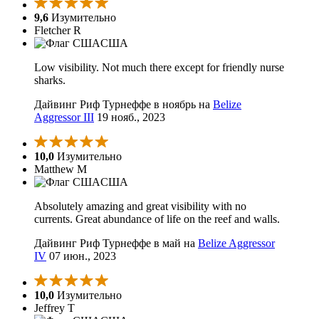
9,6
Изумительно
Fletcher R
США
Low visibility. Not much there except for friendly nurse
sharks.
Дайвинг Риф Турнеффе в ноябрь на
Belize
Aggressor III
19 нояб., 2023
10,0
Изумительно
Matthew M
США
Absolutely amazing and great visibility with no
currents. Great abundance of life on the reef and walls.
Дайвинг Риф Турнеффе в май на
Belize Aggressor
IV
07 июн., 2023
10,0
Изумительно
Jeffrey T