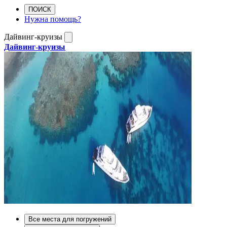
ПОИСК
Нужна помощь?
Дайвинг-круизы
Дайвинг-круизы
Все места для погружений