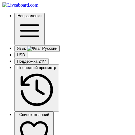
Направления
Язык
USD
Поддержка 24/7
Последний просмотр
Список желаний