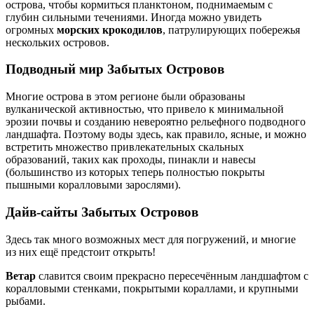
острова, чтобы кормиться планктоном, поднимаемым с
глубин сильными течениями. Иногда можно увидеть
огромных
морских крокодилов
, патрулирующих побережья
нескольких островов.
Подводный мир Забытых Островов
Многие острова в этом регионе были образованы
вулканической активностью, что привело к минимальной
эрозии почвы и созданию невероятно рельефного подводного
ландшафта. Поэтому воды здесь, как правило, ясные, и можно
встретить множество привлекательных скальных
образований, таких как проходы, пинакли и навесы
(большинство из которых теперь полностью покрыты
пышными коралловыми зарослями).
Дайв-сайты Забытых Островов
Здесь так много возможных мест для погружений, и многие
из них ещё предстоит открыть!
Ветар
славится своим прекрасно пересечённым ландшафтом с
коралловыми стенками, покрытыми кораллами, и крупными
рыбами.