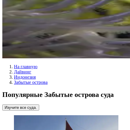
На главную
Дайвинг
Индонезия
Забытые острова
Популярные Забытые острова суда
Изучите все суда.