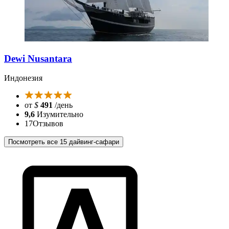
Dewi Nusantara
Индонезия
от
$
491
/день
9,6
Изумительно
17
Отзывов
Посмотреть все 15 дайвинг-сафари