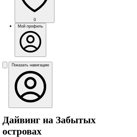
0
Мой профиль
Показать навигацию
Дайвинг на Забытых
островах