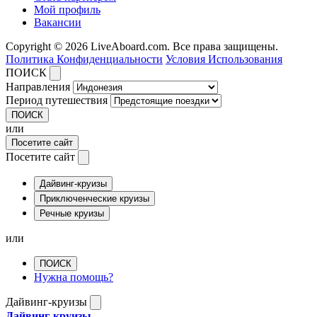
Мой профиль
Вакансии
Copyright © 2026 LiveAboard.com. Все права защищены.
Политика Конфиденциальности
Условия Использования
ПОИСК
Направления
Период путешествия
ПОИСК
или
Посетите сайт
Посетите сайт
Дайвинг-круизы
Приключенческие круизы
Речные круизы
или
ПОИСК
Нужна помощь?
Дайвинг-круизы
Дайвинг-круизы