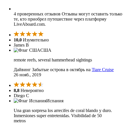
4 проверенных отзывов
Отзывы могут оставить только
те, кто приобрел путешествие через платформу
LiveAboard.com.
10,0
Изумительно
James B
США
remote reefs, several hammerhead sightings
Дайвинг Забытые острова в октябрь на
Tiare Cruise
26 нояб., 2019
8,8
Невероятно
Diego C
Испания
Una gran sorpresa los arrecifes de coral blando y duro.
Inmersiones super entretenidas. Visibilidad de 50
metros