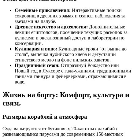
Семейные приключения:
Интерактивные поиски
сокровищ в древних храмах и сеансы наблюдения за
звездами на палубе.
Древнее искусство и археология:
Дополнительные
лекции египтологов, посещение текущих раскопок за
кулисами и эксклюзивный доступ в лаборатории по
консервации.
Кулинария и вино:
Кулинарные уроки "от рынка до
стола", выпечка нубийского хлеба и дегустации
египетского мерло на фоне нильских закатов.
Праздничный сезон:
Отпразднуй Рождество или
Новый год в Луксоре с гала-ужинами, традиционными
танцами таннура и фейерверками, отражающимися в
воде.
Жизнь на борту: Комфорт, культура и
связь
Размеры кораблей и атмосфера
Суда варьируются от бутиковых 20-каютных дахабий с
развевающимися парусами до современных 150-местных