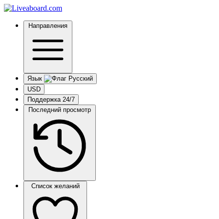
Направления
Язык
USD
Поддержка 24/7
Последний просмотр
Список желаний