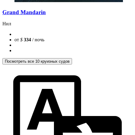
Grand Mandarin
Нил
от
$
334
/ ночь
Посмотреть все 10 круизных судов