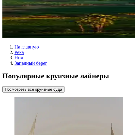
На главную
Река
Нил
Западный берег
Популярные круизные лайнеры
Посмотреть все круизные суда