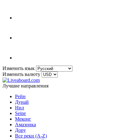
Изменить язык
Изменить валюту
Лучшие направления
Рейн
Дунай
Нил
Seine
Меконг
Амазонка
Дору
Все реки (A-Z)