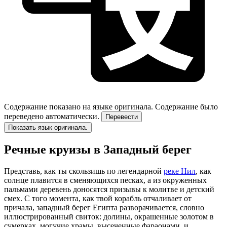
Содержание показано на языке оригинала.
Содержание было
переведено автоматически.
Перевести
Показать язык оригинала.
Речные круизы в Западный берег
Представь, как ты скользишь по легендарной
реке Нил
, как
солнце плавится в сменяющихся песках, а из окруженных
пальмами деревень доносятся призывы к молитве и детский
смех. С того момента, как твой корабль отчаливает от
причала, западный берег Египта разворачивается, словно
иллюстрированный свиток: долины, окрашенные золотом в
сумерках, могучие храмы, высеченные фараонами, и