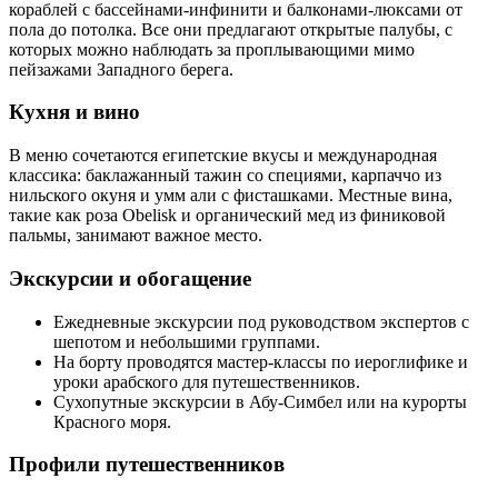
кораблей с бассейнами-инфинити и балконами-люксами от
пола до потолка. Все они предлагают открытые палубы, с
которых можно наблюдать за проплывающими мимо
пейзажами Западного берега.
Кухня и вино
В меню сочетаются египетские вкусы и международная
классика: баклажанный тажин со специями, карпаччо из
нильского окуня и умм али с фисташками. Местные вина,
такие как роза Obelisk и органический мед из финиковой
пальмы, занимают важное место.
Экскурсии и обогащение
Ежедневные экскурсии под руководством экспертов с
шепотом и небольшими группами.
На борту проводятся мастер-классы по иероглифике и
уроки
арабского для путешественников
.
Сухопутные экскурсии в Абу-Симбел или на курорты
Красного моря.
Профили путешественников