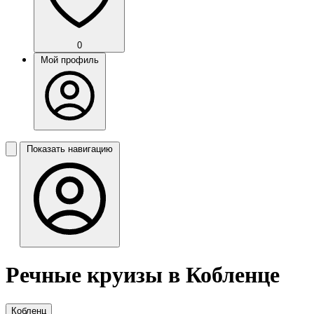
0
Мой профиль
Показать навигацию
Речные круизы в Кобленце
Кобленц