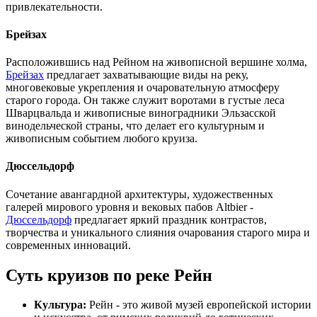
привлекательности.
Брейзах
Расположившись над Рейном на живописной вершине холма,
Брейзах
предлагает захватывающие виды на реку,
многовековые укрепления и очаровательную атмосферу
старого города. Он также служит воротами в густые леса
Шварцвальда и живописные виноградники Эльзасской
винодельческой страны, что делает его культурным и
живописным событием любого круиза.
Дюссельдорф
Сочетание авангардной архитектуры, художественных
галерей мирового уровня и вековых пабов Altbier -
Дюссельдорф
предлагает яркий праздник контрастов,
творчества и уникального слияния очарования старого мира и
современных инноваций.
Суть круизов по реке Рейн
Культура:
Рейн - это живой музей европейской истории