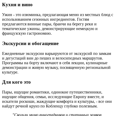
Кухня и вино
Ужин - это изюминка, предлагающая меню из местных блюд с
использованием сезонных ингредиентов. Гостям
предлагаются винные пары, бранчи на берегу реки и
тематические ужины, демонстрирующие немецкую и
французскую гастрономию.
Экскурсии и обогащение
Ежедневные экскурсии варьируются от экскурсий по замкам
и дегустаций вин до пеших и велосипедных маршрутов.
Программы на борту включают в себя лекции, кулинарные
демонстрации и живую музыку, посвященную региональной
культуре.
Для кого это
Пары, ищущие романтики, одинокие путешественники,
ищущие общения, семьи, исследующие Европу вместе, и
искатели роскоши, жаждущие комфорта и культуры, - все они
найдут речной круиз по Кобленцу глубоко полезным.
"Скользи мимо виноградников и старинных замков,