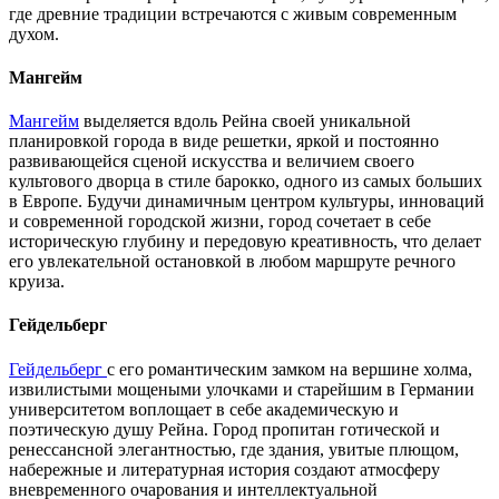
где древние традиции встречаются с живым современным
духом.
Мангейм
Мангейм
выделяется вдоль Рейна своей уникальной
планировкой города в виде решетки, яркой и постоянно
развивающейся сценой искусства и величием своего
культового дворца в стиле барокко, одного из самых больших
в Европе. Будучи динамичным центром культуры, инноваций
и современной городской жизни, город сочетает в себе
историческую глубину и передовую креативность, что делает
его увлекательной остановкой в любом маршруте речного
круиза.
Гейдельберг
Гейдельберг
с его романтическим замком на вершине холма,
извилистыми мощеными улочками и старейшим в Германии
университетом воплощает в себе академическую и
поэтическую душу Рейна. Город пропитан готической и
ренессансной элегантностью, где здания, увитые плющом,
набережные и литературная история создают атмосферу
вневременного очарования и интеллектуальной