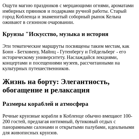
Ощути магию праздников с мерцающими огнями, ароматами
имбирных пряников и подарками ручной работы. Старый
город Кобленца и знаменитый соборный рынок Кельна
оживают в сезонном очаровании.
Круизы "Искусство, музыка и история
Эти тематические маршруты посвящены таким местам, как
Бонн - Бетховену, Майнц - Гутенбергу и Гейдельберг - его
историческому университету. Наслаждайся лекциями,
концертами и посещениями музеев, рассчитанными на
культурных путешественников.
Жизнь на борту: Элегантность,
обогащение и релаксация
Размеры кораблей и атмосфера
Речные круизные корабли в Кобленце обычно вмещают 100-
200 гостей, предлагая интимный, бутиковый отдых с
панорамными салонами и открытыми палубами, идеальными
для живописных круизов.