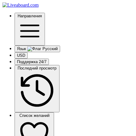
Направления
Язык
USD
Поддержка 24/7
Последний просмотр
Список желаний