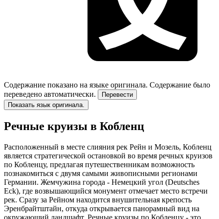
Содержание показано на языке оригинала.
Содержание было
переведено автоматически.
Перевести
Показать язык оригинала.
Речные круизы в Кобленц
Расположенный в месте слияния рек Рейн и Мозель, Кобленц
является стратегической остановкой во время речных круизов
по Кобленцу, предлагая путешественникам возможность
познакомиться с двумя самыми живописными регионами
Германии. Жемчужина города - Немецкий угол (Deutsches
Eck), где возвышающийся монумент отмечает место встречи
рек. Сразу за Рейном находится внушительная крепость
Эренбрайтштайн, откуда открывается панорамный вид на
окружающий ландшафт. Речные круизы по Кобленцу - это