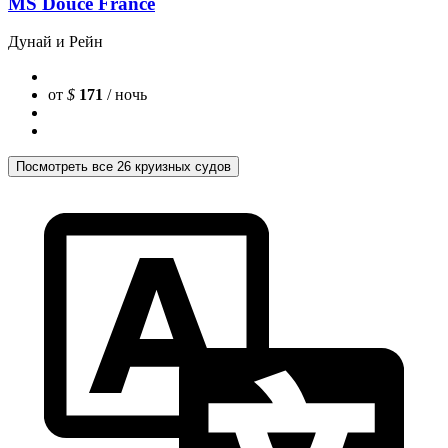
MS Douce France
Дунай и Рейн
от
$
171
/ ночь
Посмотреть все 26 круизных судов