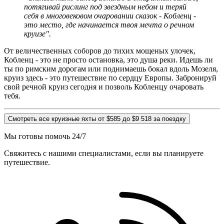
потягивай рислинг под звездным небом и теряй
себя в многовековом очаровании сказок - Кобленц -
это место, где начинается твоя мечта о речном
круизе".
От величественных соборов до тихих мощеных улочек,
Кобленц - это не просто остановка, это душа реки. Идешь ли
ты по римским дорогам или поднимаешь бокал вдоль Мозеля,
круиз здесь - это путешествие по сердцу Европы. Забронируй
свой речной круиз сегодня и позволь Кобленцу очаровать
тебя.
Смотреть все круизные яхты от $585 до $9 518 за поездку
Мы готовы помочь 24/7
Свяжитесь с нашими специалистами, если вы планируете
путешествие.