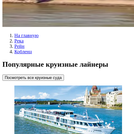
На главную
Река
Рейн
Кобленц
Популярные круизные лайнеры
Посмотреть все круизные суда