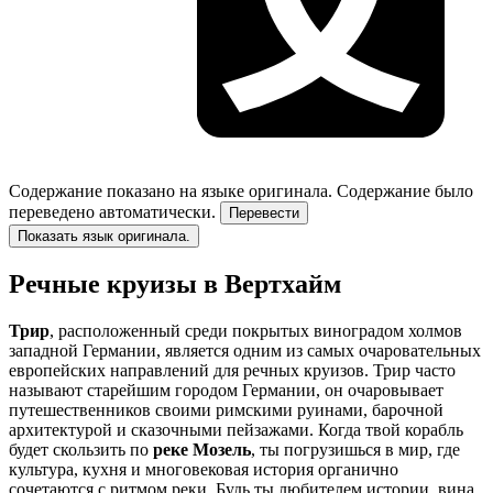
Содержание показано на языке оригинала.
Содержание было
переведено автоматически.
Перевести
Показать язык оригинала.
Речные круизы в Вертхайм
Трир
, расположенный среди покрытых виноградом холмов
западной Германии, является одним из самых очаровательных
европейских направлений для речных круизов. Трир часто
называют старейшим городом Германии, он очаровывает
путешественников своими римскими руинами, барочной
архитектурой и сказочными пейзажами. Когда твой корабль
будет скользить по
реке Мозель
, ты погрузишься в мир, где
культура, кухня и многовековая история органично
сочетаются с ритмом реки. Будь ты любителем истории, вина