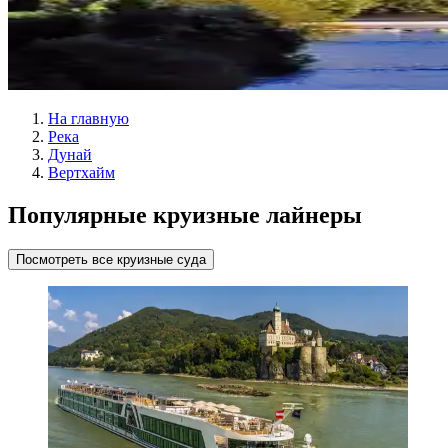
На главную
Река
Дунай
Вертхайм
Популярные круизные лайнеры
Посмотреть все круизные суда