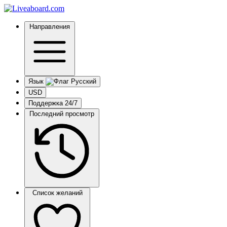
Направления
Язык
USD
Поддержка 24/7
Последний просмотр
Список желаний