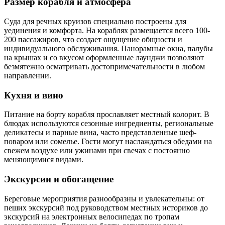
Размер корабля и атмосфера
Суда для речных круизов специально построены для
уединения и комфорта. На кораблях размещается всего 100-
200 пассажиров, что создает ощущение общности и
индивидуального обслуживания. Панорамные окна, палубы
на крышах и со вкусом оформленные лаунджи позволяют
безмятежно осматривать достопримечательности в любом
направлении.
Кухня и вино
Питание на борту корабля прославляет местный колорит. В
блюдах используются сезонные ингредиенты, региональные
деликатесы и парные вина, часто представленные шеф-
поваром или сомелье. Гости могут наслаждаться обедами на
свежем воздухе или ужинами при свечах с постоянно
меняющимися видами.
Экскурсии и обогащение
Береговые мероприятия разнообразны и увлекательны: от
пеших экскурсий под руководством местных историков до
экскурсий на электронных велосипедах по тропам