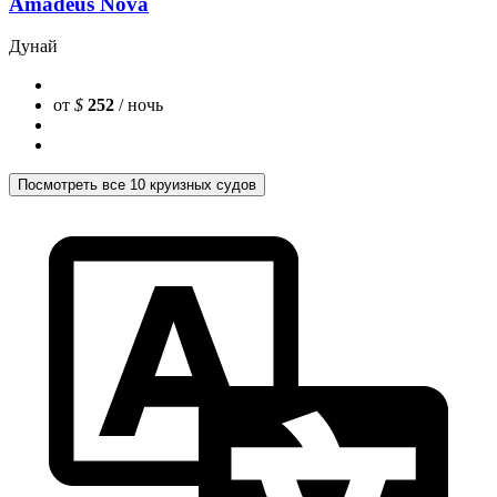
Amadeus Nova
Дунай
от
$
252
/ ночь
Посмотреть все 10 круизных судов