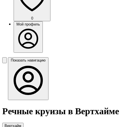
0
Мой профиль
Показать навигацию
Речные круизы в Вертхайме
Вертхайм