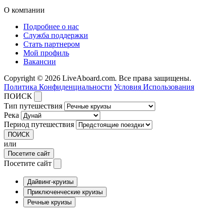
О компании
Подробнее о нас
Служба поддержки
Стать партнером
Мой профиль
Вакансии
Copyright © 2026 LiveAboard.com. Все права защищены.
Политика Конфиденциальности
Условия Использования
ПОИСК
Тип путешествия
Река
Период путешествия
ПОИСК
или
Посетите сайт
Посетите сайт
Дайвинг-круизы
Приключенческие круизы
Речные круизы