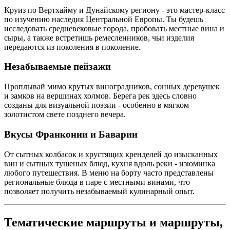
Круиз по Вертхайму и Дунайскому региону - это мастер-класс
по изучению наследия Центральной Европы. Ты будешь
исследовать средневековые города, пробовать местные вина и
сыры, а также встретишь ремесленников, чьи изделия
передаются из поколения в поколение.
Незабываемые пейзажи
Проплывай мимо крутых виноградников, сонных деревушек
и замков на вершинах холмов. Берега рек здесь словно
созданы для визуальной поэзии - особенно в мягком
золотистом свете позднего вечера.
Вкусы Франконии и Баварии
От сытных колбасок и хрустящих кренделей до изысканных
вин и сытных тушеных блюд, кухня вдоль реки - изюминка
любого путешествия. В меню на борту часто представлены
региональные блюда в паре с местными винами, что
позволяет получить незабываемый кулинарный опыт.
Тематические маршруты и маршруты,