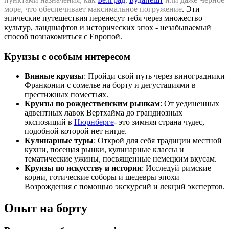
море, что обеспечивает максимальное погружение
. Эти
эпические путешествия перенесут тебя через множество
культур, ландшафтов и исторических эпох - незабываемый
способ познакомиться с Европой.
Круизы с особым интересом
Винные круизы
: Пройди свой путь через виноградники
Франконии с сомелье на борту и дегустациями в
престижных поместьях.
Круизы по рождественским рынкам
: От уединенных
адвентных лавок Вертхайма до грандиозных
экспозиций в
Нюрнберге
- это зимняя страна чудес,
подобной которой нет нигде.
Кулинарные туры
: Открой для себя традиции местной
кухни, посещая рынки, кулинарные классы и
тематические ужины, посвященные немецким вкусам.
Круизы по искусству и истории
: Исследуй римские
корни, готические соборы и шедевры эпохи
Возрождения с помощью экскурсий и лекций экспертов.
Опыт на борту