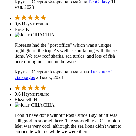
Круизы Остров Флореана в май на
EcoGalaxy
11
мая, 2023
9,6
Изумительно
Erica K
США
Floreana had the "post office" which was a unique
highlight of the trip. As well as snorkeling with the sea
lions. We saw reef sharks, sea turtles, and lots of fish
here during our time in the water.
Круизы Остров Флореана в март на
Treasure of
Galapagos
28 мар., 2023
9,6
Изумительно
Elizabeth H
США
I could have done without Post Office Bay, but it was
still good to snorkel there. The snorkeling at Champion
Islet was very cool, although the sea lions didn't want to
cooperate with us while we were there.