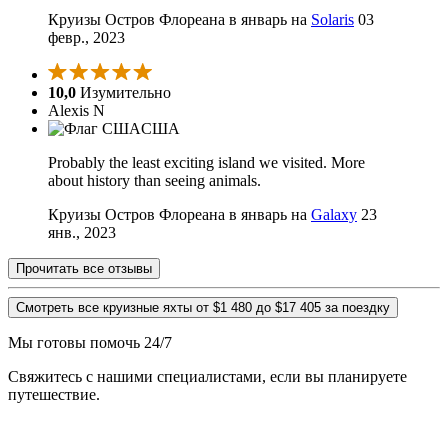
Круизы Остров Флореана в январь на
Solaris
03
февр., 2023
10,0
Изумительно
Alexis N
США
Probably the least exciting island we visited. More
about history than seeing animals.
Круизы Остров Флореана в январь на
Galaxy
23
янв., 2023
Прочитать все отзывы
Смотреть все круизные яхты от $1 480 до $17 405 за поездку
Мы готовы помочь 24/7
Свяжитесь с нашими специалистами, если вы планируете
путешествие.