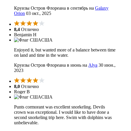
Круизы Остров Флореана в сентябрь на
Galaxy
Orion
03 окт., 2025
8,4
Отлично
Benjamin H
США
Enjoyed it, but wanted more of a balance between time
on land and time in the water.
Круизы Остров Флореана в июнь на
Alya
30 июн.,
2023
8,0
Отлично
Roger B
США
Punts cormorant was excellent snorkeling. Devils
crown was exceptional. I would like to have done a
second snorkeling trip here. Swim with dolphins was
unbelievable.