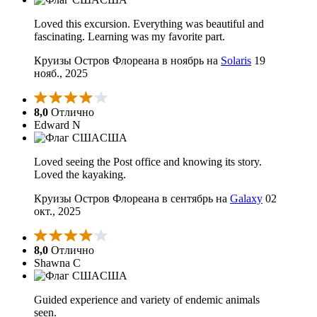
Loved this excursion. Everything was beautiful and
fascinating. Learning was my favorite part.
Круизы Остров Флореана в ноябрь на
Solaris
19
нояб., 2025
8,0
Отлично
Edward N
США
Loved seeing the Post office and knowing its story.
Loved the kayaking.
Круизы Остров Флореана в сентябрь на
Galaxy
02
окт., 2025
8,0
Отлично
Shawna C
США
Guided experience and variety of endemic animals
seen.