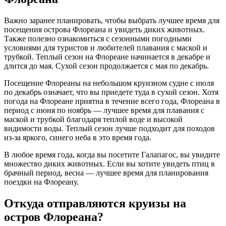
Важно заранее планировать, чтобы выбрать лучшее время для
посещения острова Флореана и увидеть диких животных.
Также полезно ознакомиться с сезонными погодными
условиями для туристов и любителей плавания с маской и
трубкой. Теплый сезон на Флореане начинается в декабре и
длится до мая. Сухой сезон продолжается с мая по декабрь.
Посещение Флореаны на небольшом круизном судне с июля
по декабрь означает, что вы приедете туда в сухой сезон. Хотя
погода на Флореане приятна в течение всего года, Флореана в
период с июня по ноябрь — лучшее время для плавания с
маской и трубкой благодаря теплой воде и высокой
видимости воды. Теплый сезон лучше подходит для походов
из-за яркого, синего неба в это время года.
В любое время года, когда вы посетите Галапагос, вы увидите
множество диких животных. Если вы хотите увидеть птиц в
брачный период, весна — лучшее время для планирования
поездки на Флореану.
Откуда отправляются круизы на
остров Флореана?