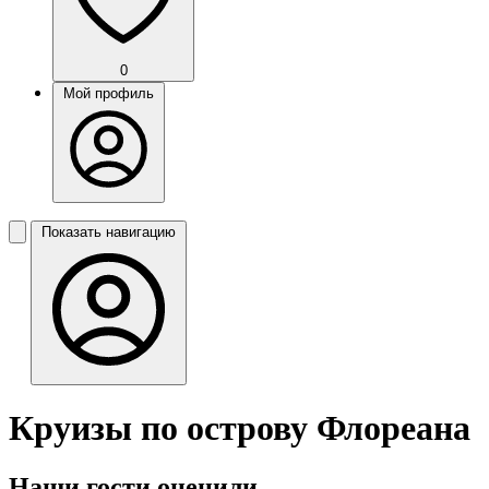
0
Мой профиль
Показать навигацию
Круизы по острову Флореана
Наши гости оценили