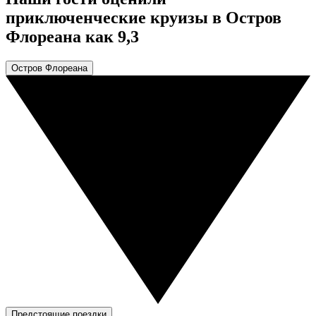
приключенческие круизы в Остров
Флореана как 9,3
Остров Флореана
Предстоящие поездки