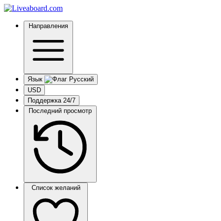
Направления
Язык
USD
Поддержка 24/7
Последний просмотр
Список желаний