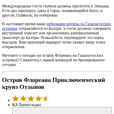
Международные гости сначала должны прилететь в Эквадор.
Есть два аэропорта: один в горах, называющийся Кито, и
другой, Гуаякиль, на побережье.
В настоящее время наши
небольшие круизы на Галапагосских
островах
отправляются из Балтры, и гости должны совершить
внутренний перелет или организовать альтернативный
транспорт до Балтры. Пожалуйста, подтвердите это перед
выездом. Ваш круизный маршрут четко укажет вашу точку
отправления.
Мечтаете о поездке на остров Флореана на Галапагосских
островах? Свяжитесь с нашей командой по бронированию
сегодня.
Остров Флореана Приключенческий
круиз Отзывов
9,3
Превосходно