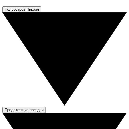
Полуостров Никойя
Предстоящие поездки