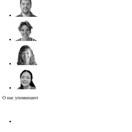
О нас упоминают