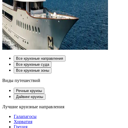
Все круизные направления
Все круизные суда
Все круизные зоны
Виды путешествий
Речные круизы
Дайвинг-круизы
Лучшие круизные направления
Галапагосы
Хорватия
Греция