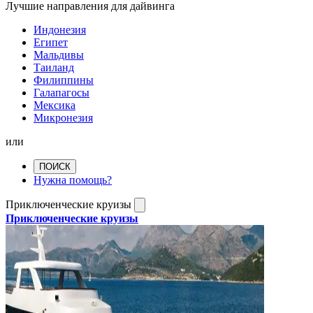
Лучшие направления для дайвинга
Индонезия
Египет
Мальдивы
Таиланд
Филиппины
Галапагосы
Мексика
Микронезия
или
ПОИСК
Нужна помощь?
Приключенческие круизы
Приключенческие круизы