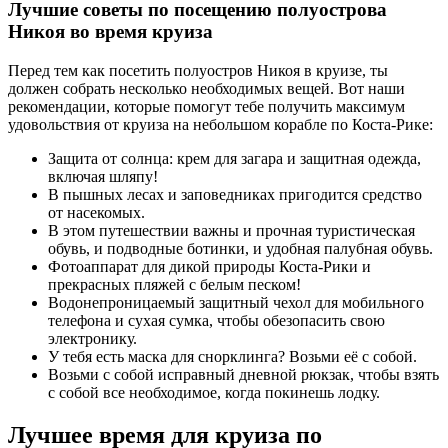
Лучшие советы по посещению полуострова
Никоя во время круиза
Перед тем как посетить полуостров Никоя в круизе, ты
должен собрать несколько необходимых вещей. Вот наши
рекомендации, которые помогут тебе получить максимум
удовольствия от круиза на небольшом корабле по Коста-Рике:
Защита от солнца: крем для загара и защитная одежда,
включая шляпу!
В пышных лесах и заповедниках пригодится средство
от насекомых.
В этом путешествии важны и прочная туристическая
обувь, и подводные ботинки, и удобная палубная обувь.
Фотоаппарат для дикой природы Коста-Рики и
прекрасных пляжей с белым песком!
Водонепроницаемый защитный чехол для мобильного
телефона и сухая сумка, чтобы обезопасить свою
электронику.
У тебя есть маска для снорклинга? Возьми её с собой.
Возьми с собой исправный дневной рюкзак, чтобы взять
с собой все необходимое, когда покинешь лодку.
Лучшее время для круиза по