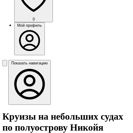
0
Мой профиль
Показать навигацию
Круизы на небольших судах
по полуострову Никойя