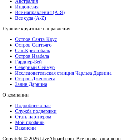
Австралия
Индонезия
Все направления (A-Я)
Все суда (A-Z)
Лучшие круизные направления
Остров Санта-Крус
Остров Сантьяго
Сан-Кристобаль
Остров Изабела
Гарднер-Бей
Северный Сеймур
Исследовательская станция Чарльза Дарвина
Остров Дженовеса
Залив Дарвина
О компании
Подробнее о нас
Служба поддержки
Стать партнером
Мой профиль
Вакансии
Copyright © 2026 LiveAboard.com. Все права защищены.