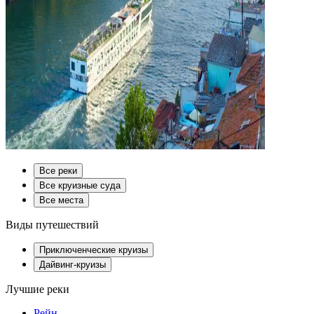
Все реки
Все круизные суда
Все места
Виды путешествий
Приключенческие круизы
Дайвинг-круизы
Лучшие реки
Рейн