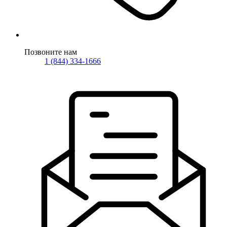
Позвоните нам
1 (844) 334-1666