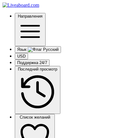
Направления
Язык
USD
Поддержка 24/7
Последний просмотр
Список желаний