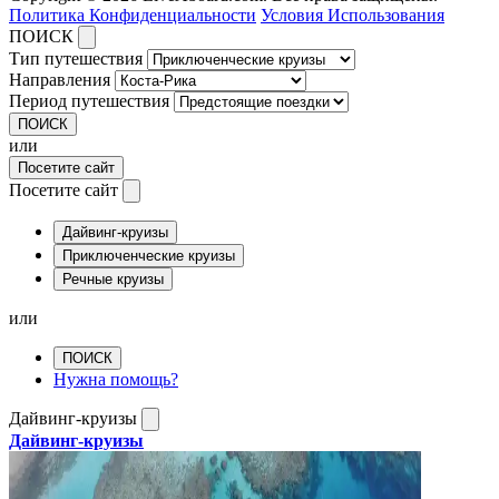
Политика Конфиденциальности
Условия Использования
ПОИСК
Тип путешествия
Направления
Период путешествия
ПОИСК
или
Посетите сайт
Посетите сайт
Дайвинг-круизы
Приключенческие круизы
Речные круизы
или
ПОИСК
Нужна помощь?
Дайвинг-круизы
Дайвинг-круизы