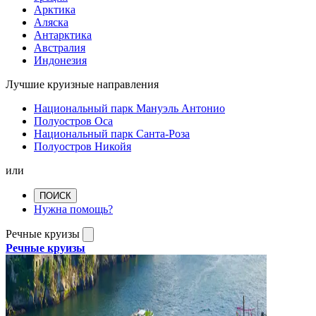
Арктика
Аляска
Антарктика
Австралия
Индонезия
Лучшие круизные направления
Национальный парк Мануэль Антонио
Полуостров Оса
Национальный парк Санта-Роза
Полуостров Никойя
или
ПОИСК
Нужна помощь?
Речные круизы
Речные круизы