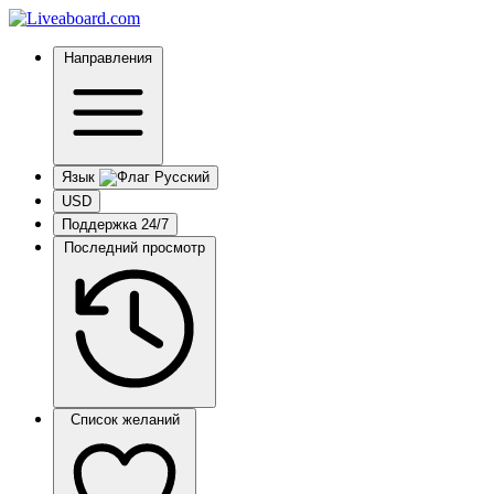
Направления
Язык
USD
Поддержка 24/7
Последний просмотр
Список желаний