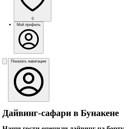
0
Мой профиль
Показать навигацию
Дайвинг-сафари в Бунакене
Наши гости оценили дайвинг на борту