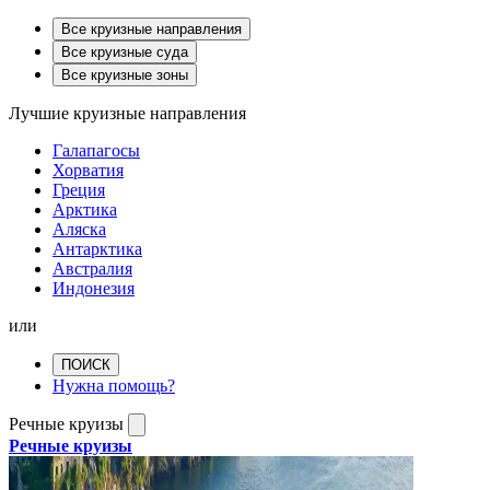
Все круизные направления
Все круизные суда
Все круизные зоны
Лучшие круизные направления
Галапагосы
Хорватия
Греция
Арктика
Аляска
Антарктика
Австралия
Индонезия
или
ПОИСК
Нужна помощь?
Речные круизы
Речные круизы