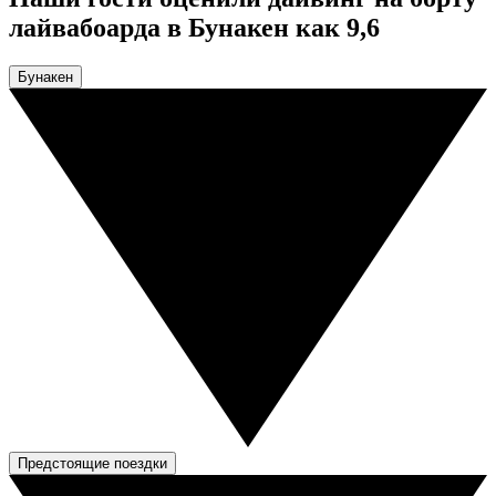
лайвабоарда в Бунакен как 9,6
Бунакен
Предстоящие поездки