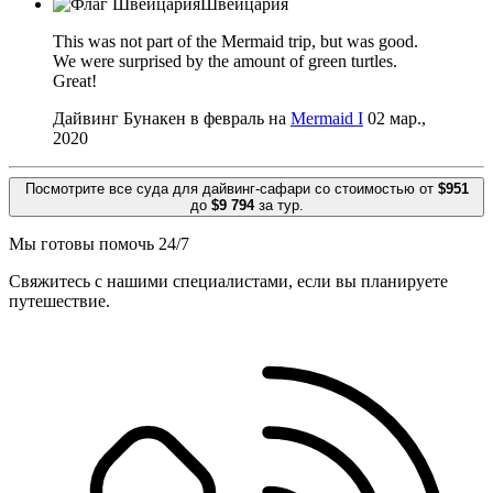
Швейцария
This was not part of the Mermaid trip, but was good.
We were surprised by the amount of green turtles.
Great!
Дайвинг Бунакен в февраль на
Mermaid I
02 мар.,
2020
Посмотрите все суда для дайвинг-сафари со стоимостью от
$951
до
$9 794
за тур.
Мы готовы помочь 24/7
Свяжитесь с нашими специалистами, если вы планируете
путешествие.