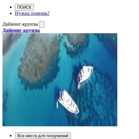
ПОИСК
Нужна помощь?
Дайвинг-круизы
Дайвинг-круизы
Все места для погружений