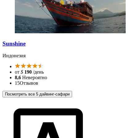
Sunshine
Индонезия
от
$
190
/день
8,6
Невероятно
15
Отзывов
Посмотреть все 5 дайвинг-сафари